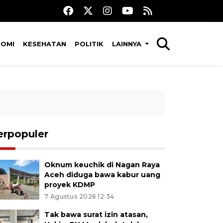
NOMI
KESEHATAN
POLITIK
LAINNYA
erpopuler
Oknum keuchik di Nagan Raya
Aceh diduga bawa kabur uang
proyek KDMP
7 Agustus 2026 12:34
Tak bawa surat izin atasan,