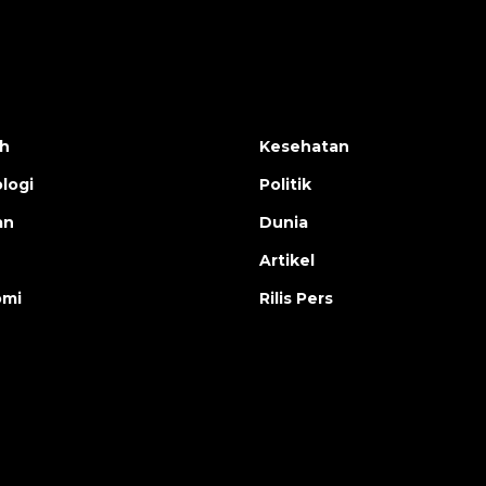
h
Kesehatan
logi
Politik
an
Dunia
Artikel
omi
Rilis Pers