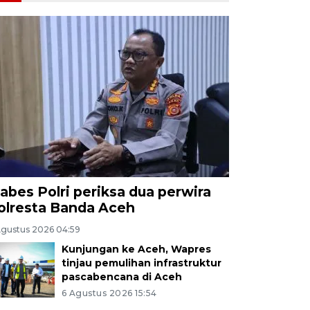
abes Polri periksa dua perwira
olresta Banda Aceh
Agustus 2026 04:59
Kunjungan ke Aceh, Wapres
tinjau pemulihan infrastruktur
pascabencana di Aceh
6 Agustus 2026 15:54