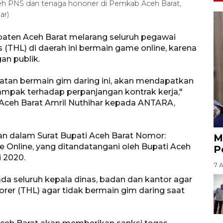
 oleh PNS dan tenaga hononer di Pemkab Aceh Barat,
ar)
aten Aceh Barat melarang seluruh pegawai
s (THL) di daerah ini bermain game online, karena
an publik.
atan bermain gim daring ini, akan mendapatkan
ampak terhadap perpanjangan kontrak kerja,"
 Aceh Barat Amril Nuthihar kepada ANTARA,
an dalam Surat Bupati Aceh Barat Nomor:
M
Online, yang ditandatangani oleh Bupati Aceh
P
i 2020.
7 
da seluruh kepala dinas, badan dan kantor agar
er (THL) agar tidak bermain gim daring saat