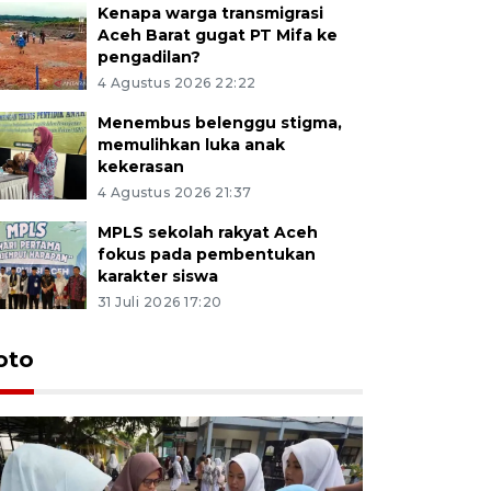
Kenapa warga transmigrasi
Aceh Barat gugat PT Mifa ke
pengadilan?
4 Agustus 2026 22:22
Menembus belenggu stigma,
memulihkan luka anak
kekerasan
4 Agustus 2026 21:37
MPLS sekolah rakyat Aceh
fokus pada pembentukan
karakter siswa
31 Juli 2026 17:20
oto