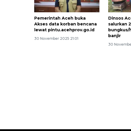
Pemerintah Aceh buka
Dinsos A
Akses data korban bencana
salurkan 2
lewat pintu.acehprov.go.id
bungkus/h
banjir
30 November 2025 21:01
30 November