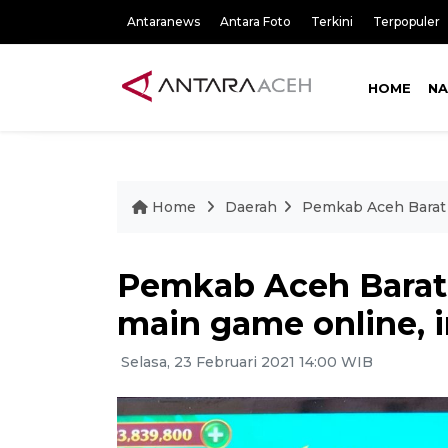
Antaranews
Antara Foto
Terkini
Terpopuler
HOME
NA
Home
Daerah
Pemkab Aceh Barat 
Pemkab Aceh Barat
main game online, i
Selasa, 23 Februari 2021 14:00 WIB