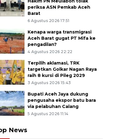
Hakim PN Meulaboh tolak
periksa ASN Pemkab Aceh
Barat
6 Agustus 2026 17:51
Kenapa warga transmigrasi
Aceh Barat gugat PT Mifa ke
pengadilan?
4 Agustus 2026 22:22
Terpilih aklamasi, TRK
targetkan Golkar Nagan Raya
raih 8 kursi di Pileg 2029
3 Agustus 2026 15:43
Bupati Aceh Jaya dukung
pengusaha ekspor batu bara
via pelabuhan Calang
5 Agustus 2026 11:14
op News