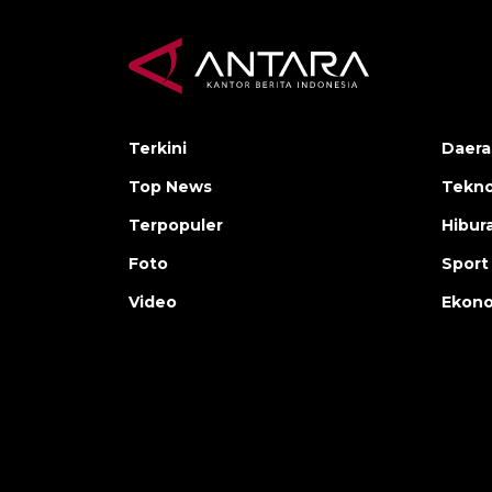
Terkini
Daera
Top News
Tekno
Terpopuler
Hibur
Foto
Sport
Video
Ekon