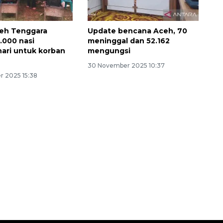
ceh Tenggara
Update bencana Aceh, 70
.000 nasi
meninggal dan 52.162
ari untuk korban
mengungsi
30 November 2025 10:37
 2025 15:38
Layanan haji Indonesia
semakin memuaskan
2026-08-08 15:00:00