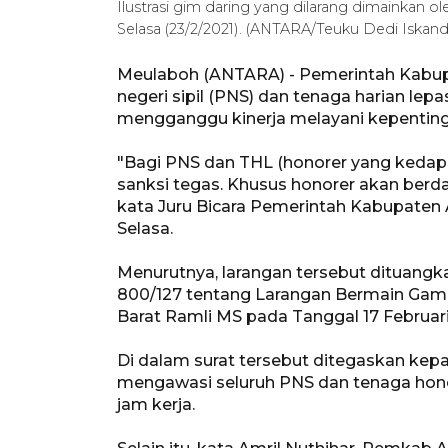
Ilustrasi gim daring yang dilarang dimainkan
Selasa (23/2/2021). (ANTARA/Teuku Dedi Iskand
Meulaboh (ANTARA) - Pemerintah Kabup
negeri sipil (PNS) dan tenaga harian lepa
mengganggu kinerja melayani kepenting
"Bagi PNS dan THL (honorer yang kedap
sanksi tegas. Khusus honorer akan berd
kata Juru Bicara Pemerintah Kabupaten
Selasa.
Menurutnya, larangan tersebut dituangk
800/127 tentang Larangan Bermain Game 
Barat Ramli MS pada Tanggal 17 Februar
Di dalam surat tersebut ditegaskan kepa
mengawasi seluruh PNS dan tenaga honor
jam kerja.