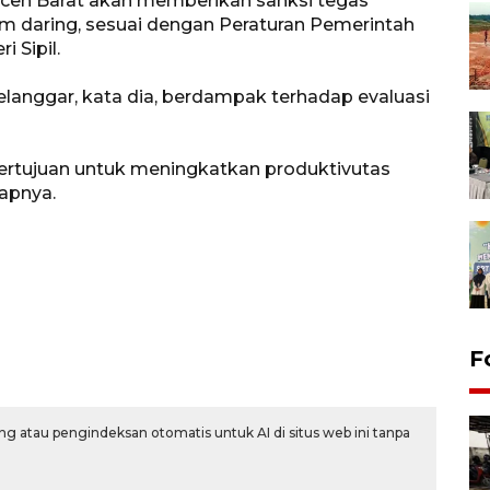
 Aceh Barat akan memberikan sanksi tegas
 daring, sesuai dengan Peraturan Pemerintah
 Sipil.
langgar, kata dia, berdampak terhadap evaluasi
ertujuan untuk meningkatkan produktivutas
kapnya.
F
g atau pengindeksan otomatis untuk AI di situs web ini tanpa