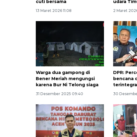
cuti bersama
udara Tim
13 Maret 2026 11:08
2 Maret 2026
Warga dua gampong di
DPR: Perc
Bener Meriah mengungsi
bencana d
karena Bur Ni Telong siaga
terintegra
31 Desember 2025 09:40
30 Desember