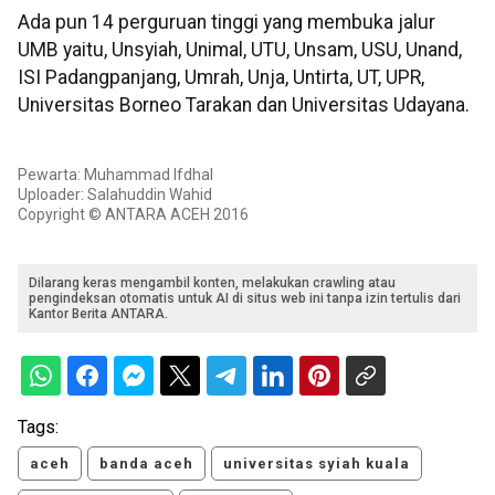
Ada pun 14 perguruan tinggi yang membuka jalur
UMB yaitu, Unsyiah, Unimal, UTU, Unsam, USU, Unand,
ISI Padangpanjang, Umrah, Unja, Untirta, UT, UPR,
Universitas Borneo Tarakan dan Universitas Udayana.
Pewarta: Muhammad Ifdhal
Uploader: Salahuddin Wahid
Copyright © ANTARA ACEH 2016
Dilarang keras mengambil konten, melakukan crawling atau
pengindeksan otomatis untuk AI di situs web ini tanpa izin tertulis dari
Kantor Berita ANTARA.
Tags:
aceh
banda aceh
universitas syiah kuala