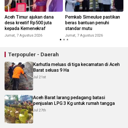
Aceh Timur ajukan dana
Pemkab Simeulue pastikan
desa kreatif Rp500 juta
beras bantuan penuhi
kepada Kemenekraf
standar mutu
Jumat, 7 Agustus 2026
Jumat, 7 Agustus 2026
Terpopuler - Daerah
Karhutla meluas di tiga kecamatan di Aceh
Barat seluas 9 Ha
Jul 21st
Aceh Barat larang pedagang batasi
penjualan LPG 3 Kg untuk rumah tangga
Jul 27th