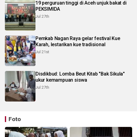
19 perguruan tinggi di Aceh unjuk bakat di
PEKSIMIDA
Jul 27th
Pemkab Nagan Raya gelar festival Kue
Karah, lestarikan kue tradisional
Jul 21st
Disdikbud: Lomba Beut Kitab "Bak Sikula"
ukur kemampuan siswa
Jul 27th
Foto