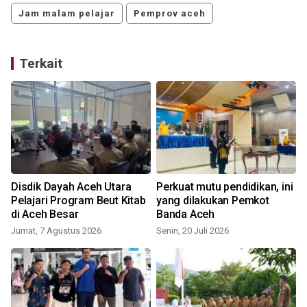
Jam malam pelajar
Pemprov aceh
Terkait
i
Disdik Dayah Aceh Utara
Perkuat mutu pendidikan, ini
Pelajari Program Beut Kitab
yang dilakukan Pemkot
di Aceh Besar
Banda Aceh
Jumat, 7 Agustus 2026
Senin, 20 Juli 2026
J