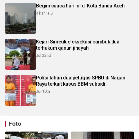
Begini cuaca hari ini di Kota Banda Aceh
4 hari lalu
Kejari Simeulue eksekusi cambuk dua
terhukum qanun jinayah
Jul 22nd
Polisi tahan dua petugas SPBU di Nagan
Raya terkait kasus BBM subsidi
Jul 10th
Foto