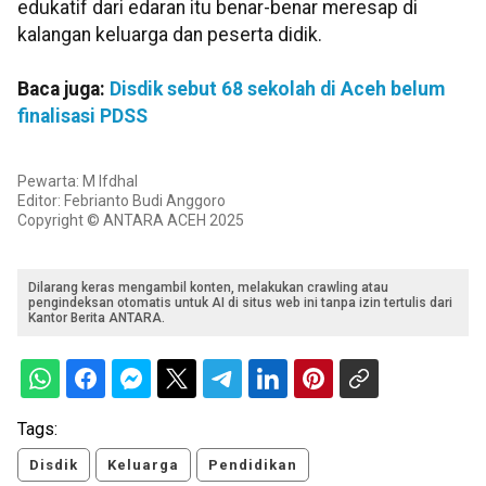
edukatif dari edaran itu benar-benar meresap di
kalangan keluarga dan peserta didik.
Baca juga:
Disdik sebut 68 sekolah di Aceh belum
finalisasi PDSS
Pewarta: M Ifdhal
Editor: Febrianto Budi Anggoro
Copyright © ANTARA ACEH 2025
Dilarang keras mengambil konten, melakukan crawling atau
pengindeksan otomatis untuk AI di situs web ini tanpa izin tertulis dari
Kantor Berita ANTARA.
Tags:
Disdik
Keluarga
Pendidikan