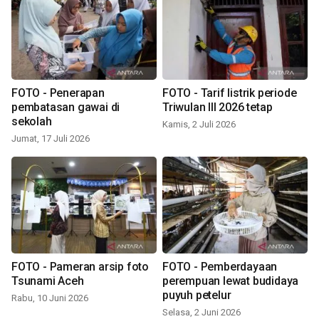
FOTO - Penerapan
FOTO - Tarif listrik periode
pembatasan gawai di
Triwulan III 2026 tetap
sekolah
Kamis, 2 Juli 2026
Jumat, 17 Juli 2026
FOTO - Pameran arsip foto
FOTO - Pemberdayaan
Tsunami Aceh
perempuan lewat budidaya
puyuh petelur
Rabu, 10 Juni 2026
Selasa, 2 Juni 2026