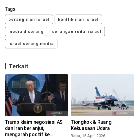
Tags:
perang iran israel
konflik iran israel
media diserang
serangan rudal israel
israel serang media
Terkait
Trump klaim negosiasi AS
Tiongkok & Ruang
dan Iran berlanjut,
Kekuasaan Udara
mengarah positif ke
Rabu, 15 April 2026