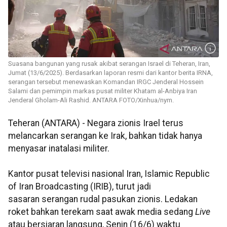
Suasana bangunan yang rusak akibat serangan Israel di Teheran, Iran,
Jumat (13/6/2025). Berdasarkan laporan resmi dari kantor berita IRNA,
serangan tersebut menewaskan Komandan IRGC Jenderal Hossein
Salami dan pemimpin markas pusat militer Khatam al-Anbiya Iran
Jenderal Gholam-Ali Rashid. ANTARA FOTO/Xinhua/nym.
Teheran (ANTARA) - Negara zionis Irael terus
melancarkan serangan ke Irak, bahkan tidak hanya
menyasar inatalasi militer.
Kantor pusat televisi nasional Iran, Islamic Republic
of Iran Broadcasting (IRIB), turut jadi
sasaran serangan rudal pasukan zionis. Ledakan
roket bahkan terekam saat awak media sedang
Live
atau bersiaran langsung, Senin (16/6) waktu