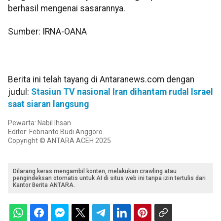
berhasil mengenai sasarannya.
Sumber: IRNA-OANA
Berita ini telah tayang di Antaranews.com dengan
judul:
Stasiun TV nasional Iran dihantam rudal Israel
saat siaran langsung
Pewarta: Nabil Ihsan
Editor: Febrianto Budi Anggoro
Copyright © ANTARA ACEH 2025
Dilarang keras mengambil konten, melakukan crawling atau
pengindeksan otomatis untuk AI di situs web ini tanpa izin tertulis dari
Kantor Berita ANTARA.