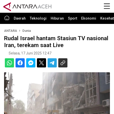
Daerah
Teknologi
Hiburan
Sport
Ekonomi
Kesehat
ANTARA
Dunia
Rudal Israel hantam Stasiun TV nasional
Iran, terekam saat Live
Selasa, 17 Juni 2025 12:47