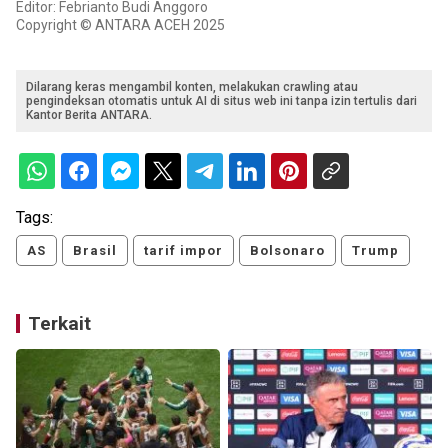
Editor: Febrianto Budi Anggoro
Copyright © ANTARA ACEH 2025
Dilarang keras mengambil konten, melakukan crawling atau
pengindeksan otomatis untuk AI di situs web ini tanpa izin tertulis dari
Kantor Berita ANTARA.
Tags:
AS
Brasil
tarif impor
Bolsonaro
Trump
Terkait