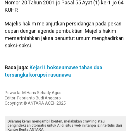
Nomor 20 Tahun 2001 jo Pasal 55 Ayat (1) ke-1 jo 64
KUHP.
Majelis hakim melanjutkan persidangan pada pekan
depan dengan agenda pembuktian. Majelis hakim
memerintahkan jaksa penuntut umum menghadirkan
saksi-saksi.
Baca juga:
Kejari Lhokseumawe tahan dua
tersangka korupsi rusunawa
Pewarta: M.Haris Setiady Agus
Editor: Febrianto Budi Anggoro
Copyright © ANTARA ACEH 2025
Dilarang keras mengambil konten, melakukan crawling atau
pengindeksan otomatis untuk AI di situs web ini tanpa izin tertulis dari
Kantor Berita ANTARA.