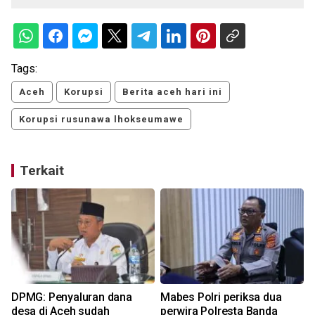
Tags:
Aceh
Korupsi
Berita aceh hari ini
Korupsi rusunawa lhokseumawe
Terkait
DPMG: Penyaluran dana
Mabes Polri periksa dua
desa di Aceh sudah
perwira Polresta Banda