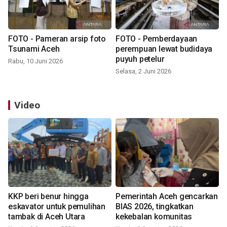
FOTO - Pameran arsip foto
FOTO - Pemberdayaan
Tsunami Aceh
perempuan lewat budidaya
puyuh petelur
Rabu, 10 Juni 2026
Selasa, 2 Juni 2026
Video
KKP beri benur hingga
Pemerintah Aceh gencarkan
eskavator untuk pemulihan
BIAS 2026, tingkatkan
tambak di Aceh Utara
kekebalan komunitas