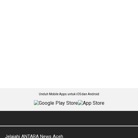
Unduh Mobile Apps untuk iOS dan Android
Jelajahi ANTARA News Aceh