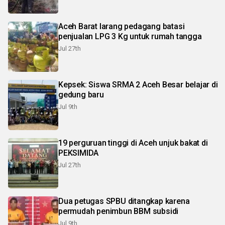
Aceh Barat larang pedagang batasi
penjualan LPG 3 Kg untuk rumah tangga
Jul 27th
Kepsek: Siswa SRMA 2 Aceh Besar belajar di
gedung baru
Jul 9th
19 perguruan tinggi di Aceh unjuk bakat di
PEKSIMIDA
Jul 27th
Dua petugas SPBU ditangkap karena
permudah penimbun BBM subsidi
Jul 9th