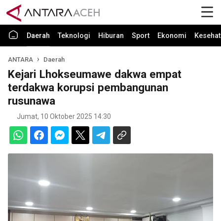
Daerah
Teknologi
Hiburan
Sport
Ekonomi
Kesehat
ANTARA
Daerah
Kejari Lhokseumawe dakwa empat
terdakwa korupsi pembangunan
rusunawa
Jumat, 10 Oktober 2025 14:30