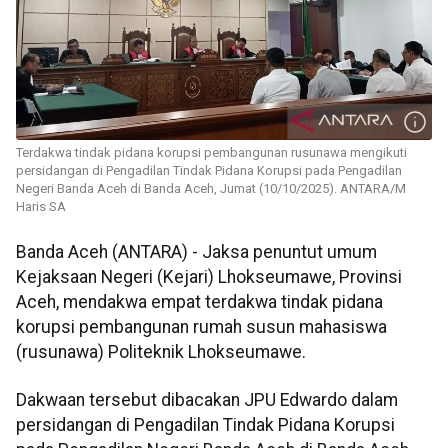
Terdakwa tindak pidana korupsi pembangunan rusunawa mengikuti
persidangan di Pengadilan Tindak Pidana Korupsi pada Pengadilan
Negeri Banda Aceh di Banda Aceh, Jumat (10/10/2025). ANTARA/M
Haris SA
Banda Aceh (ANTARA) - Jaksa penuntut umum
Kejaksaan Negeri (Kejari) Lhokseumawe, Provinsi
Aceh, mendakwa empat terdakwa tindak pidana
korupsi pembangunan rumah susun mahasiswa
(rusunawa) Politeknik Lhokseumawe.
Dakwaan tersebut dibacakan JPU Edwardo dalam
persidangan di Pengadilan Tindak Pidana Korupsi