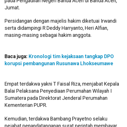
pada Pengadilan Negeri Banda Aceh di Banda Aceh,
Jumat.
Persidangan dengan majelis hakim diketuai Irwandi
serta didampingi R Deddy Harryanto, Heri Alfian,
masing-masing sebagai hakim anggota.
Baca juga:
Kronologi tim kejaksaan tangkap DPO
korupsi pembangunan Rusunawa Lhokseumawe
Empat terdakwa yakni T Faisal Riza, menjabat Kepala
Balai Pelaksana Penyediaan Perumahan Wilayah I
Sumatera pada Direktorat Jenderal Perumahan
Kementerian PUPR.
Kemudian, terdakwa Bambang Prayetno selaku
pejabat penandatanganan surat perintah membayar