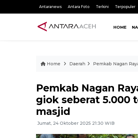
Antaranews
Antara Foto
Terkini
Terpopuler
HOME
NA
Home
Daerah
Pemkab Nagan Raya 
Pemkab Nagan Ray
giok seberat 5.000
masjid
Jumat, 24 Oktober 2025 21:30 WIB