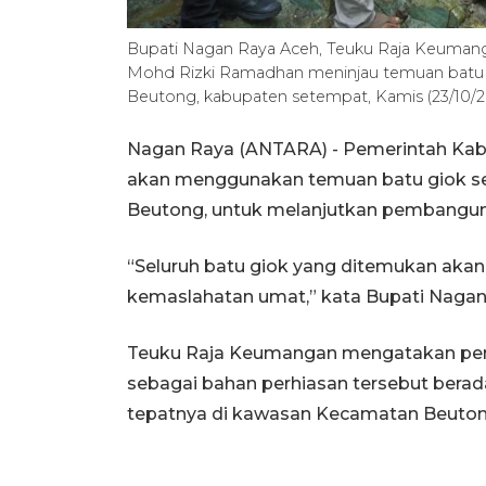
Bupati Nagan Raya Aceh, Teuku Raja Keuma
Mohd Rizki Ramadhan meninjau temuan batu g
Beutong, kabupaten setempat, Kamis (23/10
Nagan Raya (ANTARA) - Pemerintah Kab
akan menggunakan temuan batu giok se
Beutong, untuk melanjutkan pembangun
“Seluruh batu giok yang ditemukan akan
kemaslahatan umat,” kata Bupati Nagan
Teuku Raja Keumangan mengatakan pen
sebagai bahan perhiasan tersebut berad
tepatnya di kawasan Kecamatan Beuto