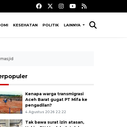
NOMI
KESEHATAN
POLITIK
LAINNYA
masjid
erpopuler
Kenapa warga transmigrasi
Aceh Barat gugat PT Mifa ke
pengadilan?
4 Agustus 2026 22:22
Tak bawa surat izin atasan,