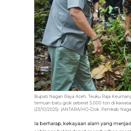
Bupati Nagan Raya Aceh, Teuku Raja Keuman
temuan batu giok seberat 5.000 ton di kawa
(23/10/2025). (ANTARA/HO-Dok. Pemkab Naga
Ia berharap, kekayaan alam yang menja