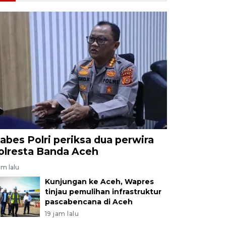
abes Polri periksa dua perwira
olresta Banda Aceh
am lalu
Kunjungan ke Aceh, Wapres
tinjau pemulihan infrastruktur
pascabencana di Aceh
19 jam lalu