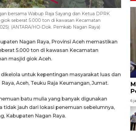
ngan bersama Wabup Raja Sayang dan Ketua DPRK
iok seberat 5.000 ton di kawasan Kecamatan
/2025). (ANTARA/HO-Dok. Pemkab Nagan Raya)
upaten Nagan Raya, Provinsi Aceh memastikan
berat 5.000 ton di kawasan Kecamatan
an masjid giok Aceh.
 dikelola untuk kepentingan masyarakat luas dan
 Raya, Aceh, Teuku Raja Keumangan, Jumat.
M
P
emuan batu mulia yang banyak digunakan
6 j
a tidak jauh dari lokasi penemuan sebelumnya,
ng, Kabupaten Nagan Raya.