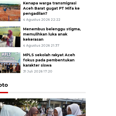
Kenapa warga transmigrasi
Aceh Barat gugat PT Mifa ke
pengadilan?
4 Agustus 2026 22:22
Menembus belenggu stigma,
memulihkan luka anak
kekerasan
4 Agustus 2026 21:37
MPLS sekolah rakyat Aceh
fokus pada pembentukan
karakter siswa
31 Juli 2026 17:20
oto