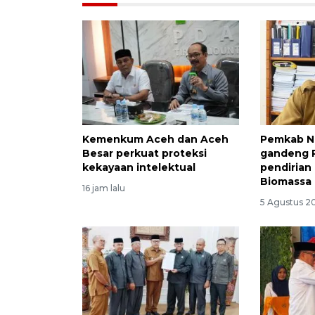
Kemenkum Aceh dan Aceh
Pemkab N
Besar perkuat proteksi
gandeng 
kekayaan intelektual
pendirian
Biomassa
16 jam lalu
5 Agustus 20