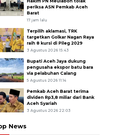
Hakim PN Meulaboh tolak
periksa ASN Pemkab Aceh
Barat
17 jam lalu
Terpilih aklamasi, TRK
targetkan Golkar Nagan Raya
raih 8 kursi di Pileg 2029
3 Agustus 2026 15:43
Bupati Aceh Jaya dukung
pengusaha ekspor batu bara
via pelabuhan Calang
5 Agustus 2026 11:14
Pemkab Aceh Barat terima
dividen Rp3,8 miliar dari Bank
Aceh Syariah
3 Agustus 2026 22:03
op News