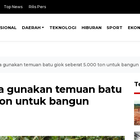
Top News
Rilis Pers
SIONAL
DAERAH
TEKNOLOGI
HIBURAN
SPORT
EKO
gunakan temuan batu giok seberat 5.000 ton untuk bangun 
T
a gunakan temuan batu
 ton untuk bangun