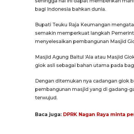
sehingga hal ini dapat memberikan manf
bagi Indonesia bahkan dunia.
Bupati Teuku Raja Keumangan mengataka
semakin memperkuat langkah Pemerint
menyelesaikan pembangunan Masjid Gio
Masjid Agung Baitul ‘Ala atau Masjid G
giok asli sebagai bahan utama pada bag
Dengan ditemukan nya cadangan giok bar
pembangunan masjid yang di gadang-gad
terwujud.
Baca juga:
DPRK Nagan Raya minta pe