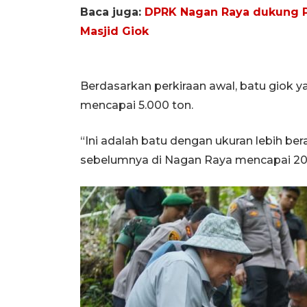
Baca juga:
DPRK Nagan Raya dukung P
Masjid Giok
Berdasarkan perkiraan awal, batu giok y
mencapai 5.000 ton.
“Ini adalah batu dengan ukuran lebih be
sebelumnya di Nagan Raya mencapai 20 