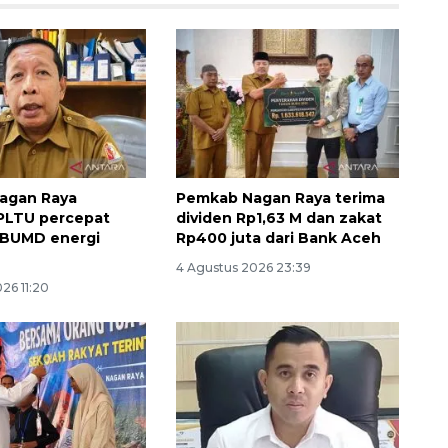
agan Raya
Pemkab Nagan Raya terima
PLTU percepat
dividen Rp1,63 M dan zakat
 BUMD energi
Rp400 juta dari Bank Aceh
4 Agustus 2026 23:39
26 11:20