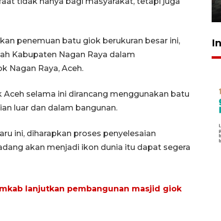
aat tidak hanya bagi masyarakat, tetapi juga
31 Juli 2026 20:28
n penemuan batu giok berukuran besar ini,
I
ah Kabupaten Nagan Raya dalam
k Nagan Raya, Aceh.
iok Aceh selama ini dirancang menggunakan batu
ian luar dan dalam bangunan.
u ini, diharapkan proses penyelesaian
ang akan menjadi ikon dunia itu dapat segera
mkab lanjutkan pembangunan masjid giok