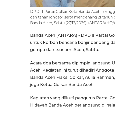
DPD II Partai Golkar Kota Banda Aceh mengg
dan tanah longsor serta mengenang 21 tahun 
Banda Aceh, Sabtu (27/12/2025). (ANTARA/HO/
Banda Aceh (ANTARA) - DPD II Partai G
untuk korban bencana banjir bandang d
gempa dan tsunami Aceh, Sabtu.
Acara doa bersama dipimpin langsung Ust
Aceh. Kegiatan ini turut dihadiri Anggo
Banda Aceh Fraksi Golkar, Aulia Rahman
juga Ketua Golkar Banda Aceh.
Kegiatan yang diikuti pengurus Partai G
Hidayah Banda Aceh berlangsung di hala