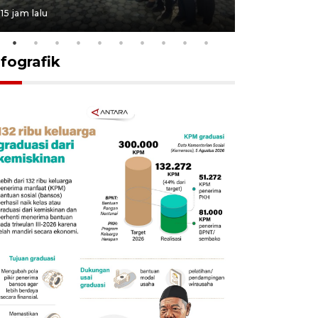
15 jam lalu
15 jam lalu
nfografik