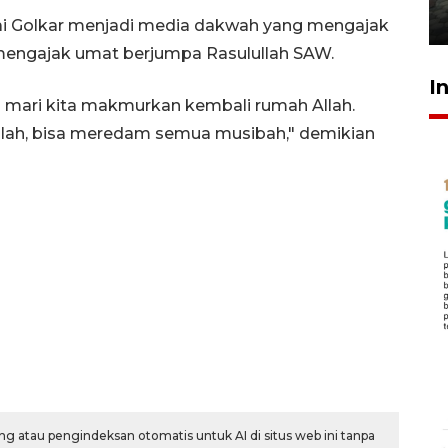
31 Juli 2026 20:28
tai Golkar menjadi media dakwah yang mengajak
 mengajak umat berjumpa Rasulullah SAW.
I
mari kita makmurkan kembali rumah Allah.
ah, bisa meredam semua musibah," demikian
g atau pengindeksan otomatis untuk AI di situs web ini tanpa