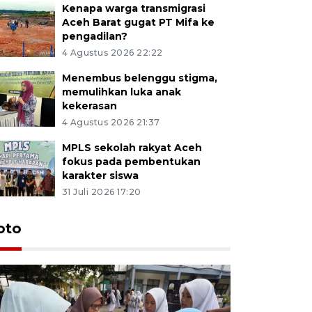
Kenapa warga transmigrasi
Aceh Barat gugat PT Mifa ke
pengadilan?
4 Agustus 2026 22:22
Menembus belenggu stigma,
memulihkan luka anak
kekerasan
4 Agustus 2026 21:37
MPLS sekolah rakyat Aceh
fokus pada pembentukan
karakter siswa
31 Juli 2026 17:20
oto