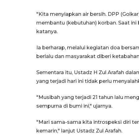
"Kita menyiapkan air bersih. DPP (Golkar
membantu (kebutuhan) korban. Saat ini b
katanya.
Ia berharap, melalui kegiatan doa bersa
berlalu dan masyarakat diberi ketabaha
Sementara itu, Ustadz H Zul Arafah d
yang terjadi hari ini tidak perlu menyala
"Musibah yang terjadi 21 tahun lalu men
sempurna di bumi ini," ujarnya.
"Mari sama-sama kita introspeksi diri t
kemarin," lanjut Ustadz Zul Arafah.