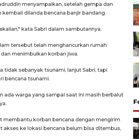
 Badruddin menyampaikan, setelah gempa dan
h kembali dilanda bencana banjir bandang.
ekalian," kata Sabri dalam sambutannya.
lam tersebut telah menghancurkan rumah
ik dan menimbulkan korban jiwa.
tidak sebanyak tsunami, lanjut Sabri, tapi
ri bencana tsunami.
ada warga yang sampai saat ini masih berbalut
F
ya.
epat membantu korban bencana dengan mengirim
t akses ke lokasi bencana belum bisa ditembus,