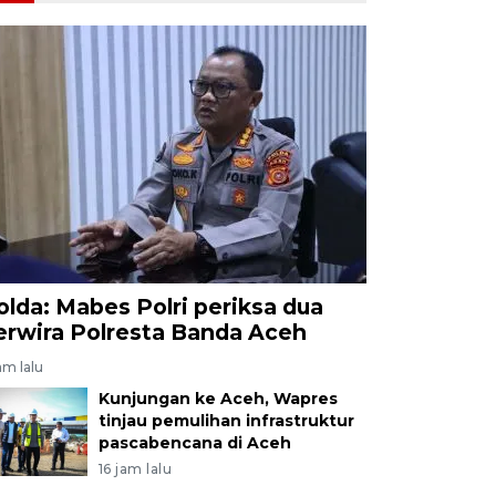
olda: Mabes Polri periksa dua
erwira Polresta Banda Aceh
am lalu
Kunjungan ke Aceh, Wapres
tinjau pemulihan infrastruktur
pascabencana di Aceh
16 jam lalu