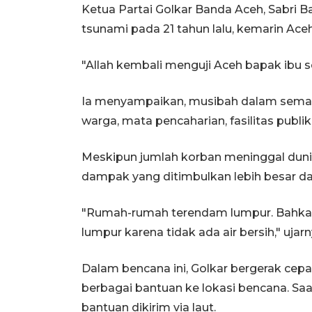
Ketua Partai Golkar Banda Aceh, Sabri
tsunami pada 21 tahun lalu, kemarin Ace
"Allah kembali menguji Aceh bapak ibu s
Ia menyampaikan, musibah dalam sema
warga, mata pencaharian, fasilitas publ
Meskipun jumlah korban meninggal dunia 
dampak yang ditimbulkan lebih besar da
"Rumah-rumah terendam lumpur. Bahkan 
lumpur karena tidak ada air bersih," ujarn
Dalam bencana ini, Golkar bergerak c
berbagai bantuan ke lokasi bencana. Saa
bantuan dikirim via laut.