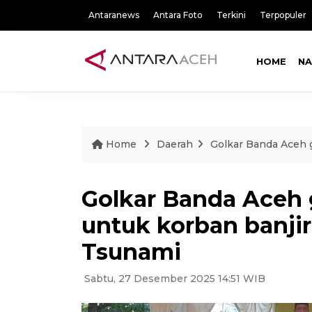
Antaranews
Antara Foto
Terkini
Terpopuler
HOME
NA
Home
Daerah
Golkar Banda Aceh 
Golkar Banda Aceh 
untuk korban banji
Tsunami
Sabtu, 27 Desember 2025 14:51 WIB