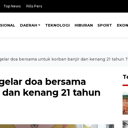
Top News
Rilis Pers
SIONAL
DAERAH
TEKNOLOGI
HIBURAN
SPORT
EKO
gelar doa bersama untuk korban banjir dan kenang 21 tahun 
T
gelar doa bersama
r dan kenang 21 tahun