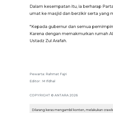
Dalam kesempatan itu, ia berharap Par
umat ke masjid dan berzikir serta yang
"Kepada gubernur dan semua pemimpin 
Karena dengan memakmurkan rumah All
Ustadz Zul Arafah.
Pewarta: Rahmat Fajri
Editor : M Ifdhal
COPYRIGHT © ANTARA 2026
Dilarang keras mengambil konten, melakukan crawlin