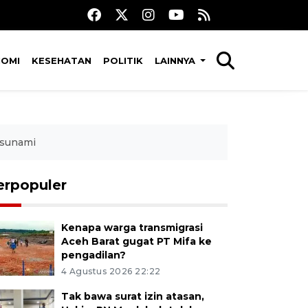
NOMI
KESEHATAN
POLITIK
LAINNYA
Tsunami
erpopuler
Kenapa warga transmigrasi
Aceh Barat gugat PT Mifa ke
pengadilan?
4 Agustus 2026 22:22
Tak bawa surat izin atasan,