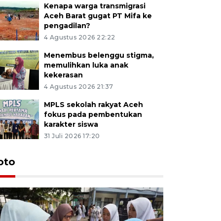
Kenapa warga transmigrasi
Aceh Barat gugat PT Mifa ke
pengadilan?
4 Agustus 2026 22:22
Menembus belenggu stigma,
memulihkan luka anak
kekerasan
4 Agustus 2026 21:37
MPLS sekolah rakyat Aceh
fokus pada pembentukan
karakter siswa
31 Juli 2026 17:20
oto