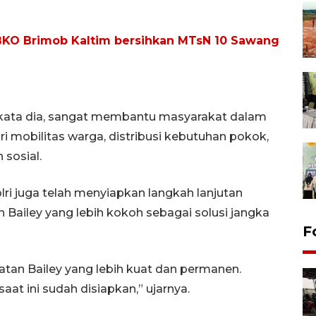
KO Brimob Kaltim bersihkan MTsN 10 Sawang
 kata dia, sangat membantu masyarakat dalam
ari mobilitas warga, distribusi kebutuhan pokok,
sosial.
ri juga telah menyiapkan langkah lanjutan
ailey yang lebih kokoh sebagai solusi jangka
F
tan Bailey yang lebih kuat dan permanen.
at ini sudah disiapkan,” ujarnya.