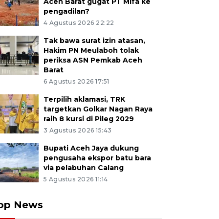
Aceh Barat gugat PT Mifa ke
pengadilan?
4 Agustus 2026 22:22
Tak bawa surat izin atasan,
Hakim PN Meulaboh tolak
periksa ASN Pemkab Aceh
Barat
6 Agustus 2026 17:51
Terpilih aklamasi, TRK
targetkan Golkar Nagan Raya
raih 8 kursi di Pileg 2029
3 Agustus 2026 15:43
Bupati Aceh Jaya dukung
pengusaha ekspor batu bara
via pelabuhan Calang
5 Agustus 2026 11:14
op News