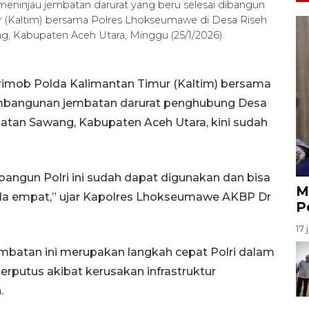
ninjau jembatan darurat yang beru selesai dibangun
 (Kaltim) bersama Polres Lhokseumawe di Desa Riseh
 Kabupaten Aceh Utara, Minggu (25/1/2026).
imob Polda Kalimantan Timur (Kaltim) bersama
bangunan jembatan darurat penghubung Desa
tan Sawang, Kabupaten Aceh Utara, kini sudah
ibangun Polri ini sudah dapat digunakan dan bisa
M
oda empat,” ujar Kapolres Lhokseumawe AKBP Dr
P
17 
batan ini merupakan langkah cepat Polri dalam
putus akibat kerusakan infrastruktur
.