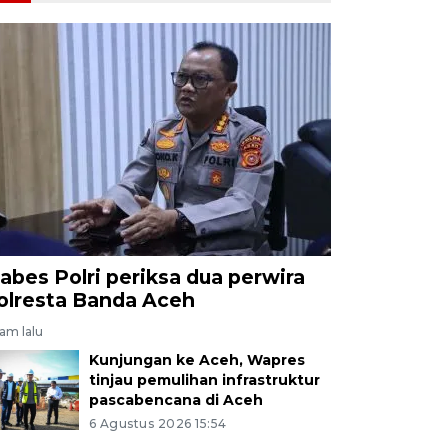
abes Polri periksa dua perwira
olresta Banda Aceh
jam lalu
Kunjungan ke Aceh, Wapres
tinjau pemulihan infrastruktur
pascabencana di Aceh
6 Agustus 2026 15:54