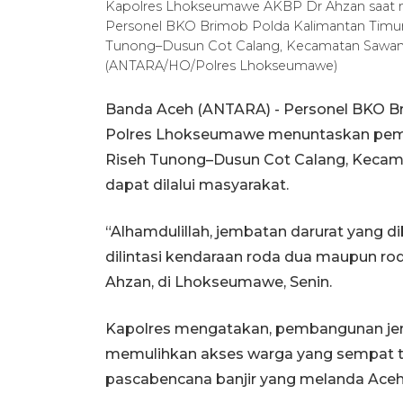
Kapolres Lhokseumawe AKBP Dr Ahzan saat me
Personel BKO Brimob Polda Kalimantan Timur
Tunong–Dusun Cot Calang, Kecamatan Sawang,
(ANTARA/HO/Polres Lhokseumawe)
Banda Aceh (ANTARA) - Personel BKO Br
Polres Lhokseumawe menuntaskan pem
Riseh Tunong–Dusun Cot Calang, Kecama
dapat dilalui masyarakat.
“Alhamdulillah, jembatan darurat yang d
dilintasi kendaraan roda dua maupun r
Ahzan, di Lhokseumawe, Senin.
Kapolres mengatakan, pembangunan jem
memulihkan akses warga yang sempat ter
pascabencana banjir yang melanda Aceh