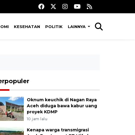
NOMI
KESEHATAN
POLITIK
LAINNYA
erpopuler
Oknum keuchik di Nagan Raya
Aceh diduga bawa kabur uang
proyek KDMP
10 jam lalu
Kenapa warga transmigrasi