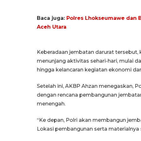
Baca juga:
Polres Lhokseumawe dan B
Aceh Utara
Keberadaan jembatan darurat tersebut,
menunjang aktivitas sehari-hari, mulai d
hingga kelancaran kegiatan ekonomi dan 
Setelah ini, AKBP Ahzan menegaskan, Pol
dengan rencana pembangunan jembatan B
menengah.
“Ke depan, Polri akan membangun jemba
Lokasi pembangunan serta materialnya sa