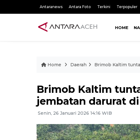
Antaranews
Antara Foto
Terkini
Terpopuler
HOME
NA
Home
Daerah
Brimob Kaltim tunt
Brimob Kaltim tun
jembatan darurat di
Senin, 26 Januari 2026 14:16 WIB