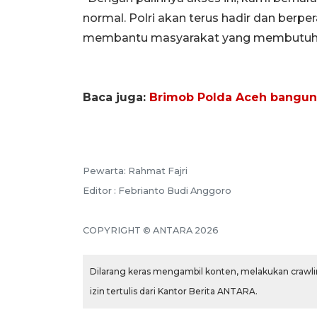
normal. Polri akan terus hadir dan berp
membantu masyarakat yang membutuhka
Baca juga:
Brimob Polda Aceh bangun t
Pewarta: Rahmat Fajri
Editor : Febrianto Budi Anggoro
COPYRIGHT © ANTARA 2026
Dilarang keras mengambil konten, melakukan crawlin
izin tertulis dari Kantor Berita ANTARA.