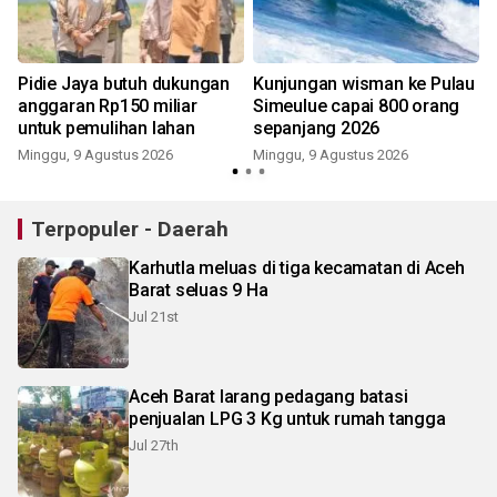
)
Pidie Jaya butuh dukungan
Kunjungan wisman ke Pulau
anggaran Rp150 miliar
Simeulue capai 800 orang
untuk pemulihan lahan
sepanjang 2026
Minggu, 9 Agustus 2026
Minggu, 9 Agustus 2026
Terpopuler - Daerah
Karhutla meluas di tiga kecamatan di Aceh
Barat seluas 9 Ha
Jul 21st
Aceh Barat larang pedagang batasi
penjualan LPG 3 Kg untuk rumah tangga
Jul 27th