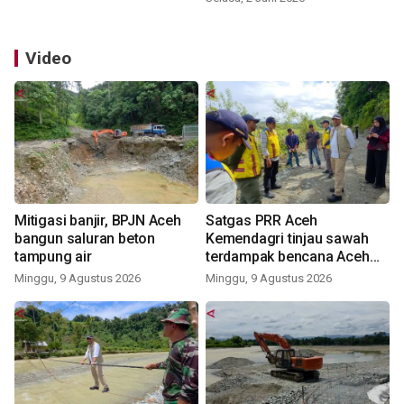
Video
Mitigasi banjir, BPJN Aceh
Satgas PRR Aceh
bangun saluran beton
Kemendagri tinjau sawah
tampung air
terdampak bencana Aceh
Barat
Minggu, 9 Agustus 2026
Minggu, 9 Agustus 2026