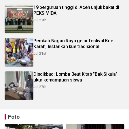
19 perguruan tinggi di Aceh unjuk bakat di
PEKSIMIDA
Jul 27th
Pemkab Nagan Raya gelar festival Kue
Karah, lestarikan kue tradisional
Jul 21st
Disdikbud: Lomba Beut Kitab "Bak Sikula"
ukur kemampuan siswa
Jul 27th
Foto