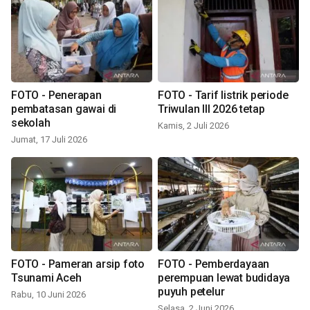
FOTO - Penerapan
FOTO - Tarif listrik periode
pembatasan gawai di
Triwulan III 2026 tetap
sekolah
Kamis, 2 Juli 2026
Jumat, 17 Juli 2026
FOTO - Pameran arsip foto
FOTO - Pemberdayaan
Tsunami Aceh
perempuan lewat budidaya
puyuh petelur
Rabu, 10 Juni 2026
Selasa, 2 Juni 2026