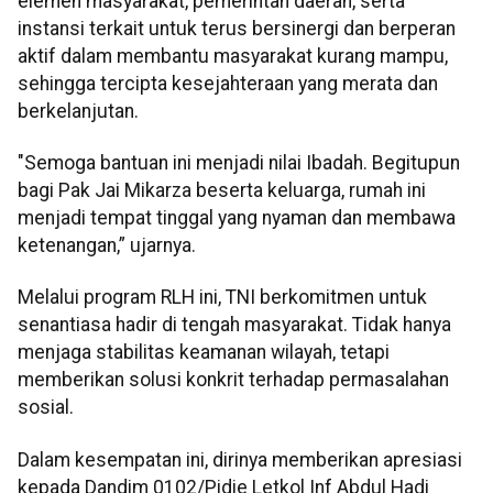
elemen masyarakat, pemerintah daerah, serta
instansi terkait untuk terus bersinergi dan berperan
aktif dalam membantu masyarakat kurang mampu,
sehingga tercipta kesejahteraan yang merata dan
berkelanjutan.
"Semoga bantuan ini menjadi nilai Ibadah. Begitupun
bagi Pak Jai Mikarza beserta keluarga, rumah ini
menjadi tempat tinggal yang nyaman dan membawa
ketenangan,” ujarnya.
Melalui program RLH ini, TNI berkomitmen untuk
senantiasa hadir di tengah masyarakat. Tidak hanya
menjaga stabilitas keamanan wilayah, tetapi
memberikan solusi konkrit terhadap permasalahan
sosial.
Dalam kesempatan ini, dirinya memberikan apresiasi
kepada Dandim 0102/Pidie Letkol Inf Abdul Hadi