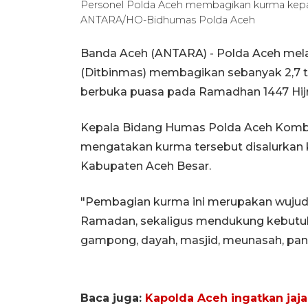
Personel Polda Aceh membagikan kurma kepad
ANTARA/HO-Bidhumas Polda Aceh
Banda Aceh (ANTARA) - Polda Aceh mela
(Ditbinmas) membagikan sebanyak 2,7 
berbuka puasa pada Ramadhan 1447 Hijr
Kepala Bidang Humas Polda Aceh Kombes
mengatakan kurma tersebut disalurkan k
Kabupaten Aceh Besar.
"Pembagian kurma ini merupakan wujud 
Ramadan, sekaligus mendukung kebutuh
gampong, dayah, masjid, meunasah, pant
Baca juga:
Kapolda Aceh ingatkan jaja