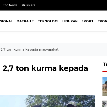
Top News
Rilis Pers
SIONAL
DAERAH
TEKNOLOGI
HIBURAN
SPORT
EKO
 2,7 ton kurma kepada masyarakat
T
 2,7 ton kurma kepada