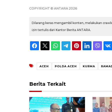
COPYRIGHT © ANTARA 2026
Dilarang keras mengambil konten, melakukan crawlin
izin tertulis dari Kantor Berita ANTARA.
ACEH
POLDA ACEH
KURMA
RAMA
Berita Terkait