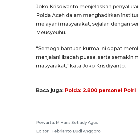
Joko Krisdiyanto menjelaskan penyalur
Polda Aceh dalam menghadirkan institus
melayani masyarakat, sejalan dengan s
Meusyeuhu.
"Semoga bantuan kurma ini dapat mem
menjalani ibadah puasa, serta semakin m
masyarakat," kata Joko Krisdiyanto.
Baca juga:
Polda: 2.800 personel Polri
Pewarta: M.Haris Setiady Agus
Editor : Febrianto Budi Anggoro