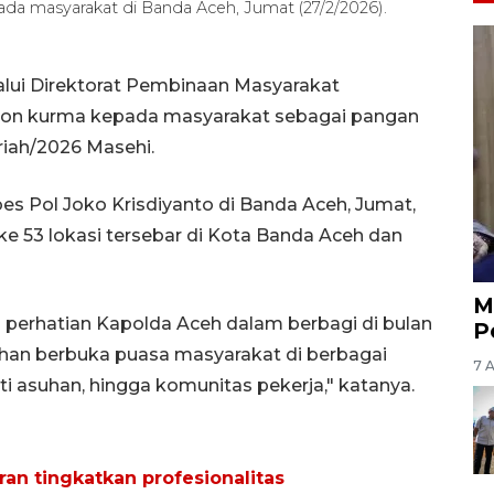
a masyarakat di Banda Aceh, Jumat (27/2/2026).
lui Direktorat Pembinaan Masyarakat
ton kurma kepada masyarakat sebagai pangan
iah/2026 Masehi.
 Pol Joko Krisdiyanto di Banda Aceh, Jumat,
e 53 lokasi tersebar di Kota Banda Aceh dan
M
perhatian Kapolda Aceh dalam berbagi di bulan
P
an berbuka puasa masyarakat di berbagai
7 
i asuhan, hingga komunitas pekerja," katanya.
ran tingkatkan profesionalitas