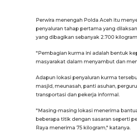
Perwira menengah Polda Aceh itu men
penyaluran tahap pertama yang dilaksan
yang dibagikan sebanyak 2.700 kilogram
"Pembagian kurma ini adalah bentuk k
masyarakat dalam menyambut dan mengis
Adapun lokasi penyaluran kurma tersebut
masjid, meunasah, panti asuhan, perguru
transportasi dan pekerja informal.
"Masing-masing lokasi menerima bantuan
beberapa titik dengan sasaran seperti p
Raya menerima 75 kilogram," katanya.