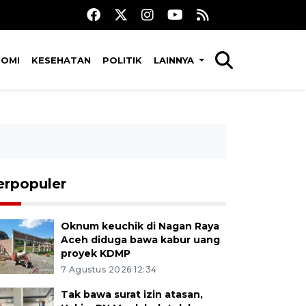
NOMI
KESEHATAN
POLITIK
LAINNYA
erpopuler
Oknum keuchik di Nagan Raya
Aceh diduga bawa kabur uang
proyek KDMP
7 Agustus 2026 12:34
Tak bawa surat izin atasan,