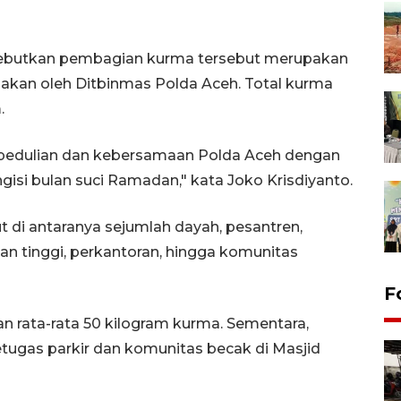
yebutkan pembagian kurma tersebut merupakan
akan oleh Ditbinmas Polda Aceh. Total kurma
.
epedulian dan kebersamaan Polda Aceh dengan
i bulan suci Ramadan," kata Joko Krisdiyanto.
 di antaranya sejumlah dayah, pesantren,
an tinggi, perkantoran, hingga komunitas
F
 rata-rata 50 kilogram kurma. Sementara,
etugas parkir dan komunitas becak di Masjid