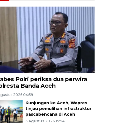
abes Polri periksa dua perwira
olresta Banda Aceh
Agustus 2026 04:59
Kunjungan ke Aceh, Wapres
tinjau pemulihan infrastruktur
pascabencana di Aceh
6 Agustus 2026 15:54