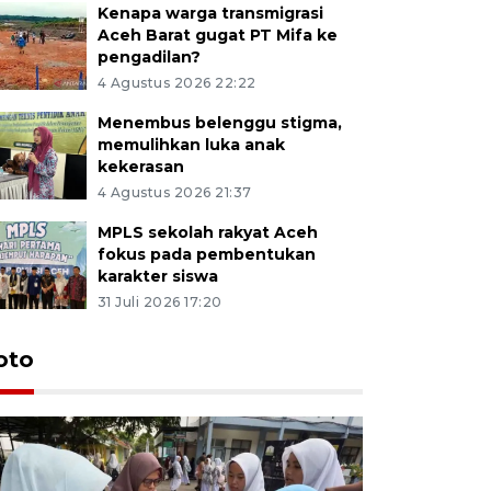
Kenapa warga transmigrasi
Aceh Barat gugat PT Mifa ke
pengadilan?
4 Agustus 2026 22:22
Menembus belenggu stigma,
memulihkan luka anak
kekerasan
4 Agustus 2026 21:37
MPLS sekolah rakyat Aceh
fokus pada pembentukan
karakter siswa
31 Juli 2026 17:20
oto