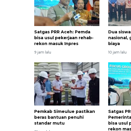
Satgas PRR Aceh: Pemda
Dua siswa
bisa usul pekerjaan rehab-
nasional,
rekon masuk Inpres
biaya
9 jam lalu
10 jam lalu
Pemkab Simeulue pastikan
Satgas PR
beras bantuan penuhi
Pemerinta
standar mutu
bisa usul
rekon mas