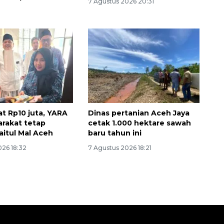
7 Agustus 2026 20:31
at Rp10 juta, YARA
Dinas pertanian Aceh Jaya
arakat tetap
cetak 1.000 hektare sawah
aitul Mal Aceh
baru tahun ini
026 18:32
7 Agustus 2026 18:21