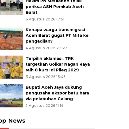
Hakim PN Meulaboh tolak
periksa ASN Pemkab Aceh
Barat
6 Agustus 2026 17:51
Kenapa warga transmigrasi
Aceh Barat gugat PT Mifa ke
pengadilan?
4 Agustus 2026 22:22
Terpilih aklamasi, TRK
targetkan Golkar Nagan Raya
raih 8 kursi di Pileg 2029
3 Agustus 2026 15:43
Bupati Aceh Jaya dukung
pengusaha ekspor batu bara
via pelabuhan Calang
5 Agustus 2026 11:14
op News