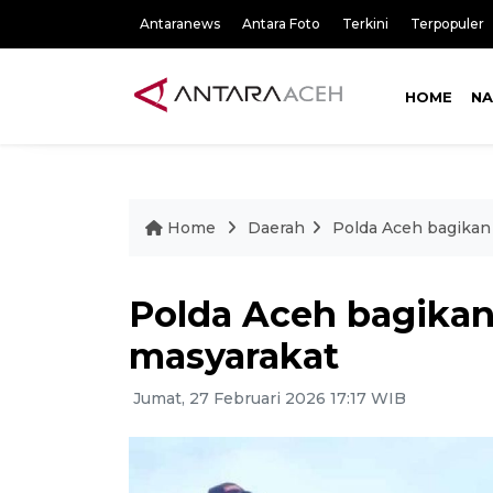
Antaranews
Antara Foto
Terkini
Terpopuler
HOME
NA
Home
Daerah
Polda Aceh bagikan
Polda Aceh bagikan
masyarakat
Jumat, 27 Februari 2026 17:17 WIB