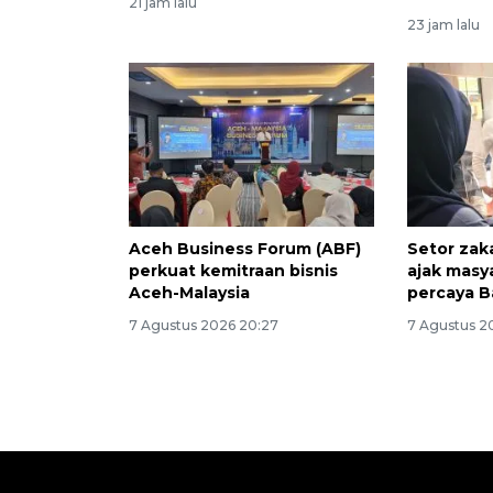
21 jam lalu
23 jam lalu
Aceh Business Forum (ABF)
Setor zak
perkuat kemitraan bisnis
ajak masy
Aceh-Malaysia
percaya B
7 Agustus 2026 20:27
7 Agustus 2