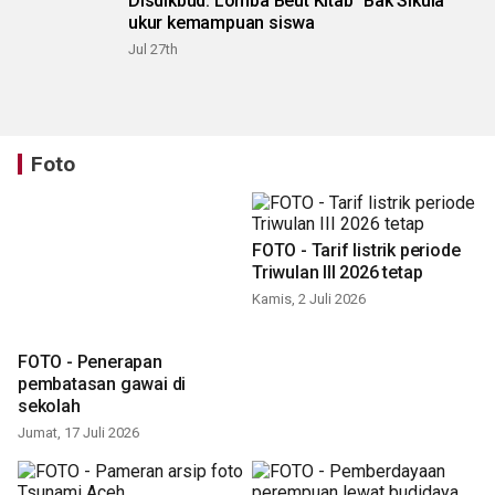
Disdikbud: Lomba Beut Kitab "Bak Sikula"
ukur kemampuan siswa
Jul 27th
Foto
FOTO - Tarif listrik periode
Triwulan III 2026 tetap
Kamis, 2 Juli 2026
FOTO - Penerapan
pembatasan gawai di
sekolah
Jumat, 17 Juli 2026