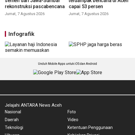
semen dari Jawa-Sumbar
terdampak bencana di Aceh
rekonstruksi pascabencana
capai 53 persen
Jumat, 7 Agustus 2026
Jumat, 7 Agustus 2026
Infografik
Unduh Mobile Apps untuk iOS dan Android
Jelajahi ANTARA News Aceh
Nasional
Foto
Daerah
Video
Teknologi
Ketentuan Penggunaan