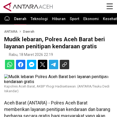
Daerah
Teknologi
Hiburan
Sport
Ekonomi
Kesehat
ANTARA
Daerah
Mudik lebaran, Polres Aceh Barat beri
layanan penitipan kendaraan gratis
Rabu, 18 Maret 2026 22:19
Kapolres Aceh Barat, AKBP Yhogi Hadisetiawan. (ANTARA/Teuku Dedi
Iskandar)
Aceh Barat (ANTARA) - Polres Aceh Barat
memberikan layanan penitipan kendaraan dan barang
berharga secara gratis bagi masyarakat yang akan