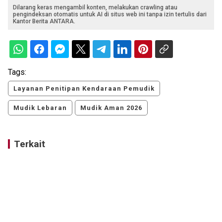
Dilarang keras mengambil konten, melakukan crawling atau
pengindeksan otomatis untuk AI di situs web ini tanpa izin tertulis dari
Kantor Berita ANTARA.
Tags:
Layanan Penitipan Kendaraan Pemudik
Mudik Lebaran
Mudik Aman 2026
Terkait