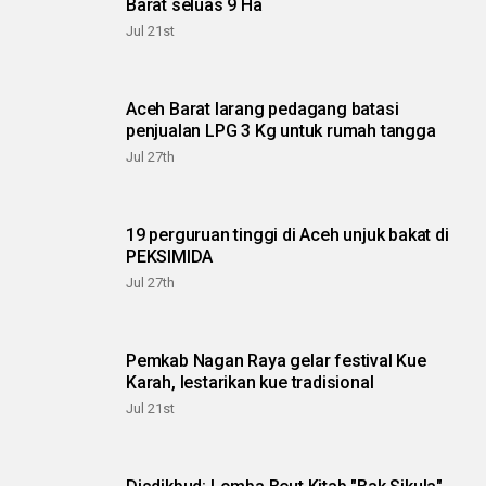
Barat seluas 9 Ha
Jul 21st
Aceh Barat larang pedagang batasi
penjualan LPG 3 Kg untuk rumah tangga
Jul 27th
19 perguruan tinggi di Aceh unjuk bakat di
PEKSIMIDA
Jul 27th
Pemkab Nagan Raya gelar festival Kue
Karah, lestarikan kue tradisional
Jul 21st