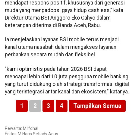
mendapat respons positif, khususnya dari generasi
muda yang mengadopsi gaya hidup cashless," kata
Direktur Utama BSI Anggoro Eko Cahyo dalam
keterangan diterima di Banda Aceh, Rabu.
Ia menjelaskan layanan BSI mobile terus menjadi
kanal utama nasabah dalam mengakses layanan
perbankan secara mudah dan fleksibel.
"kami optimistis pada tahun 2026 BSI dapat
mencapai lebih dari 10 juta pengguna mobile banking
yang turut didukung oleh strategi transformasi digital
yang terintegrasi antar kanal dan ekosistem," katanya.
1
2
3
4
Tampilkan Semua
Pewarta: M Ifdhal
Editor: M.Haris Setiady Agus