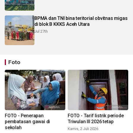
BPMA dan TNI bina teritorial obvitnas migas
di blok B KKKS Aceh Utara
Jul 27th
Foto
FOTO - Penerapan
FOTO - Tarif listrik periode
pembatasan gawai di
Triwulan III 2026 tetap
sekolah
Kamis, 2 Juli 2026