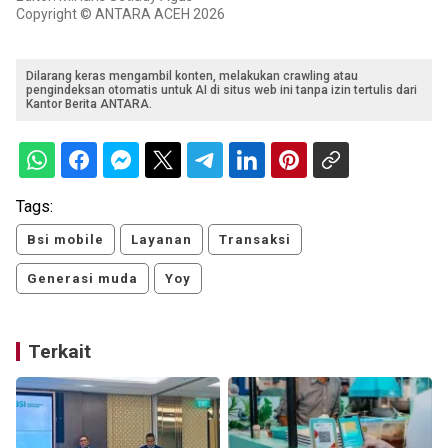
Copyright © ANTARA ACEH 2026
Dilarang keras mengambil konten, melakukan crawling atau
pengindeksan otomatis untuk AI di situs web ini tanpa izin tertulis dari
Kantor Berita ANTARA.
Tags:
Bsi mobile
Layanan
Transaksi
Generasi muda
Yoy
Terkait