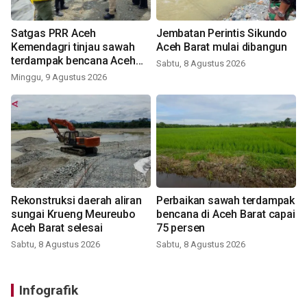
Satgas PRR Aceh
Jembatan Perintis Sikundo
Kemendagri tinjau sawah
Aceh Barat mulai dibangun
terdampak bencana Aceh
Sabtu, 8 Agustus 2026
Barat
Minggu, 9 Agustus 2026
Rekonstruksi daerah aliran
Perbaikan sawah terdampak
sungai Krueng Meureubo
bencana di Aceh Barat capai
Aceh Barat selesai
75 persen
Sabtu, 8 Agustus 2026
Sabtu, 8 Agustus 2026
Infografik