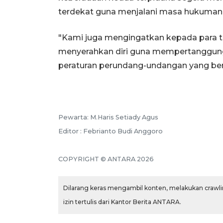
terdekat guna menjalani masa hukuman
"Kami juga mengingatkan kepada para t
menyerahkan diri guna mempertanggun
peraturan perundang-undangan yang be
Pewarta: M.Haris Setiady Agus
Editor : Febrianto Budi Anggoro
COPYRIGHT © ANTARA 2026
Dilarang keras mengambil konten, melakukan crawlin
izin tertulis dari Kantor Berita ANTARA.