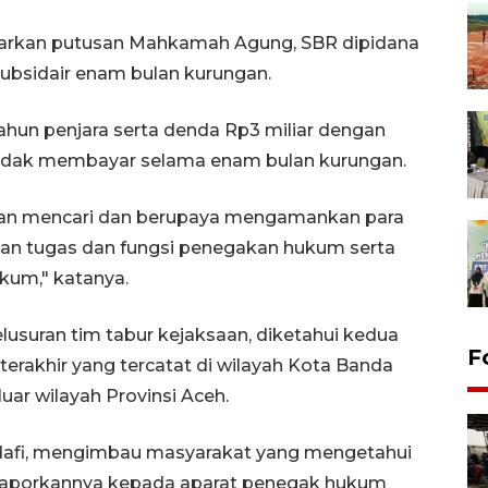
rkan putusan Mahkamah Agung, SBR dipidana
 subsidair enam bulan kurungan.
hun penjara serta denda Rp3 miliar dengan
 tidak membayar selama enam bulan kurungan.
utan mencari dan berupaya mengamankan para
aan tugas dan fungsi penegakan hukum serta
kum," katanya.
usuran tim tabur kejaksaan, diketahui kedua
F
terakhir yang tercatat di wilayah Kota Banda
uar wilayah Provinsi Aceh.
dafi, mengimbau masyarakat yang mengetahui
laporkannya kepada aparat penegak hukum