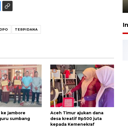
4 Agustus 2026 21:34
I
DPO
TERPIDANA
 ke jambore
Aceh Timur ajukan dana
 guru sumbang
desa kreatif Rp500 juta
kepada Kemenekraf