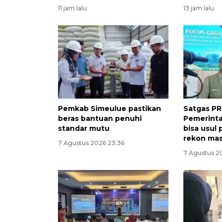
11 jam lalu
13 jam lalu
Pemkab Simeulue pastikan
Satgas PR
beras bantuan penuhi
Pemerinta
standar mutu
bisa usul
rekon mas
7 Agustus 2026 23:36
7 Agustus 2