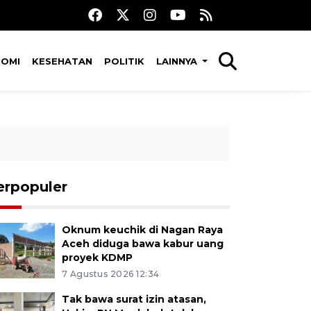
NOMI
KESEHATAN
POLITIK
LAINNYA
erpopuler
Oknum keuchik di Nagan Raya
Aceh diduga bawa kabur uang
proyek KDMP
7 Agustus 2026 12:34
Tak bawa surat izin atasan,