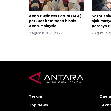
Aceh Business Forum (ABF)
Setor zak
perkuat kemitraan bisnis
ajak masy
Aceh-Malaysia
percaya B
7 Agustus 2026 20:27
7 Agustus 2
Terkini
Daera
Top News
Tekno