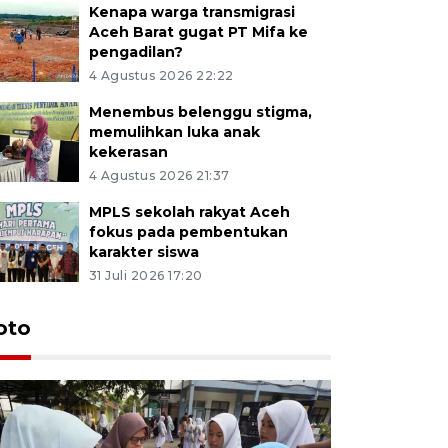
Kenapa warga transmigrasi
Aceh Barat gugat PT Mifa ke
pengadilan?
4 Agustus 2026 22:22
Menembus belenggu stigma,
memulihkan luka anak
kekerasan
4 Agustus 2026 21:37
MPLS sekolah rakyat Aceh
fokus pada pembentukan
karakter siswa
31 Juli 2026 17:20
oto