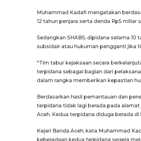
Muhammad Kadafi mengatakan berdasa
12 tahun penjara serta denda Rp5 miliar
Sedangkan SHABS, dipidana selama 10 ta
subsidair atau hukuman pengganti jika
"Tim tabur kejaksaan secara berkelanj
terpidana sebagai bagian dari pelaksan
dalam rangka memberikan kepastian hu
Berdasarkan hasil pemantauan dan penel
terpidana tidak lagi berada pada alamat 
Aceh. Kedua terpidana diduga berada di l
Kejari Banda Aceh, kata Muhammad Ka
keberadaan kedua terpidana segera me