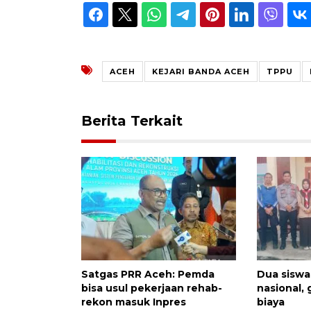
ACEH
KEJARI BANDA ACEH
TPPU
Berita Terkait
Satgas PRR Aceh: Pemda
Dua siswa
bisa usul pekerjaan rehab-
nasional,
rekon masuk Inpres
biaya