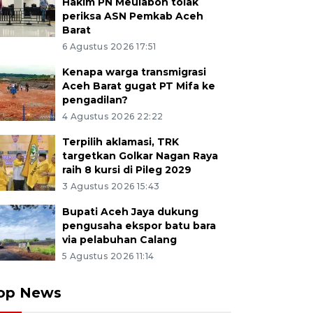
Hakim PN Meulaboh tolak
periksa ASN Pemkab Aceh
Barat
6 Agustus 2026 17:51
Kenapa warga transmigrasi
Aceh Barat gugat PT Mifa ke
pengadilan?
4 Agustus 2026 22:22
Terpilih aklamasi, TRK
targetkan Golkar Nagan Raya
raih 8 kursi di Pileg 2029
3 Agustus 2026 15:43
Bupati Aceh Jaya dukung
pengusaha ekspor batu bara
via pelabuhan Calang
5 Agustus 2026 11:14
op News