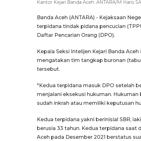
Kantor Kejari Banda Aceh. ANTARA/M Haris S
Banda Aceh (ANTARA) - Kejaksaan Nege
terpidana tindak pidana pencucian (TP
Daftar Pencarian Orang (DPO).
Kepala Seksi Intelijen Kejari Banda Ac
mengatakan tim tangkap buronan (tabur
tersebut.
"Kedua terpidana masuk DPO setelah ber
menjalani eksekusi hukuman. Hukuman
sudah inkrah atau memiliki keputusan h
Kedua terpidana yakni berinisial SBR, l
berusia 33 tahun. Kedua terpidana saat 
Aceh pada Desember 2021 berstatus suam