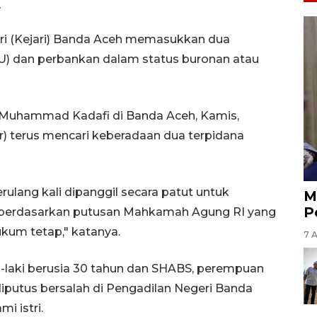
A
ri (Kejari) Banda Aceh memasukkan dua
PU) dan perbankan dalam status buronan atau
eh Muhammad Kadafi di Banda Aceh, Kamis,
) terus mencari keberadaan dua terpidana
ulang kali dipanggil secara patut untuk
M
P
 berdasarkan putusan Mahkamah Agung RI yang
ukum tetap," katanya.
7 
aki-laki berusia 30 tahun dan SHABS, perempuan
diputus bersalah di Pengadilan Negeri Banda
i istri.