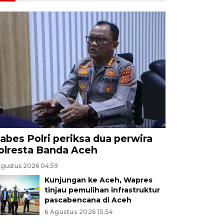
abes Polri periksa dua perwira
olresta Banda Aceh
Agustus 2026 04:59
Kunjungan ke Aceh, Wapres
tinjau pemulihan infrastruktur
pascabencana di Aceh
6 Agustus 2026 15:54