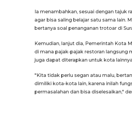
Ia menambahkan, sesuai dengan tajuk rap
agar bisa saling belajar satu sama lain
bertanya soal penanganan trotoar di Sur
Kemudian, lanjut dia, Pemerintah Kota M
di mana pajak-pajak restoran langsung ma
juga dapat diterapkan untuk kota lainnya
"Kita tidak perlu segan atau malu, ber
dimiliki kota-kota lain, karena inilah fung
permasalahan dan bisa diselesaikan," d