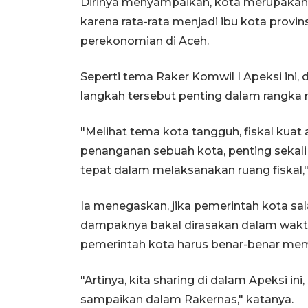
Dirinya menyampaikan, kota merupakan
karena rata-rata menjadi ibu kota provin
perekonomian di Aceh.
Seperti tema Raker Komwil I Apeksi ini, 
langkah tersebut penting dalam rangka
"Melihat tema kota tangguh, fiskal kuat a
penanganan sebuah kota, penting sekali
tepat dalam melaksanakan ruang fiskal,"
Ia menegaskan, jika pemerintah kota sa
dampaknya bakal dirasakan dalam waktu 
pemerintah kota harus benar-benar me
"Artinya, kita sharing di dalam Apeksi in
sampaikan dalam Rakernas," katanya.