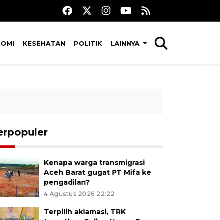
NOMI
KESEHATAN
POLITIK
LAINNYA
erpopuler
Kenapa warga transmigrasi
Aceh Barat gugat PT Mifa ke
pengadilan?
4 Agustus 2026 22:22
Terpilih aklamasi, TRK