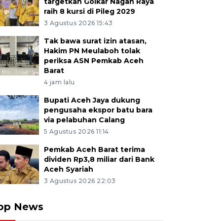
targetkan Golkar Nagan Raya
raih 8 kursi di Pileg 2029
3 Agustus 2026 15:43
Tak bawa surat izin atasan,
Hakim PN Meulaboh tolak
periksa ASN Pemkab Aceh
Barat
4 jam lalu
Bupati Aceh Jaya dukung
pengusaha ekspor batu bara
via pelabuhan Calang
5 Agustus 2026 11:14
Pemkab Aceh Barat terima
dividen Rp3,8 miliar dari Bank
Aceh Syariah
3 Agustus 2026 22:03
op News