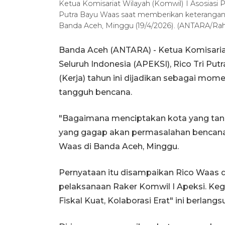
Ketua Komisariat Wilayah (Komwil) I Asosiasi 
Putra Bayu Waas saat memberikan keterangan d
Banda Aceh, Minggu (19/4/2026). (ANTARA/Rah
Banda Aceh (ANTARA) - Ketua Komisariat
Seluruh Indonesia (APEKSI), Rico Tri P
(Kerja) tahun ini dijadikan sebagai mo
tangguh bencana.
"Bagaimana menciptakan kota yang tangg
yang gagap akan permasalahan bencana a
Waas di Banda Aceh, Minggu.
Pernyataan itu disampaikan Rico Waas 
pelaksanaan Raker Komwil I Apeksi. Ke
Fiskal Kuat, Kolaborasi Erat" ini berlang