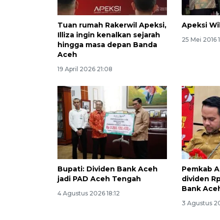
Tuan rumah Rakerwil Apeksi,
Apeksi Wi
Illiza ingin kenalkan sejarah
25 Mei 2016 
hingga masa depan Banda
Aceh
19 April 2026 21:08
Bupati: Dividen Bank Aceh
Pemkab Ac
jadi PAD Aceh Tengah
dividen Rp
Bank Aceh
4 Agustus 2026 18:12
3 Agustus 2