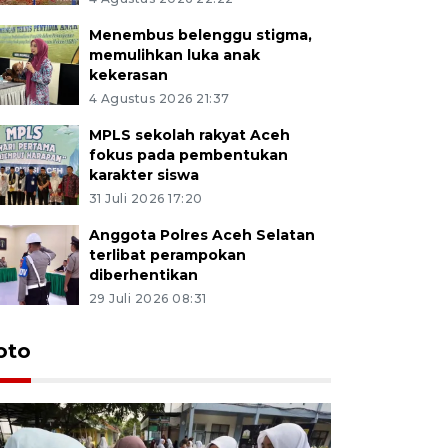
Menembus belenggu stigma,
memulihkan luka anak
kekerasan
4 Agustus 2026 21:37
MPLS sekolah rakyat Aceh
fokus pada pembentukan
karakter siswa
31 Juli 2026 17:20
Anggota Polres Aceh Selatan
terlibat perampokan
diberhentikan
29 Juli 2026 08:31
oto