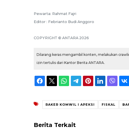
Pewarta: Rahmat Fajri
Editor : Febrianto Budi Anggoro
COPYRIGHT © ANTARA 2026
Dilarang keras mengambil konten, melakukan crawlin
izin tertulis dari Kantor Berita ANTARA.
RAKER KOMWIL I APEKSI
FISKAL
BA
Berita Terkait