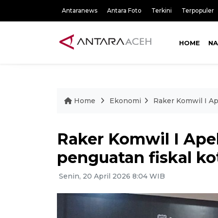
Antaranews
Antara Foto
Terkini
Terpopuler
HOME
NA
Home
Ekonomi
Raker Komwil I Ap
Raker Komwil I Ap
penguatan fiskal ko
Senin, 20 April 2026 8:04 WIB