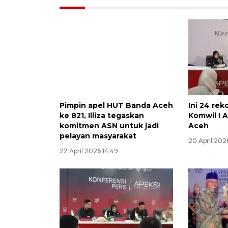
Pimpin apel HUT Banda Aceh
Ini 24 re
ke 821, Illiza tegaskan
Komwil I 
komitmen ASN untuk jadi
Aceh
pelayan masyarakat
20 April 202
22 April 2026 14:49