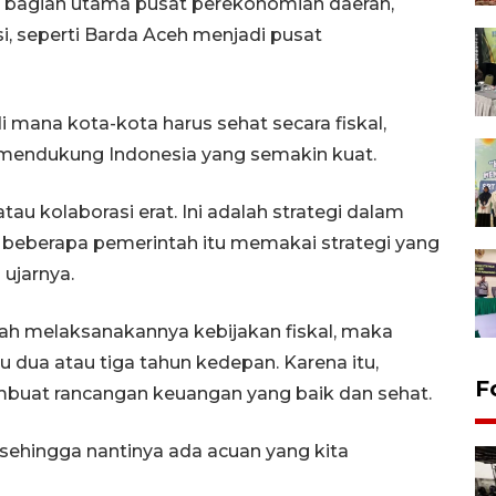
 bagian utama pusat perekonomian daerah,
si, seperti Barda Aceh menjadi pusat
di mana kota-kota harus sehat secara fiskal,
 mendukung Indonesia yang semakin kuat.
tau kolaborasi erat. Ini adalah strategi dalam
 beberapa pemerintah itu memakai strategi yang
 ujarnya.
lah melaksanakannya kebijakan fiskal, maka
dua atau tiga tahun kedepan. Karena itu,
F
mbuat rancangan keuangan yang baik dan sehat.
i, sehingga nantinya ada acuan yang kita