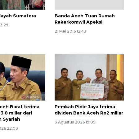
layah Sumatera
Banda Aceh Tuan Rumah
Rakerkomwil Apeksi
13:29
21 Mei 2016 12:43
eh Barat terima
Pemkab Pidie Jaya terima
3,8 miliar dari
dividen Bank Aceh Rp2 miliar
 Syariah
3 Agustus 2026 19:09
026 22:03