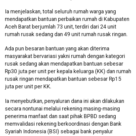
Ia menjelaskan, total seluruh rumah warga yang
mendapatkan bantuan perbaikan rumah di Kabupaten
Aceh Barat berjumlah 73 unit, terdiri dari 24 unit
rumah rusak sedang dan 49 unit rumah rusak ringan.
Ada pun besaran bantuan yang akan diterima
masyarakat bervariasi yakni rumah dengan kategori
rusak sedang akan mendapatkan bantuan sebesar
Rp30 juta per unit per kepala keluarga (KK) dan rumah
rusak ringan mendapatkan bantuan sebesar Rp15
juta per unit per KK.
Ia menyebutkan, penyaluran dana ini akan dilakukan
secara nontunai melalui rekening masing-masing
penerima manfaat dan saat pihak BPBD sedang
memvalidasi rekening berkoordinasi dengan Bank
Syariah Indonesia (BSI) sebagai bank penyalur