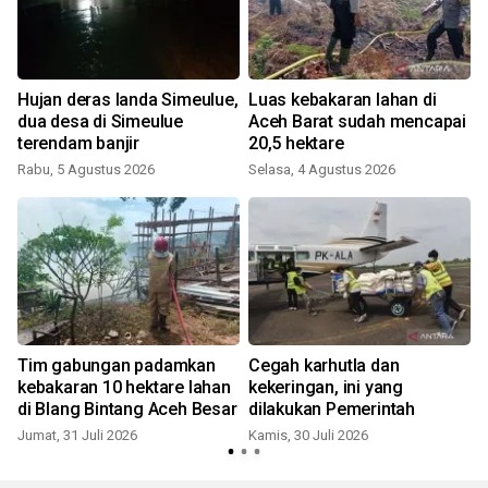
Hujan deras landa Simeulue,
Luas kebakaran lahan di
dua desa di Simeulue
Aceh Barat sudah mencapai
terendam banjir
20,5 hektare
Rabu, 5 Agustus 2026
Selasa, 4 Agustus 2026
S
Tim gabungan padamkan
Cegah karhutla dan
kebakaran 10 hektare lahan
kekeringan, ini yang
di Blang Bintang Aceh Besar
dilakukan Pemerintah
Jumat, 31 Juli 2026
Kamis, 30 Juli 2026
S