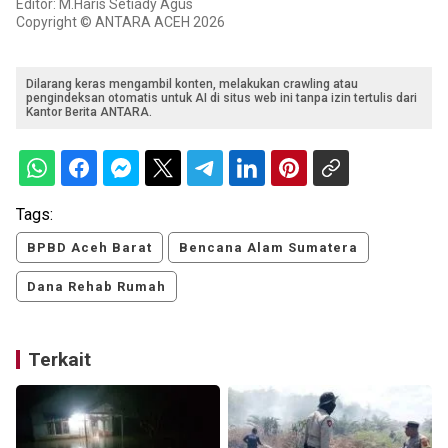
Editor: M.Haris Setiady Agus
Copyright © ANTARA ACEH 2026
Dilarang keras mengambil konten, melakukan crawling atau
pengindeksan otomatis untuk AI di situs web ini tanpa izin tertulis dari
Kantor Berita ANTARA.
Tags:
BPBD Aceh Barat
Bencana Alam Sumatera
Dana Rehab Rumah
Terkait