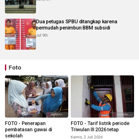
Dua petugas SPBU ditangkap karena
permudah penimbun BBM subsidi
Jul 9th
Foto
FOTO - Penerapan
FOTO - Tarif listrik periode
pembatasan gawai di
Triwulan III 2026 tetap
sekolah
Kamis, 2 Juli 2026