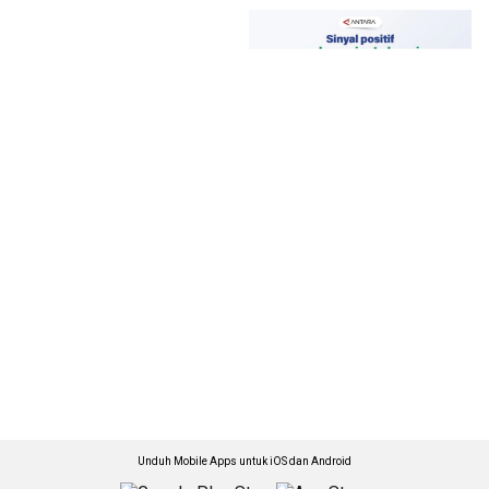
Unduh Mobile Apps untuk iOS dan Android