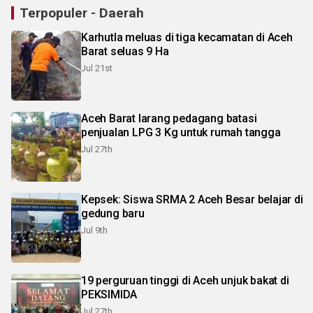
Terpopuler - Daerah
Karhutla meluas di tiga kecamatan di Aceh
Barat seluas 9 Ha
Jul 21st
Aceh Barat larang pedagang batasi
penjualan LPG 3 Kg untuk rumah tangga
Jul 27th
Kepsek: Siswa SRMA 2 Aceh Besar belajar di
gedung baru
Jul 9th
19 perguruan tinggi di Aceh unjuk bakat di
PEKSIMIDA
Jul 27th