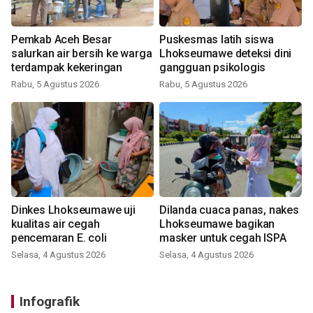
Pemkab Aceh Besar
Puskesmas latih siswa
salurkan air bersih ke warga
Lhokseumawe deteksi dini
terdampak kekeringan
gangguan psikologis
Rabu, 5 Agustus 2026
Rabu, 5 Agustus 2026
Dinkes Lhokseumawe uji
Dilanda cuaca panas, nakes
kualitas air cegah
Lhokseumawe bagikan
pencemaran E. coli
masker untuk cegah ISPA
Selasa, 4 Agustus 2026
Selasa, 4 Agustus 2026
Infografik