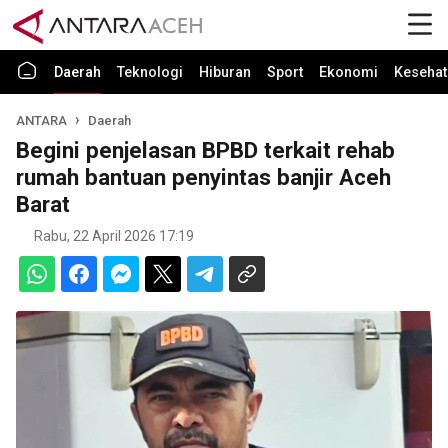
Daerah
Teknologi
Hiburan
Sport
Ekonomi
Kesehat
ANTARA
Daerah
Begini penjelasan BPBD terkait rehab
rumah bantuan penyintas banjir Aceh
Barat
Rabu, 22 April 2026 17:19