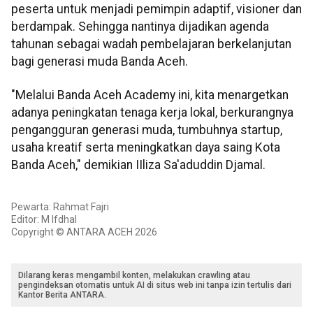
peserta untuk menjadi pemimpin adaptif, visioner dan
berdampak. Sehingga nantinya dijadikan agenda
tahunan sebagai wadah pembelajaran berkelanjutan
bagi generasi muda Banda Aceh.
"Melalui Banda Aceh Academy ini, kita menargetkan
adanya peningkatan tenaga kerja lokal, berkurangnya
pengangguran generasi muda, tumbuhnya startup,
usaha kreatif serta meningkatkan daya saing Kota
Banda Aceh," demikian IIliza Sa'aduddin Djamal.
Pewarta: Rahmat Fajri
Editor: M Ifdhal
Copyright © ANTARA ACEH 2026
Dilarang keras mengambil konten, melakukan crawling atau
pengindeksan otomatis untuk AI di situs web ini tanpa izin tertulis dari
Kantor Berita ANTARA.