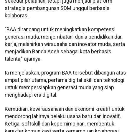
sekedar pelatihan, tetapi juga menjadi platform
strategis pembangunan SDM unggul berbasis
kolaborasi.
"BAA dirancang untuk meningkatkan kompetensi
generasi muda, menjembatani dunia pendidikan dan
kerja, melahirkan wirausaha dan inovator muda, serta
menjadikan Banda Aceh sebagai kota berbasis
talenta," ujarnya.
Ia menjelaskan, program BAA tersebut dibangun atas
empat pilar utama, pertama digital skill dan teknologi
untuk mempersiapkan generasi muda yang siap
menghadapi era digital.
Kemudian, kewirausahaan dan ekonomi kreatif untuk
mendorong lahirnya pelaku usaha baru dan inovatif.
Ketiga, softskill dan kepemimpinan, membentuk
karakter komunikasi serta kemampuan kolaborasi.