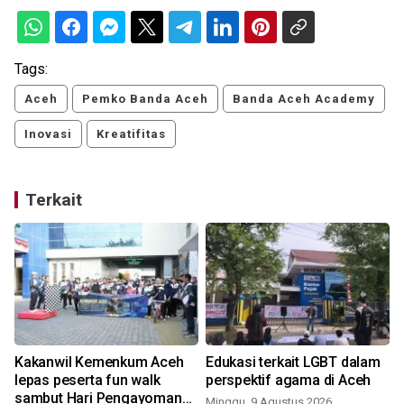
Tags:
Aceh
Pemko Banda Aceh
Banda Aceh Academy
Inovasi
Kreatifitas
Terkait
Kakanwil Kemenkum Aceh
Edukasi terkait LGBT dalam
lepas peserta fun walk
perspektif agama di Aceh
sambut Hari Pengayoman
Minggu, 9 Agustus 2026