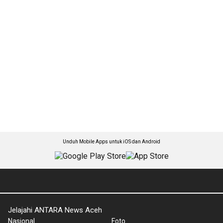
Unduh Mobile Apps untuk iOS dan Android
Jelajahi ANTARA News Aceh
Nasional
Foto