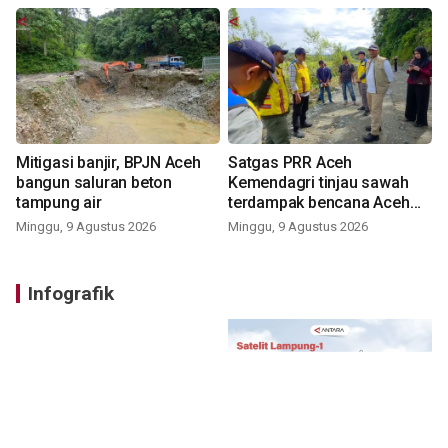
Mitigasi banjir, BPJN Aceh
Satgas PRR Aceh
bangun saluran beton
Kemendagri tinjau sawah
tampung air
terdampak bencana Aceh
Barat
Minggu, 9 Agustus 2026
Minggu, 9 Agustus 2026
Infografik