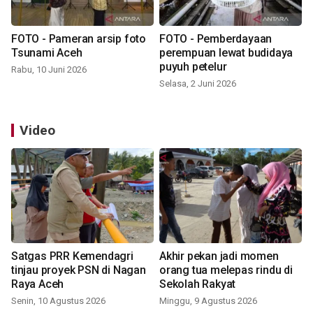
FOTO - Pameran arsip foto
FOTO - Pemberdayaan
Tsunami Aceh
perempuan lewat budidaya
puyuh petelur
Rabu, 10 Juni 2026
Selasa, 2 Juni 2026
Video
Satgas PRR Kemendagri
Akhir pekan jadi momen
tinjau proyek PSN di Nagan
orang tua melepas rindu di
Raya Aceh
Sekolah Rakyat
Senin, 10 Agustus 2026
Minggu, 9 Agustus 2026