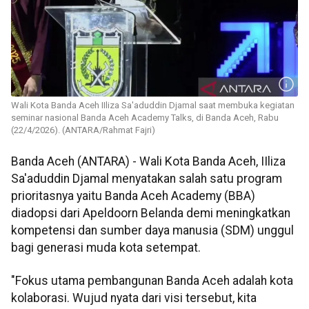
Wali Kota Banda Aceh IIliza Sa'aduddin Djamal saat membuka kegiatan
seminar nasional Banda Aceh Academy Talks, di Banda Aceh, Rabu
(22/4/2026). (ANTARA/Rahmat Fajri)
Banda Aceh (ANTARA) - Wali Kota Banda Aceh, IIliza
Sa'aduddin Djamal menyatakan salah satu program
prioritasnya yaitu Banda Aceh Academy (BBA)
diadopsi dari Apeldoorn Belanda demi meningkatkan
kompetensi dan sumber daya manusia (SDM) unggul
bagi generasi muda kota setempat.
"Fokus utama pembangunan Banda Aceh adalah kota
kolaborasi. Wujud nyata dari visi tersebut, kita