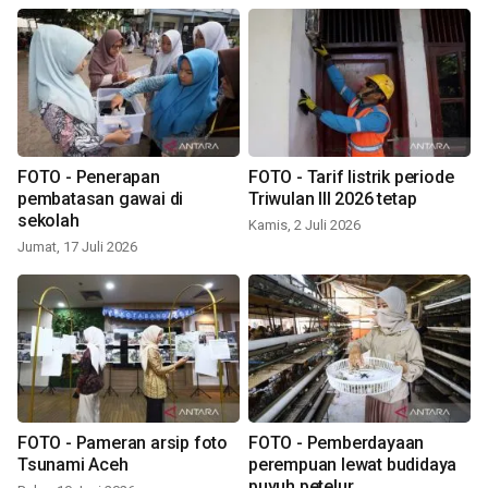
FOTO - Penerapan
FOTO - Tarif listrik periode
pembatasan gawai di
Triwulan III 2026 tetap
sekolah
Kamis, 2 Juli 2026
Jumat, 17 Juli 2026
FOTO - Pameran arsip foto
FOTO - Pemberdayaan
Tsunami Aceh
perempuan lewat budidaya
puyuh petelur