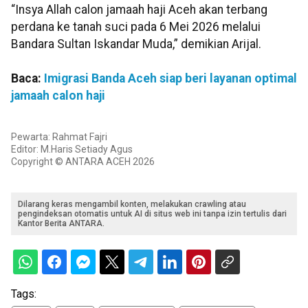
“Insya Allah calon jamaah haji Aceh akan terbang
perdana ke tanah suci pada 6 Mei 2026 melalui
Bandara Sultan Iskandar Muda,” demikian Arijal.
Baca:
Imigrasi Banda Aceh siap beri layanan optimal
jamaah calon haji
Pewarta: Rahmat Fajri
Editor: M.Haris Setiady Agus
Copyright © ANTARA ACEH 2026
Dilarang keras mengambil konten, melakukan crawling atau
pengindeksan otomatis untuk AI di situs web ini tanpa izin tertulis dari
Kantor Berita ANTARA.
Tags: