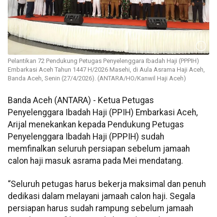
Pelantikan 72 Pendukung Petugas Penyelenggara Ibadah Haji (PPPIH)
Embarkasi Aceh Tahun 1447 H/2026 Masehi, di Aula Asrama Haji Aceh,
Banda Aceh, Senin (27/4/2026). (ANTARA/HO/Kanwil Haji Aceh)
Banda Aceh (ANTARA) - Ketua Petugas
Penyelenggara Ibadah Haji (PPIH) Embarkasi Aceh,
Arijal menekankan kepada Pendukung Petugas
Penyelenggara Ibadah Haji (PPPIH) sudah
memfinalkan seluruh persiapan sebelum jamaah
calon haji masuk asrama pada Mei mendatang.
“Seluruh petugas harus bekerja maksimal dan penuh
dedikasi dalam melayani jamaah calon haji. Segala
persiapan harus sudah rampung sebelum jamaah