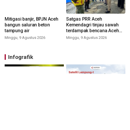
Mitigasi banjir, BPJN Aceh
Satgas PRR Aceh
bangun saluran beton
Kemendagri tinjau sawah
tampung air
terdampak bencana Aceh
Barat
Minggu, 9 Agustus 2026
Minggu, 9 Agustus 2026
Infografik