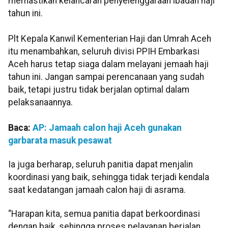
memastikan kelancaran penyelenggaraan ibadah haji
tahun ini.
Plt Kepala Kanwil Kementerian Haji dan Umrah Aceh
itu menambahkan, seluruh divisi PPIH Embarkasi
Aceh harus tetap siaga dalam melayani jemaah haji
tahun ini. Jangan sampai perencanaan yang sudah
baik, tetapi justru tidak berjalan optimal dalam
pelaksanaannya.
Baca:
AP: Jamaah calon haji Aceh gunakan
garbarata masuk pesawat
Ia juga berharap, seluruh panitia dapat menjalin
koordinasi yang baik, sehingga tidak terjadi kendala
saat kedatangan jamaah calon haji di asrama.
“Harapan kita, semua panitia dapat berkoordinasi
dengan baik, sehingga proses pelayanan berjalan