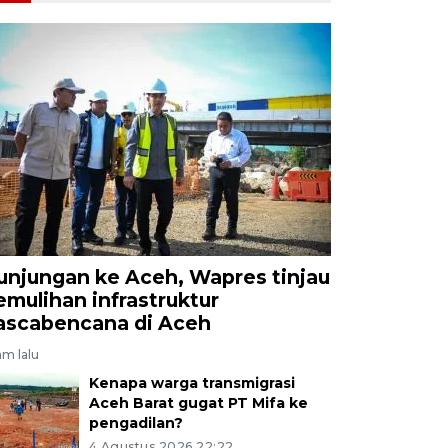
unjungan ke Aceh, Wapres tinjau
emulihan infrastruktur
ascabencana di Aceh
jam lalu
Kenapa warga transmigrasi
Aceh Barat gugat PT Mifa ke
pengadilan?
4 Agustus 2026 22:22