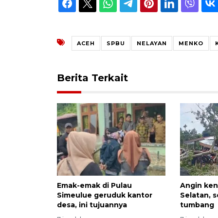
ACEH
SPBU
NELAYAN
MENKO
Berita Terkait
Emak-emak di Pulau
Angin ken
Simeulue geruduk kantor
Selatan, 
desa, ini tujuannya
tumbang