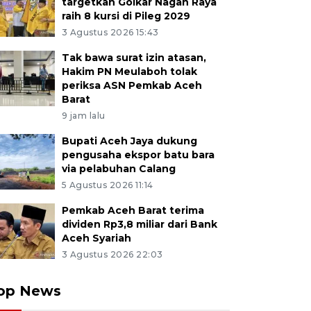
targetkan Golkar Nagan Raya
raih 8 kursi di Pileg 2029
3 Agustus 2026 15:43
Tak bawa surat izin atasan,
Hakim PN Meulaboh tolak
periksa ASN Pemkab Aceh
Barat
9 jam lalu
Bupati Aceh Jaya dukung
pengusaha ekspor batu bara
via pelabuhan Calang
5 Agustus 2026 11:14
Pemkab Aceh Barat terima
dividen Rp3,8 miliar dari Bank
Aceh Syariah
3 Agustus 2026 22:03
op News