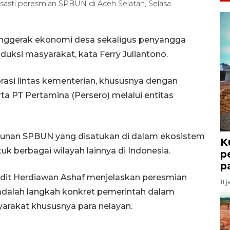
asti peresmian SPBUN di Aceh Selatan, Selasa
nggerak ekonomi desa sekaligus penyangga
duksi masyarakat, kata Ferry Juliantono.
asi lintas kementerian, khususnya dengan
a PT Pertamina (Persero) melalui entitas
nan SPBUN yang disatukan di dalam ekosistem
K
uk berbagai wilayah lainnya di Indonesia.
p
p
idit Herdiawan Ashaf menjelaskan peresmian
11 
 adalah langkah konkret pemerintah dalam
yarakat khususnya para nelayan.