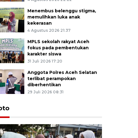
Menembus belenggu stigma,
memulihkan luka anak
kekerasan
4 Agustus 2026 21:37
MPLS sekolah rakyat Aceh
fokus pada pembentukan
karakter siswa
31 Juli 2026 17:20
Anggota Polres Aceh Selatan
terlibat perampokan
diberhentikan
29 Juli 2026 08:31
oto