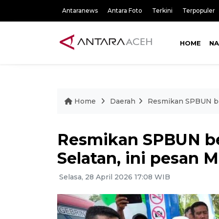
Antaranews
Antara Foto
Terkini
Terpopuler
HOME
NA
Home
Daerah
Resmikan SPBUN berb
Resmikan SPBUN ber
Selatan, ini pesan 
Selasa, 28 April 2026 17:08 WIB