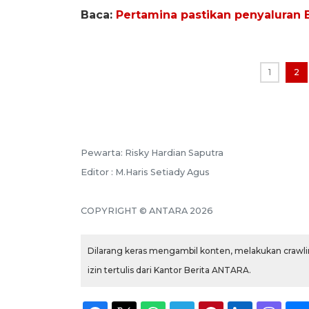
Baca:
Pertamina pastikan penyaluran 
1
2
Pewarta: Risky Hardian Saputra
Editor : M.Haris Setiady Agus
COPYRIGHT © ANTARA 2026
Dilarang keras mengambil konten, melakukan crawlin
izin tertulis dari Kantor Berita ANTARA.