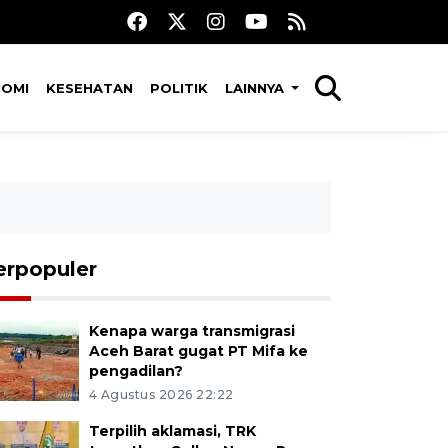
NOMI
KESEHATAN
POLITIK
LAINNYA
erpopuler
Kenapa warga transmigrasi
Aceh Barat gugat PT Mifa ke
pengadilan?
4 Agustus 2026 22:22
Terpilih aklamasi, TRK