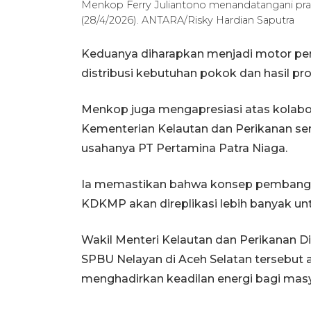
Menkop Ferry Juliantono menandatangani pras
(28/4/2026). ANTARA/Risky Hardian Saputra
Keduanya diharapkan menjadi motor pe
distribusi kebutuhan pokok dan hasil pro
Menkop juga mengapresiasi atas kolabor
Kementerian Kelautan dan Perikanan sert
usahanya PT Pertamina Patra Niaga.
Ia memastikan bahwa konsep pembangu
KDKMP akan direplikasi lebih banyak unt
Wakil Menteri Kelautan dan Perikanan D
SPBU Nelayan di Aceh Selatan tersebut
menghadirkan keadilan energi bagi mas