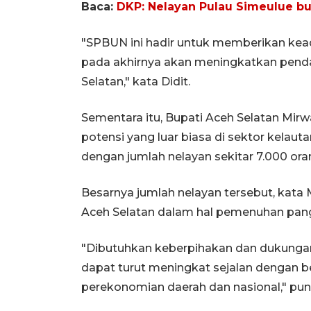
Baca:
DKP: Nelayan Pulau Simeulue b
"SPBUN ini hadir untuk memberikan kead
pada akhirnya akan meningkatkan penda
Selatan," kata Didit.
Sementara itu, Bupati Aceh Selatan Mir
potensi yang luar biasa di sektor kelaut
dengan jumlah nelayan sekitar 7.000 ora
Besarnya jumlah nelayan tersebut, kata
Aceh Selatan dalam hal pemenuhan pang
"Dibutuhkan keberpihakan dan dukungan
dapat turut meningkat sejalan dengan b
perekonomian daerah dan nasional," pu