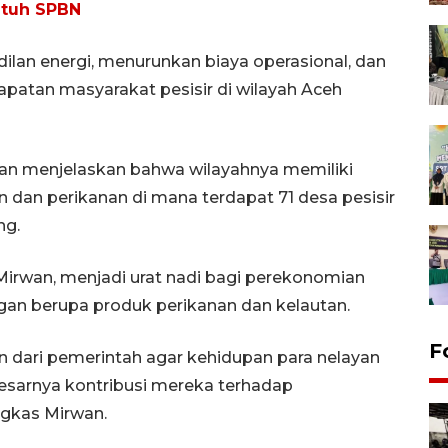
utuh SPBN
ilan energi, menurunkan biaya operasional, dan
patan masyarakat pesisir di wilayah Aceh
wan menjelaskan bahwa wilayahnya memiliki
an dan perikanan di mana terdapat 71 desa pesisir
ng.
 Mirwan, menjadi urat nadi bagi perekonomian
an berupa produk perikanan dan kelautan.
F
 dari pemerintah agar kehidupan para nelayan
esarnya kontribusi mereka terhadap
ngkas Mirwan.