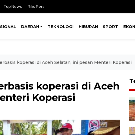
Top News
Rilis Pers
SIONAL
DAERAH
TEKNOLOGI
HIBURAN
SPORT
EKO
asis koperasi di Aceh Selatan, ini pesan Menteri Koperasi
T
basis koperasi di Aceh
Menteri Koperasi