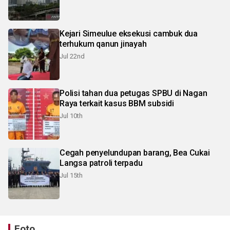
Kejari Simeulue eksekusi cambuk dua
terhukum qanun jinayah
Jul 22nd
Polisi tahan dua petugas SPBU di Nagan
Raya terkait kasus BBM subsidi
Jul 10th
Cegah penyelundupan barang, Bea Cukai
Langsa patroli terpadu
Jul 15th
Foto