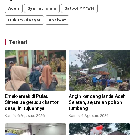
Aceh
Syariat Islam
Satpol PP/WH
Hukum Jinayat
Khalwat
Terkait
Emak-emak di Pulau
Angin kencang landa Aceh
,
Simeulue geruduk kantor
Selatan, sejumlah pohon
desa, ini tujuannya
tumbang
Kamis, 6 Agustus 2026
Kamis, 6 Agustus 2026