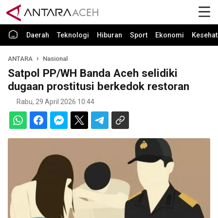
Daerah
Teknologi
Hiburan
Sport
Ekonomi
Kesehat
ANTARA
Nasional
Satpol PP/WH Banda Aceh selidiki
dugaan prostitusi berkedok restoran
Rabu, 29 April 2026 10:44