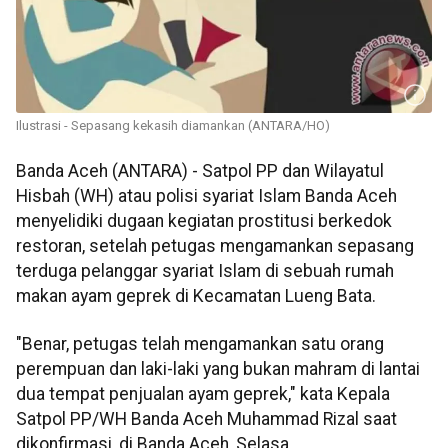
Ilustrasi - Sepasang kekasih diamankan (ANTARA/HO)
Banda Aceh (ANTARA) - Satpol PP dan Wilayatul
Hisbah (WH) atau polisi syariat Islam Banda Aceh
menyelidiki dugaan kegiatan prostitusi berkedok
restoran, setelah petugas mengamankan sepasang
terduga pelanggar syariat Islam di sebuah rumah
makan ayam geprek di Kecamatan Lueng Bata.
"Benar, petugas telah mengamankan satu orang
perempuan dan laki-laki yang bukan mahram di lantai
dua tempat penjualan ayam geprek," kata Kepala
Satpol PP/WH Banda Aceh Muhammad Rizal saat
dikonfirmasi, di Banda Aceh, Selasa.