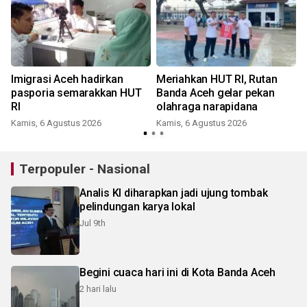
Imigrasi Aceh hadirkan
Meriahkan HUT RI, Rutan
pasporia semarakkan HUT
Banda Aceh gelar pekan
RI
olahraga narapidana
Kamis, 6 Agustus 2026
Kamis, 6 Agustus 2026
Terpopuler - Nasional
Analis KI diharapkan jadi ujung tombak
pelindungan karya lokal
Jul 9th
Begini cuaca hari ini di Kota Banda Aceh
2 hari lalu