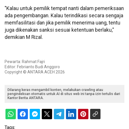
"Kalau untuk pemilik tempat nanti dalam pemeriksaan
ada pengembangan. Kalau terindikasi secara sengaja
memfasilitasi dan jika pemilik menerima uang, tentu
juga dikenakan sanksi sesuai ketentuan berlaku,"
demikian M Rizal.
Pewarta: Rahmat Fajri
Editor: Febrianto Budi Anggoro
Copyright © ANTARA ACEH 2026
Dilarang keras mengambil konten, melakukan crawling atau
pengindeksan otomatis untuk AI di situs web ini tanpa izin tertulis dari
Kantor Berita ANTARA.
Tags: