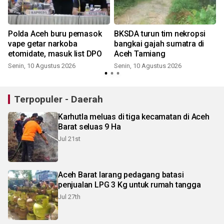
Polda Aceh buru pemasok
BKSDA turun tim nekropsi
vape getar narkoba
bangkai gajah sumatra di
etomidate, masuk list DPO
Aceh Tamiang
Senin, 10 Agustus 2026
Senin, 10 Agustus 2026
Terpopuler - Daerah
Karhutla meluas di tiga kecamatan di Aceh
Barat seluas 9 Ha
Jul 21st
Aceh Barat larang pedagang batasi
penjualan LPG 3 Kg untuk rumah tangga
Jul 27th