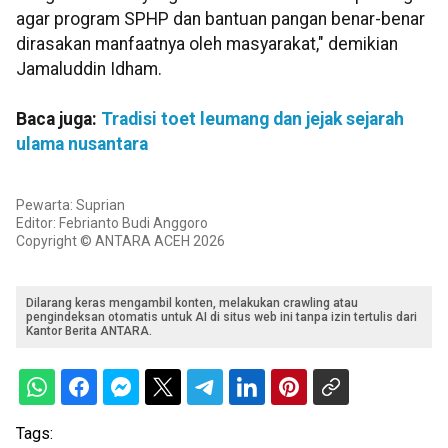
agar program SPHP dan bantuan pangan benar-benar
dirasakan manfaatnya oleh masyarakat," demikian
Jamaluddin Idham.
Baca juga:
Tradisi toet leumang dan jejak sejarah
ulama nusantara
Pewarta: Suprian
Editor: Febrianto Budi Anggoro
Copyright © ANTARA ACEH 2026
Dilarang keras mengambil konten, melakukan crawling atau
pengindeksan otomatis untuk AI di situs web ini tanpa izin tertulis dari
Kantor Berita ANTARA.
Tags: