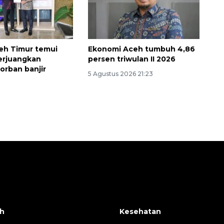
eh Timur temui
Ekonomi Aceh tumbuh 4,86
erjuangkan
persen triwulan II 2026
orban banjir
5 Agustus 2026 21:23
h
Kesehatan