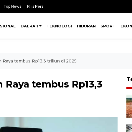
Top News
Rilis Pers
SIONAL
DAERAH
TEKNOLOGI
HIBURAN
SPORT
EKO
Raya tembus Rp13,3 triliun di 2025
T
 Raya tembus Rp13,3