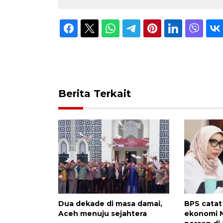
Berita Terkait
Dua dekade di masa damai,
BPS cata
Aceh menuju sejahtera
ekonomi N