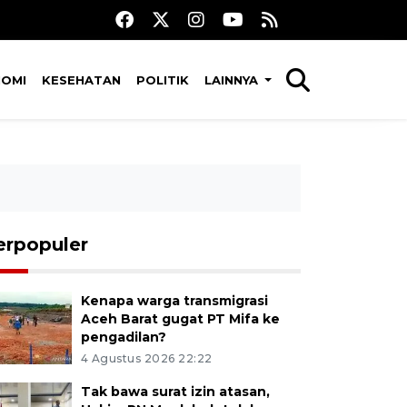
NOMI
KESEHATAN
POLITIK
LAINNYA
erpopuler
Kenapa warga transmigrasi
Aceh Barat gugat PT Mifa ke
pengadilan?
4 Agustus 2026 22:22
Tak bawa surat izin atasan,