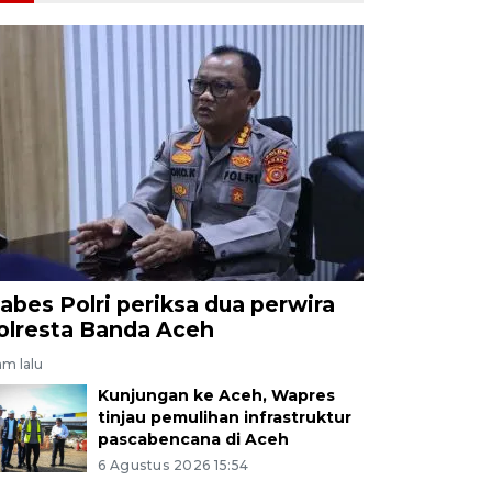
abes Polri periksa dua perwira
olresta Banda Aceh
jam lalu
Kunjungan ke Aceh, Wapres
tinjau pemulihan infrastruktur
pascabencana di Aceh
6 Agustus 2026 15:54