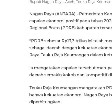
Bupati Nagan Raya, Aceh, Teuku Raja Keum
Nagan Raya (ANTARA) - Pemerintah Kab
capaian ekonomi positif pada tahun 202
Regional Bruto (PDRB) kabupaten tersebu
“PDRB sebesar Rp13,3 triliun ini telah 
sebagai daerah dengan kekuatan ekonomi
Raya Teuku Raja Keumangan dalam keter
Ia mengatakan capaian tersebut merupa
daerah semakin kokoh dan kompetitif di 
Teuku Raja Keumangan mengatakan PDRB 
bahwa kekuatan ekonomi Nagan Raya ber
diperhitungkan.