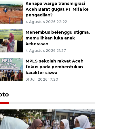
Kenapa warga transmigrasi
Aceh Barat gugat PT Mifa ke
pengadilan?
4 Agustus 2026 22:22
Menembus belenggu stigma,
memulihkan luka anak
kekerasan
4 Agustus 2026 21:37
MPLS sekolah rakyat Aceh
fokus pada pembentukan
karakter siswa
31 Juli 2026 17:20
oto