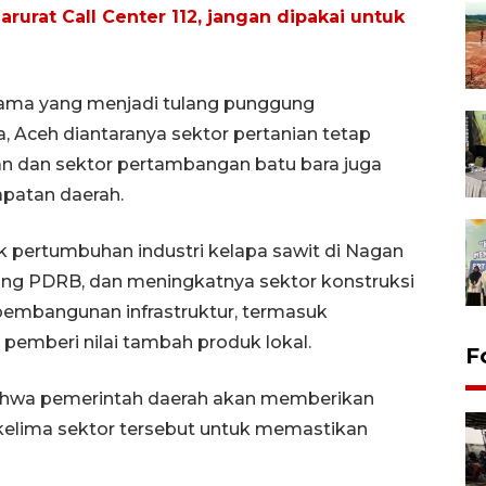
rurat Call Center 112, jangan dipakai untuk
tama yang menjadi tulang punggung
 Aceh diantaranya sektor pertanian tetap
n dan sektor pertambangan batu bara juga
apatan daerah.
pertumbuhan industri kelapa sawit di Nagan
ang PDRB, dan meningkatnya sektor konstruksi
 pembangunan infrastruktur, termasuk
pemberi nilai tambah produk lokal.
F
hwa pemerintah daerah akan memberikan
elima sektor tersebut untuk memastikan