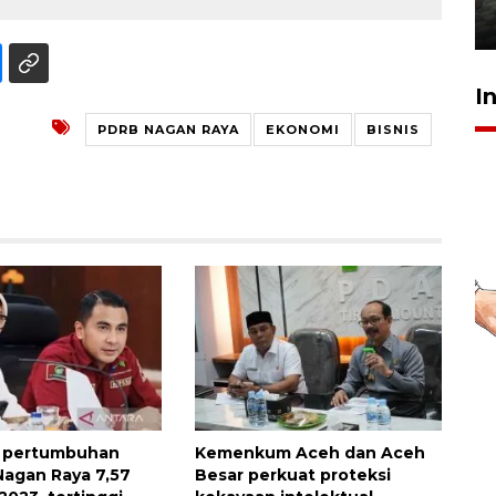
31 Juli 2026 20:28
I
PDRB NAGAN RAYA
EKONOMI
BISNIS
t pertumbuhan
Kemenkum Aceh dan Aceh
agan Raya 7,57
Besar perkuat proteksi