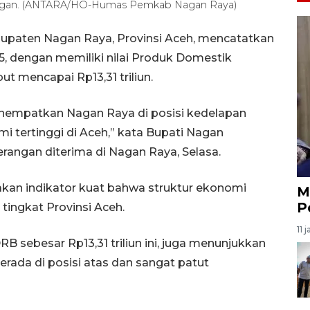
angan. (ANTARA/HO-Humas Pemkab Nagan Raya)
upaten Nagan Raya, Provinsi Aceh, mencatatkan
5, dengan memiliki nilai Produk Domestik
t mencapai Rp13,31 triliun.
menempatkan Nagan Raya di posisi kedelapan
 tertinggi di Aceh,” kata Bupati Nagan
angan diterima di Nagan Raya, Selasa.
kan indikator kuat bahwa struktur ekonomi
M
P
tingkat Provinsi Aceh.
11 
sebesar Rp13,31 triliun ini, juga menunjukkan
ada di posisi atas dan sangat patut