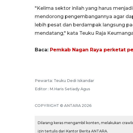
"Kelima sektor inilah yang harus menjad
mendorong pengembangannya agar dap
lebih pesat dan berdampak langsung pa
mendatang," kata Teuku Raja Keumanga
Baca:
Pemkab Nagan Raya perketat pem
Pewarta: Teuku Dedi Iskandar
Editor : M.Haris Setiady Agus
COPYRIGHT © ANTARA 2026
Dilarang keras mengambil konten, melakukan crawlin
izin tertulis dari Kantor Berita ANTARA.