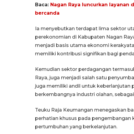
Baca:
Nagan Raya luncurkan layanan da
bercanda
Ia menyebutkan terdapat lima sektor u
perekonomian di Kabupaten Nagan Raya,
menjadi basis utama ekonomi kerakyata
memiliki kontribusi signifikan bagi pend
Kemudian sektor perdagangan termasuk 
Raya, juga menjadi salah satu penyumb
juga memiliki andil untuk keberlanjutan
berkembangnya industri olahan, sebagai 
Teuku Raja Keumangan menegaskan ba
perhatian khusus pada pengembangan k
pertumbuhan yang berkelanjutan.