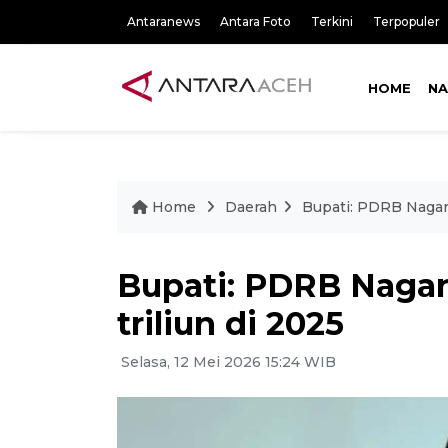
Antaranews
Antara Foto
Terkini
Terpopuler
HOME
NA
Home
Daerah
Bupati: PDRB Nagan 
Bupati: PDRB Nagan
triliun di 2025
Selasa, 12 Mei 2026 15:24 WIB