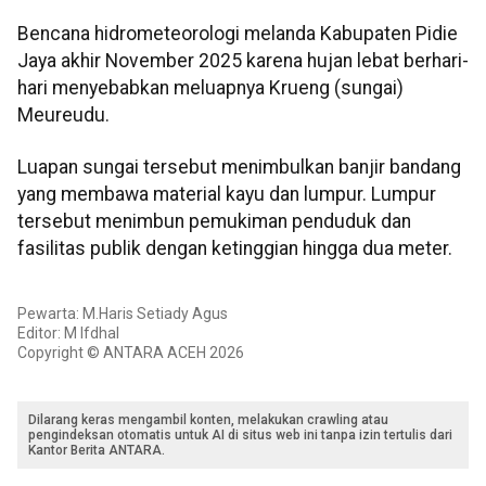
Bencana hidrometeorologi melanda Kabupaten Pidie
Jaya akhir November 2025 karena hujan lebat berhari-
hari menyebabkan meluapnya Krueng (sungai)
Meureudu.
Luapan sungai tersebut menimbulkan banjir bandang
yang membawa material kayu dan lumpur. Lumpur
tersebut menimbun pemukiman penduduk dan
fasilitas publik dengan ketinggian hingga dua meter.
Pewarta: M.Haris Setiady Agus
Editor: M Ifdhal
Copyright © ANTARA ACEH 2026
Dilarang keras mengambil konten, melakukan crawling atau
pengindeksan otomatis untuk AI di situs web ini tanpa izin tertulis dari
Kantor Berita ANTARA.