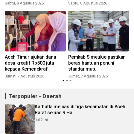
Sabtu, 8 Agustus 2026
Sabtu, 8 Agustus 2026
Aceh Timur ajukan dana
Pemkab Simeulue pastikan
desa kreatif Rp500 juta
beras bantuan penuhi
kepada Kemenekraf
standar mutu
Jumat, 7 Agustus 2026
Jumat, 7 Agustus 2026
Terpopuler - Daerah
Karhutla meluas di tiga kecamatan di Aceh
Barat seluas 9 Ha
Jul 21st