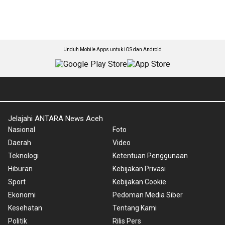
Unduh Mobile Apps untuk iOS dan Android
Jelajahi ANTARA News Aceh
Nasional
Foto
Daerah
Video
Teknologi
Ketentuan Penggunaan
Hiburan
Kebijakan Privasi
Sport
Kebijakan Cookie
Ekonomi
Pedoman Media Siber
Kesehatan
Tentang Kami
Politik
Rilis Pers