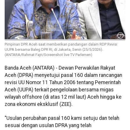
Pimpinan DPR Aceh saat memberikan pandangan dalam RDP Revisi
UUPA bersama Baleg DPR RI, di Jakarta, Senin (25/5/2026).
(ANTARA/Rahmat Fajri/Screenshot live TV Parlemen)
Banda Aceh (ANTARA) - Dewan Perwakilan Rakyat
Aceh (DPRA) menyetujui pasal 160 dalam rancangan
revisi UU Nomor 11 Tahun 2006 tentang Pemerintah
Aceh (UUPA) terkait pengelolaan bersama migas
wilayah offshore (di atas 12 mil laut) Aceh hingga ke
zona ekonomi eksklusif (ZEE).
"Usulan perubahan pasal 160 kami setuju dan telah
sesuai dengan usulan DPRA yang telah