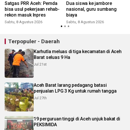
Satgas PRR Aceh: Pemda
Dua siswa ke jambore
bisa usul pekerjaan rehab-
nasional, guru sumbang
rekon masuk Inpres
biaya
Sabtu, 8 Agustus 2026
Sabtu, 8 Agustus 2026
Terpopuler - Daerah
Karhutla meluas di tiga kecamatan di Aceh
Barat seluas 9 Ha
Jul 21st
Aceh Barat larang pedagang batasi
penjualan LPG 3 Kg untuk rumah tangga
Jul 27th
19 perguruan tinggi di Aceh unjuk bakat di
PEKSIMIDA