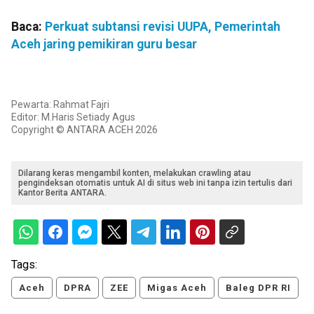
Baca:
Perkuat subtansi revisi UUPA, Pemerintah
Aceh jaring pemikiran guru besar
Pewarta: Rahmat Fajri
Editor: M.Haris Setiady Agus
Copyright © ANTARA ACEH 2026
Dilarang keras mengambil konten, melakukan crawling atau
pengindeksan otomatis untuk AI di situs web ini tanpa izin tertulis dari
Kantor Berita ANTARA.
Tags:
Aceh
DPRA
ZEE
Migas Aceh
Baleg DPR RI