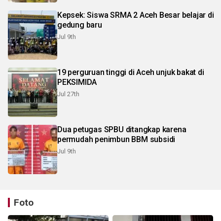
Kepsek: Siswa SRMA 2 Aceh Besar belajar di
gedung baru
Jul 9th
19 perguruan tinggi di Aceh unjuk bakat di
PEKSIMIDA
Jul 27th
Dua petugas SPBU ditangkap karena
permudah penimbun BBM subsidi
Jul 9th
Foto