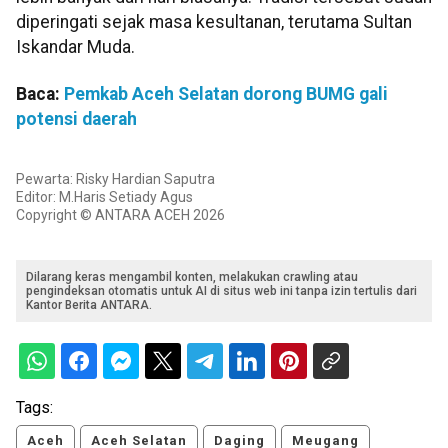
diperingati sejak masa kesultanan, terutama Sultan
Iskandar Muda.
Baca:
Pemkab Aceh Selatan dorong BUMG gali
potensi daerah
Pewarta: Risky Hardian Saputra
Editor: M.Haris Setiady Agus
Copyright © ANTARA ACEH 2026
Dilarang keras mengambil konten, melakukan crawling atau
pengindeksan otomatis untuk AI di situs web ini tanpa izin tertulis dari
Kantor Berita ANTARA.
Tags:
Aceh
Aceh Selatan
Daging
Meugang