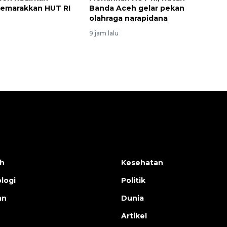
semarakkan HUT RI
Banda Aceh gelar pekan
olahraga narapidana
9 jam lalu
h
Kesehatan
logi
Politik
an
Dunia
Artikel