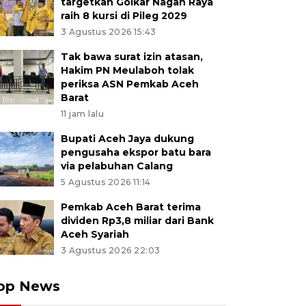
targetkan Golkar Nagan Raya
raih 8 kursi di Pileg 2029
3 Agustus 2026 15:43
Tak bawa surat izin atasan,
Hakim PN Meulaboh tolak
periksa ASN Pemkab Aceh
Barat
11 jam lalu
Bupati Aceh Jaya dukung
pengusaha ekspor batu bara
via pelabuhan Calang
5 Agustus 2026 11:14
Pemkab Aceh Barat terima
dividen Rp3,8 miliar dari Bank
Aceh Syariah
3 Agustus 2026 22:03
op News