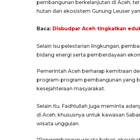
pembangunan berkelanjutan di Aceh, te
hutan dan ekosistem Gunung Leuser yang
Baca:
Disbudpar Aceh tingkatkan eduk
‎Selain isu pelestarian lingkungan, pem
bidang energi serta pemberdayaan eko
Pemerintah Aceh berharap kemitraan d
program-program pembangunan yang b
kesejahteraan masyarakat.
Selain itu, ‎Fadhlullah juga meminta a
di Aceh, khususnya untuk kawasan Saban
wisata unggulan.
"Pengembangan wisata bahari, ekowisata