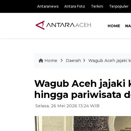
Antaranews
Antara Foto
Terkini
Terpopuler
HOME
NA
Home
Daerah
Wagub Aceh jajaki 
Wagub Aceh jajaki 
hingga pariwisata
Selasa, 26 Mei 2026 13:24 WIB