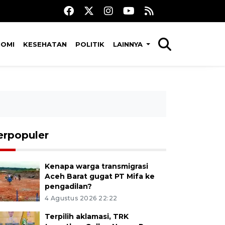
NOMI
KESEHATAN
POLITIK
LAINNYA
erpopuler
Kenapa warga transmigrasi
Aceh Barat gugat PT Mifa ke
pengadilan?
4 Agustus 2026 22:22
Terpilih aklamasi, TRK