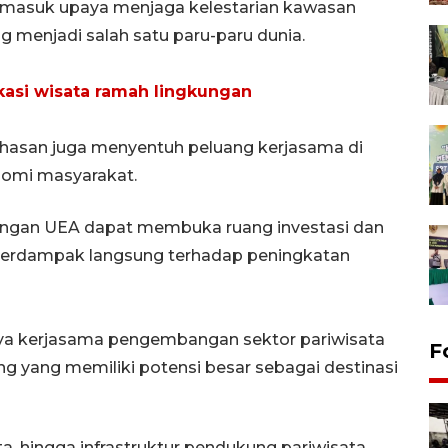
rmasuk upaya menjaga kelestarian kawasan
 menjadi salah satu paru-paru dunia.
asi wisata ramah lingkungan
bahasan juga menyentuh peluang kerjasama di
nomi masyarakat.
engan UEA dapat membuka ruang investasi dan
erdampak langsung terhadap peningkatan
danya kerjasama pengembangan sektor pariwisata
F
g yang memiliki potensi besar sebagai destinasi
, hingga infrastruktur pendukung pariwisata