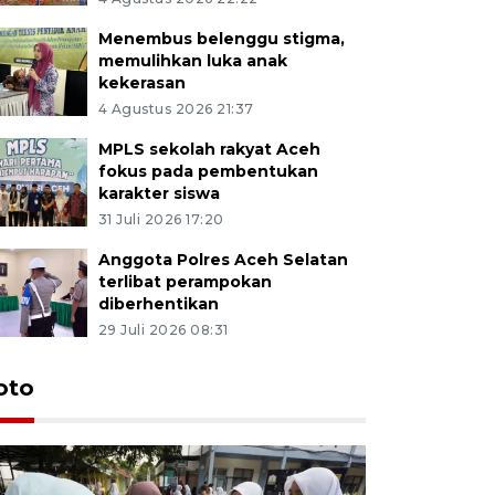
Menembus belenggu stigma,
memulihkan luka anak
kekerasan
4 Agustus 2026 21:37
MPLS sekolah rakyat Aceh
fokus pada pembentukan
karakter siswa
31 Juli 2026 17:20
Anggota Polres Aceh Selatan
terlibat perampokan
diberhentikan
29 Juli 2026 08:31
oto