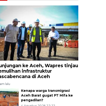
unjungan ke Aceh, Wapres tinjau
emulihan infrastruktur
ascabencana di Aceh
jam lalu
Kenapa warga transmigrasi
Aceh Barat gugat PT Mifa ke
pengadilan?
4 Agustus 2026 22:22