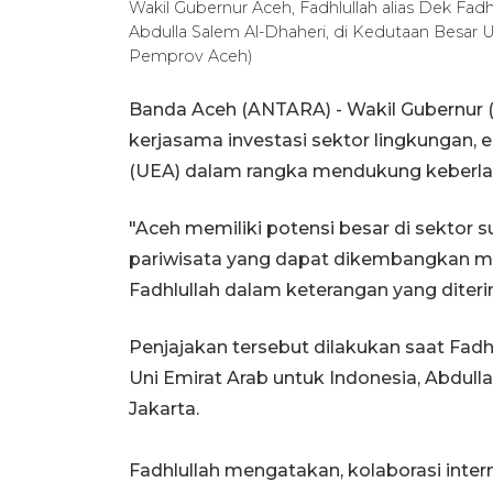
Wakil Gubernur Aceh, Fadhlullah alias Dek F
Abdulla Salem Al-Dhaheri, di Kedutaan Besar 
Pemprov Aceh)
Banda Aceh (ANTARA) - Wakil Gubernur 
kerjasama investasi sektor lingkungan, 
(UEA) dalam rangka mendukung keberla
"Aceh memiliki potensi besar di sektor 
pariwisata yang dapat dikembangkan mela
Fadhlullah dalam keterangan yang diteri
Penjajakan tersebut dilakukan saat Fad
Uni Emirat Arab untuk Indonesia, Abdull
Jakarta.
‎Fadhlullah mengatakan, kolaborasi int