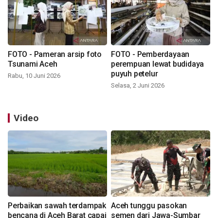
FOTO - Pameran arsip foto
FOTO - Pemberdayaan
Tsunami Aceh
perempuan lewat budidaya
puyuh petelur
Rabu, 10 Juni 2026
Selasa, 2 Juni 2026
Video
Perbaikan sawah terdampak
Aceh tunggu pasokan
bencana di Aceh Barat capai
semen dari Jawa-Sumbar