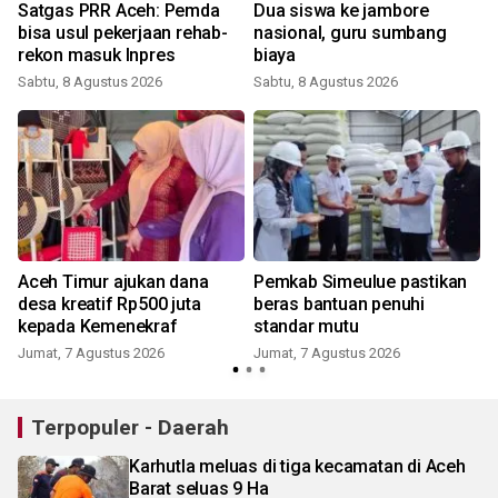
Satgas PRR Aceh: Pemda
Dua siswa ke jambore
bisa usul pekerjaan rehab-
nasional, guru sumbang
rekon masuk Inpres
biaya
Sabtu, 8 Agustus 2026
Sabtu, 8 Agustus 2026
Aceh Timur ajukan dana
Pemkab Simeulue pastikan
desa kreatif Rp500 juta
beras bantuan penuhi
kepada Kemenekraf
standar mutu
Jumat, 7 Agustus 2026
Jumat, 7 Agustus 2026
Terpopuler - Daerah
Karhutla meluas di tiga kecamatan di Aceh
Barat seluas 9 Ha