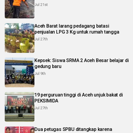
Jul 21st
Aceh Barat larang pedagang batasi
penjualan LPG 3 Kg untuk rumah tangga
Jul 27th
Kepsek: Siswa SRMA 2 Aceh Besar belajar di
gedung baru
Jul 9th
19 perguruan tinggi di Aceh unjuk bakat di
PEKSIMIDA
Jul 27th
Dua petugas SPBU ditangkap karena