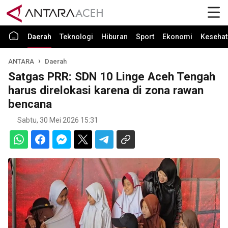
Daerah
Teknologi
Hiburan
Sport
Ekonomi
Kesehat
ANTARA
Daerah
Satgas PRR: SDN 10 Linge Aceh Tengah
harus direlokasi karena di zona rawan
bencana
Sabtu, 30 Mei 2026 15:31