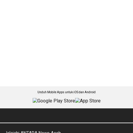
Unduh Mobile Apps untuk iOS dan Android
Jelajahi ANTARA News Aceh