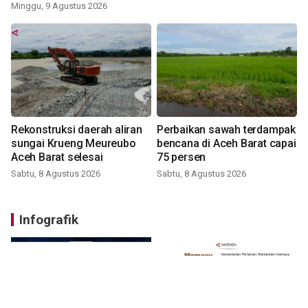
Barat
Minggu, 9 Agustus 2026
Rekonstruksi daerah aliran
Perbaikan sawah terdampak
sungai Krueng Meureubo
bencana di Aceh Barat capai
Aceh Barat selesai
75 persen
Sabtu, 8 Agustus 2026
Sabtu, 8 Agustus 2026
Infografik