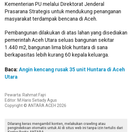
Kementerian PU melalui Direktorat Jenderal
Prasarana Strategis untuk mendukung penanganan
masyarakat terdampak bencana di Aceh.
Pembangunan dilakukan di atas lahan yang disediakan
pemerintah Aceh Utara seluas bangunan sekitar
1.440 m2, bangunan lima blok huntara di sana
berkapasitas lebih kurang 60 kepala keluarga.
Baca:
Angin kencang rusak 35 unit Huntara di Aceh
Utara
Pewarta: Rahmat Fajri
Editor: M.Haris Setiady Agus
Copyright © ANTARA ACEH 2026
Dilarang keras mengambil konten, melakukan crawling atau
pengindeksan otomatis untuk AI di situs web ini tanpa izin tertulis dari
Kantor Berita ANTARA.