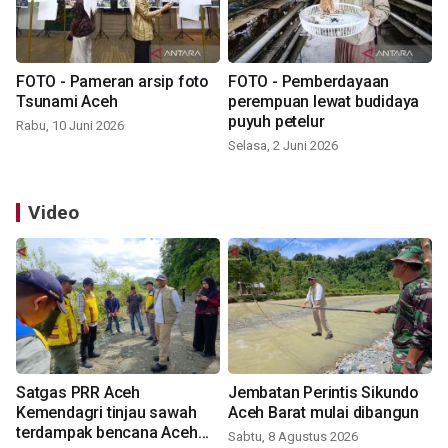
FOTO - Pameran arsip foto
FOTO - Pemberdayaan
Tsunami Aceh
perempuan lewat budidaya
puyuh petelur
Rabu, 10 Juni 2026
Selasa, 2 Juni 2026
Video
Satgas PRR Aceh
Jembatan Perintis Sikundo
Kemendagri tinjau sawah
Aceh Barat mulai dibangun
terdampak bencana Aceh
Sabtu, 8 Agustus 2026