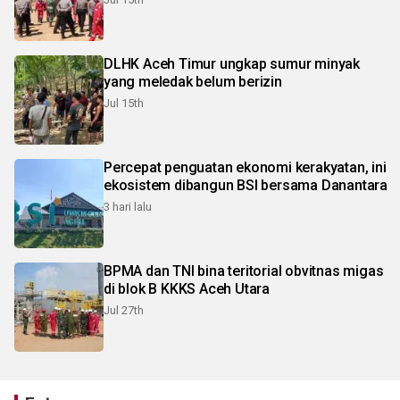
DLHK Aceh Timur ungkap sumur minyak
yang meledak belum berizin
Jul 15th
Percepat penguatan ekonomi kerakyatan, ini
ekosistem dibangun BSI bersama Danantara
3 hari lalu
BPMA dan TNI bina teritorial obvitnas migas
di blok B KKKS Aceh Utara
Jul 27th