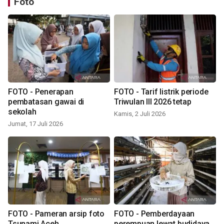
Foto
FOTO - Penerapan
FOTO - Tarif listrik periode
pembatasan gawai di
Triwulan III 2026 tetap
sekolah
Kamis, 2 Juli 2026
Jumat, 17 Juli 2026
FOTO - Pameran arsip foto
FOTO - Pemberdayaan
Tsunami Aceh
perempuan lewat budidaya