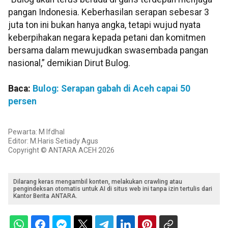
pangan Indonesia. Keberhasilan serapan sebesar 3
juta ton ini bukan hanya angka, tetapi wujud nyata
keberpihakan negara kepada petani dan komitmen
bersama dalam mewujudkan swasembada pangan
nasional,” demikian Dirut Bulog.
Baca:
Bulog: Serapan gabah di Aceh capai 50
persen
Pewarta: M Ifdhal
Editor: M.Haris Setiady Agus
Copyright © ANTARA ACEH 2026
Dilarang keras mengambil konten, melakukan crawling atau
pengindeksan otomatis untuk AI di situs web ini tanpa izin tertulis dari
Kantor Berita ANTARA.