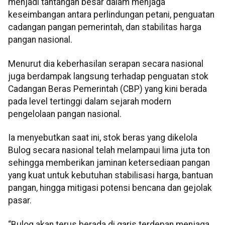
menjadi tantangan besar dalam menjaga
keseimbangan antara perlindungan petani, penguatan
cadangan pangan pemerintah, dan stabilitas harga
pangan nasional.
Menurut dia keberhasilan serapan secara nasional
juga berdampak langsung terhadap penguatan stok
Cadangan Beras Pemerintah (CBP) yang kini berada
pada level tertinggi dalam sejarah modern
pengelolaan pangan nasional.
Ia menyebutkan saat ini, stok beras yang dikelola
Bulog secara nasional telah melampaui lima juta ton
sehingga memberikan jaminan ketersediaan pangan
yang kuat untuk kebutuhan stabilisasi harga, bantuan
pangan, hingga mitigasi potensi bencana dan gejolak
pasar.
“Bulog akan terus berada di garis terdepan menjaga