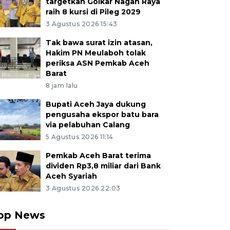
targetkan Golkar Nagan Raya
raih 8 kursi di Pileg 2029
3 Agustus 2026 15:43
Tak bawa surat izin atasan,
Hakim PN Meulaboh tolak
periksa ASN Pemkab Aceh
Barat
8 jam lalu
Bupati Aceh Jaya dukung
pengusaha ekspor batu bara
via pelabuhan Calang
5 Agustus 2026 11:14
Pemkab Aceh Barat terima
dividen Rp3,8 miliar dari Bank
Aceh Syariah
3 Agustus 2026 22:03
op News