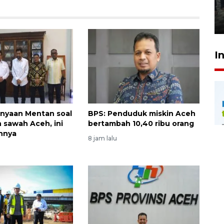
Meutia
31 Juli 2026 20:28
I
tanyaan Mentan soal
BPS: Penduduk miskin Aceh
 sawah Aceh, ini
bertambah 10,40 ribu orang
nnya
8 jam lalu