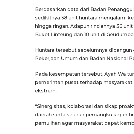
Berdasarkan data dari Badan Penanggul
sedikitnya 58 unit huntara mengalami k
hingga ringan. Adapun rinciannya 36 unit
Buket Linteung dan 10 unit di Geudumba
Huntara tersebut sebelumnya dibangun 
Pekerjaan Umum dan Badan Nasional P
Pada kesempatan tersebut, Ayah Wa tur
pemerintah pusat terhadap masyarakat
ekstrem.
“Sinergisitas, kolaborasi dan sikap pro
daerah serta seluruh pemangku kepent
pemulihan agar masyarakat dapat kembal