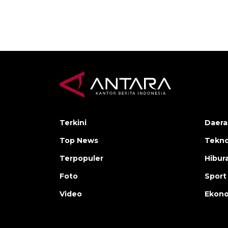
Terkini
Daera
Top News
Tekno
Terpopuler
Hibur
Foto
Sport
Video
Ekon