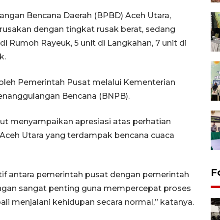
angan Bencana Daerah (BPBD) Aceh Utara,
erusakan dengan tingkat rusak berat, sedang
 di Rumoh Rayeuk, 5 unit di Langkahan, 7 unit di
k.
oleh Pemerintah Pusat melalui Kementerian
enanggulangan Bencana (BNPB).
ut menyampaikan apresiasi atas perhatian
 Aceh Utara yang terdampak bencana cuaca
F
aktif antara pemerintah pusat dengan pemerintah
ingan sangat penting guna mempercepat proses
i menjalani kehidupan secara normal,” katanya.