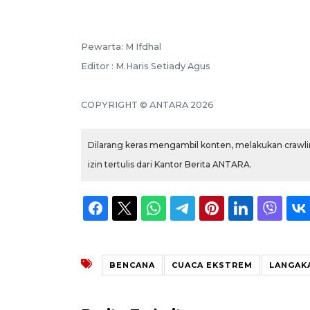
Pewarta: M Ifdhal
Editor : M.Haris Setiady Agus
COPYRIGHT © ANTARA 2026
Dilarang keras mengambil konten, melakukan crawlin
izin tertulis dari Kantor Berita ANTARA.
BENCANA
CUACA EKSTREM
LANGAK