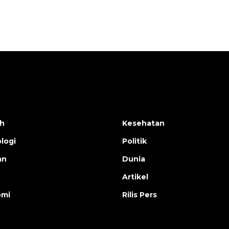
h
Kesehatan
logi
Politik
an
Dunia
Artikel
omi
Rilis Pers