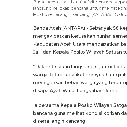
Bupati Aceh Utara Ismail A Jalil bersama Kepa
langsung ke lokasi bencana untuk melihat kon
lebat disertai angin kencang. (ANTARA/HO-Jub
Banda Aceh (ANTARA) - Sebanyak 58 kep
mengakibatkan kerusakan hunian semen
Kabupaten Aceh Utara mendapatkan bant
Jalil dan Kepala Posko Wilayah Satuan t
“Dalam tinjauan langsung ini, kami tida
warga, tetapi juga ikut menyerahkan p
meringankan beban warga yang terdampa
disapa Ayah Wa di Langkahan, Jumat.
Ia bersama Kepala Posko Wilayah Satgas 
bencana guna melihat kondisi korban da
disertai angin kencang.