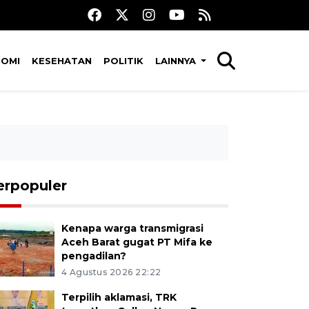
NOMI
KESEHATAN
POLITIK
LAINNYA
erpopuler
Kenapa warga transmigrasi
Aceh Barat gugat PT Mifa ke
pengadilan?
4 Agustus 2026 22:22
Terpilih aklamasi, TRK