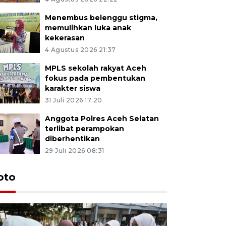
Menembus belenggu stigma,
memulihkan luka anak
kekerasan
4 Agustus 2026 21:37
MPLS sekolah rakyat Aceh
fokus pada pembentukan
karakter siswa
31 Juli 2026 17:20
Anggota Polres Aceh Selatan
terlibat perampokan
diberhentikan
29 Juli 2026 08:31
oto