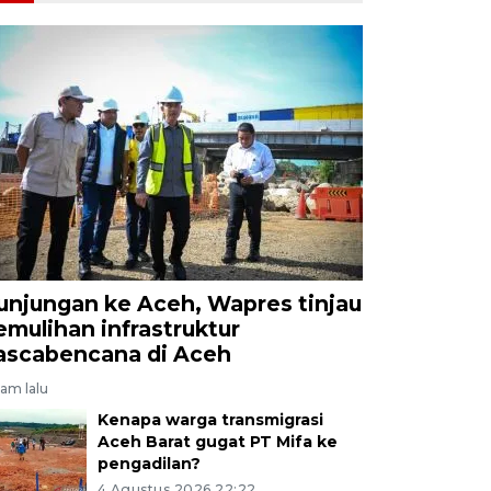
unjungan ke Aceh, Wapres tinjau
emulihan infrastruktur
ascabencana di Aceh
jam lalu
Kenapa warga transmigrasi
Aceh Barat gugat PT Mifa ke
pengadilan?
4 Agustus 2026 22:22