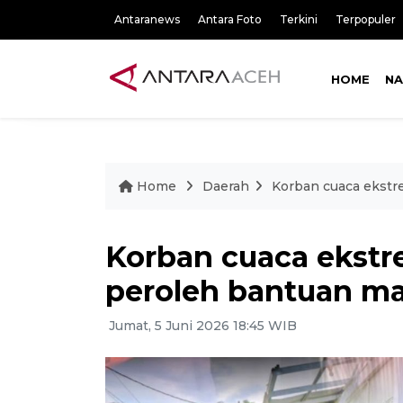
Antaranews
Antara Foto
Terkini
Terpopuler
HOME
NA
Home
Daerah
Korban cuaca ekstr
Korban cuaca ekst
peroleh bantuan ma
Jumat, 5 Juni 2026 18:45 WIB