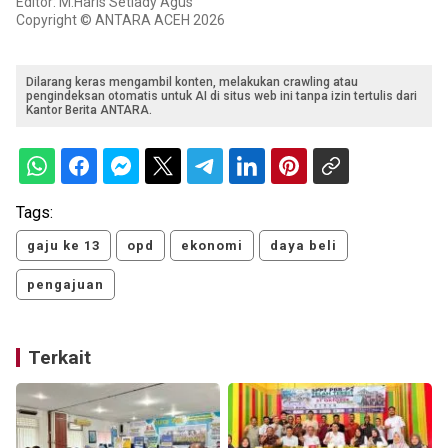
Editor: M.Haris Setiady Agus
Copyright © ANTARA ACEH 2026
Dilarang keras mengambil konten, melakukan crawling atau
pengindeksan otomatis untuk AI di situs web ini tanpa izin tertulis dari
Kantor Berita ANTARA.
Tags:
gaju ke 13
opd
ekonomi
daya beli
pengajuan
Terkait