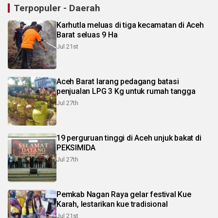
Terpopuler - Daerah
Karhutla meluas di tiga kecamatan di Aceh
Barat seluas 9 Ha
Jul 21st
Aceh Barat larang pedagang batasi
penjualan LPG 3 Kg untuk rumah tangga
Jul 27th
19 perguruan tinggi di Aceh unjuk bakat di
PEKSIMIDA
Jul 27th
Pemkab Nagan Raya gelar festival Kue
Karah, lestarikan kue tradisional
Jul 21st