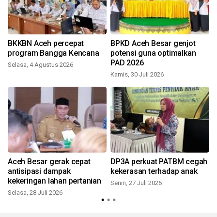
BKKBN Aceh percepat
BPKD Aceh Besar genjot
program Bangga Kencana
potensi guna optimalkan
PAD 2026
Selasa, 4 Agustus 2026
Kamis, 30 Juli 2026
S
Aceh Besar gerak cepat
DP3A perkuat PATBM cegah
antisipasi dampak
kekerasan terhadap anak
kekeringan lahan pertanian
Senin, 27 Juli 2026
Selasa, 28 Juli 2026
R