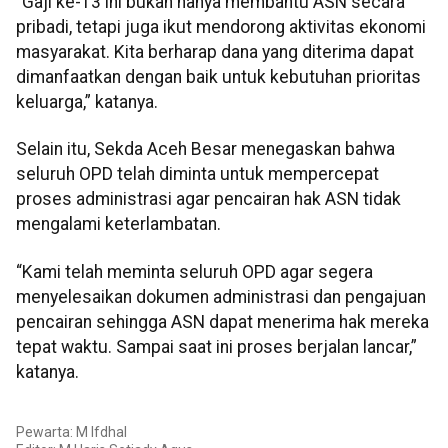
“Gaji ke-13 ini bukan hanya membantu ASN secara
pribadi, tetapi juga ikut mendorong aktivitas ekonomi
masyarakat. Kita berharap dana yang diterima dapat
dimanfaatkan dengan baik untuk kebutuhan prioritas
keluarga,” katanya.
Selain itu, Sekda Aceh Besar menegaskan bahwa
seluruh OPD telah diminta untuk mempercepat
proses administrasi agar pencairan hak ASN tidak
mengalami keterlambatan.
“Kami telah meminta seluruh OPD agar segera
menyelesaikan dokumen administrasi dan pengajuan
pencairan sehingga ASN dapat menerima hak mereka
tepat waktu. Sampai saat ini proses berjalan lancar,”
katanya.
Pewarta: M Ifdhal