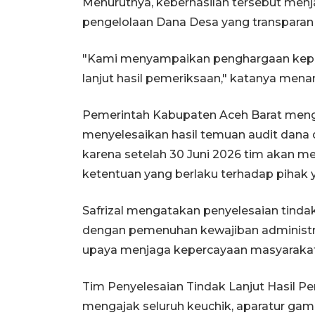
Menurutnya, keberhasilan tersebut men
pengelolaan Dana Desa yang transparan
"Kami menyampaikan penghargaan kepa
lanjut hasil pemeriksaan," katanya men
Pemerintah Kabupaten Aceh Barat men
menyelesaikan hasil temuan audit dana 
karena setelah 30 Juni 2026 tim akan 
ketentuan yang berlaku terhadap pihak
Safrizal mengatakan penyelesaian tindak
dengan pemenuhan kewajiban administrat
upaya menjaga kepercayaan masyarakat
Tim Penyelesaian Tindak Lanjut Hasil 
mengajak seluruh keuchik, aparatur ga