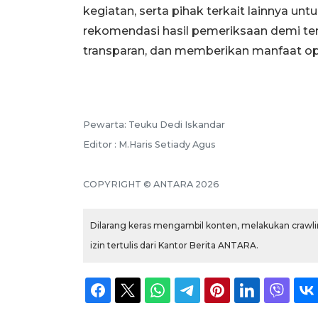
kegiatan, serta pihak terkait lainnya u
rekomendasi hasil pemeriksaan demi terw
transparan, dan memberikan manfaat op
Pewarta: Teuku Dedi Iskandar
Editor : M.Haris Setiady Agus
COPYRIGHT © ANTARA 2026
Dilarang keras mengambil konten, melakukan crawlin
izin tertulis dari Kantor Berita ANTARA.