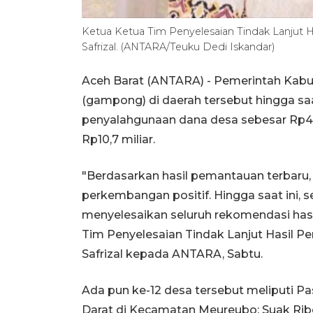
Ketua Ketua Tim Penyelesaian Tindak Lanjut 
Safrizal. (ANTARA/Teuku Dedi Iskandar)
Aceh Barat (ANTARA) - Pemerintah Kabu
(gampong) di daerah tersebut hingga sa
penyalahgunaan dana desa sebesar Rp4,1
Rp10,7 miliar.
"Berdasarkan hasil pemantauan terbaru,
perkembangan positif. Hingga saat ini, 
menyelesaikan seluruh rekomendasi hasi
Tim Penyelesaian Tindak Lanjut Hasil 
Safrizal kepada ANTARA, Sabtu.
Ada pun ke-12 desa tersebut meliputi Pa
Darat di Kecamatan Meureubo; Suak Rib