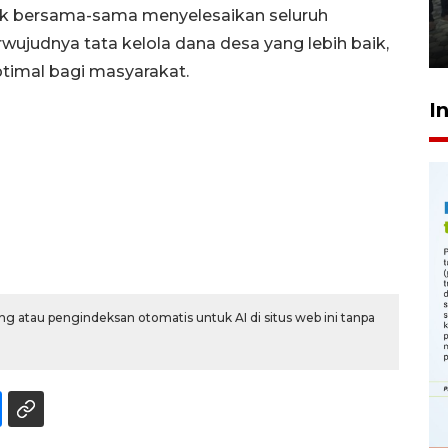
Meutia
ntuk bersama-sama menyelesaikan seluruh
31 Juli 2026 20:28
ujudnya tata kelola dana desa yang lebih baik,
timal bagi masyarakat.
I
g atau pengindeksan otomatis untuk AI di situs web ini tanpa