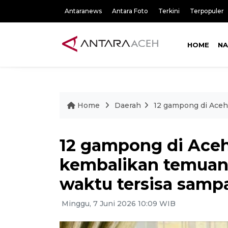
Antaranews
Antara Foto
Terkini
Terpopuler
HOME
NA
Home
Daerah
12 gampong di Aceh 
12 gampong di Aceh
kembalikan temuan 
waktu tersisa sampa
Minggu, 7 Juni 2026 10:09 WIB