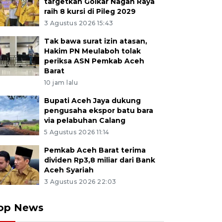
targetkan Golkar Nagan Raya
raih 8 kursi di Pileg 2029
3 Agustus 2026 15:43
Tak bawa surat izin atasan,
Hakim PN Meulaboh tolak
periksa ASN Pemkab Aceh
Barat
10 jam lalu
Bupati Aceh Jaya dukung
pengusaha ekspor batu bara
via pelabuhan Calang
5 Agustus 2026 11:14
Pemkab Aceh Barat terima
dividen Rp3,8 miliar dari Bank
Aceh Syariah
3 Agustus 2026 22:03
op News