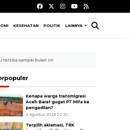
NOMI
KESEHATAN
POLITIK
LAINNYA
 tersisa sampai bulan ini
erpopuler
Kenapa warga transmigrasi
Aceh Barat gugat PT Mifa ke
pengadilan?
4 Agustus 2026 22:22
Terpilih aklamasi, TRK