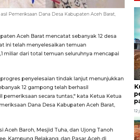
Hasil Pemeriksaan Dana Desa Kabupaten Aceh Barat,
paten Aceh Barat mencatat sebanyak 12 desa
at ini telah menyelesaikan temuan
 miliar dari total temuan seluruhnya mencapai
 progres penyelesaian tindak lanjut menunjukkan
K
sebanyak 12 gampong telah berhasil
p
l pemeriksaan secara tuntas," kata Ketua Ketua
p
Pemeriksaan Dana Desa Kabupaten Aceh Barat,
12 
si Aceh Baroh, Mesjid Tuha, dan Ujong Tanoh
ee, Kampung Belakang, dan Pasar Aceh di