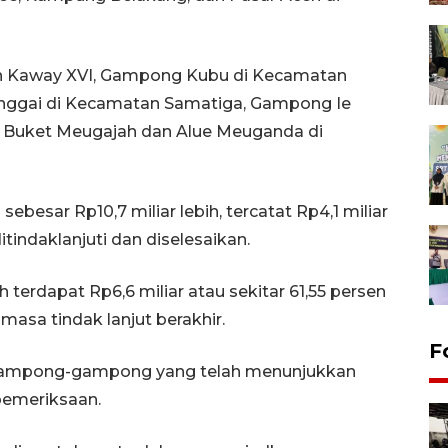
 Kaway XVI, Gampong Kubu di Kecamatan
nggai di Kecamatan Samatiga, Gampong Ie
a Buket Meugajah dan Alue Meuganda di
sebesar Rp10,7 miliar lebih, tercatat Rp4,1 miliar
itindaklanjuti dan diselesaikan.
ih terdapat Rp6,6 miliar atau sekitar 61,55 persen
masa tindak lanjut berakhir.
F
 gampong-gampong yang telah menunjukkan
pemeriksaan.