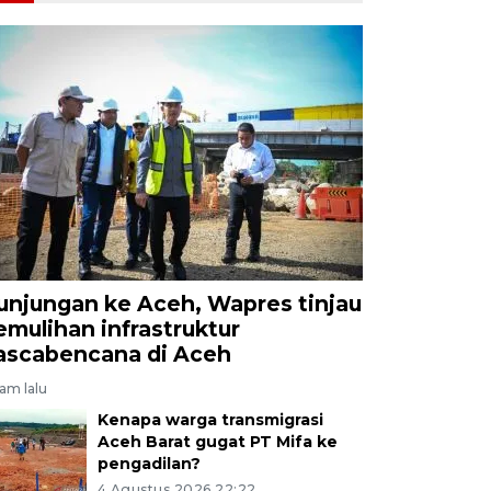
unjungan ke Aceh, Wapres tinjau
emulihan infrastruktur
ascabencana di Aceh
jam lalu
Kenapa warga transmigrasi
Aceh Barat gugat PT Mifa ke
pengadilan?
4 Agustus 2026 22:22