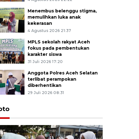
Menembus belenggu stigma,
memulihkan luka anak
kekerasan
4 Agustus 2026 21:37
MPLS sekolah rakyat Aceh
fokus pada pembentukan
karakter siswa
31 Juli 2026 17:20
Anggota Polres Aceh Selatan
terlibat perampokan
diberhentikan
29 Juli 2026 08:31
oto