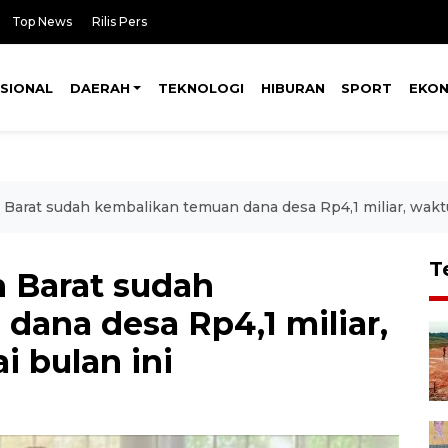
Top News
Rilis Pers
SIONAL
DAERAH
TEKNOLOGI
HIBURAN
SPORT
EKO
Barat sudah kembalikan temuan dana desa Rp4,1 miliar, waktu
T
 Barat sudah
dana desa Rp4,1 miliar,
i bulan ini