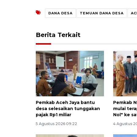
DANA DESA
TEMUAN DANA DESA
AC
Berita Terkait
Pemkab Aceh Jaya bantu
Pemkab N
desa selesaikan tunggakan
mulai ter
pajak Rp1 miliar
Nol" ke s
5 Agustus 2026 09:22
4 Agustus 2