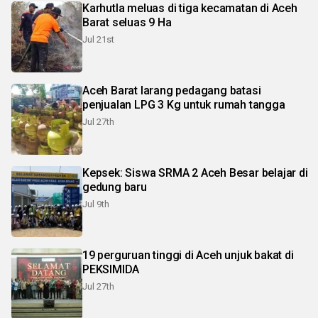
Karhutla meluas di tiga kecamatan di Aceh
Barat seluas 9 Ha
Jul 21st
Aceh Barat larang pedagang batasi
penjualan LPG 3 Kg untuk rumah tangga
Jul 27th
Kepsek: Siswa SRMA 2 Aceh Besar belajar di
gedung baru
Jul 9th
19 perguruan tinggi di Aceh unjuk bakat di
PEKSIMIDA
Jul 27th