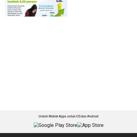
Unduh Mobile Apps untuk iOS dan Android