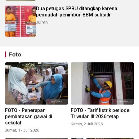
Dua petugas SPBU ditangkap karena
permudah penimbun BBM subsidi
Jul 9th
Foto
FOTO - Penerapan
FOTO - Tarif listrik periode
pembatasan gawai di
Triwulan III 2026 tetap
sekolah
Kamis, 2 Juli 2026
Jumat, 17 Juli 2026