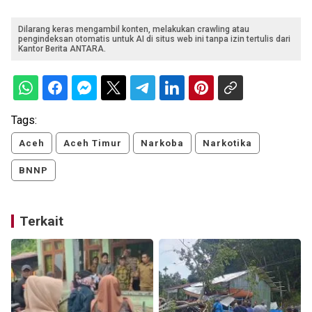
Dilarang keras mengambil konten, melakukan crawling atau
pengindeksan otomatis untuk AI di situs web ini tanpa izin tertulis dari
Kantor Berita ANTARA.
Tags:
Aceh
Aceh Timur
Narkoba
Narkotika
BNNP
Terkait