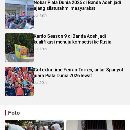
Nobar Piala Dunia 2026 di Banda Aceh jadi
ajang silaturahmi masyarakat
Jul 12th
Kardo Season 9 di Banda Aceh jadi
kualifikasi menuju kompetisi ke Rusia
Jul 18th
Gol extra time Ferran Torres, antar Spanyol
juara Piala Dunia 2026 lewat
Jul 20th
Foto