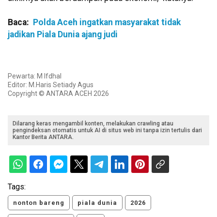
Baca:
Polda Aceh ingatkan masyarakat tidak
jadikan Piala Dunia ajang judi
Pewarta: M Ifdhal
Editor: M.Haris Setiady Agus
Copyright © ANTARA ACEH 2026
Dilarang keras mengambil konten, melakukan crawling atau
pengindeksan otomatis untuk AI di situs web ini tanpa izin tertulis dari
Kantor Berita ANTARA.
Tags:
nonton bareng
piala dunia
2026