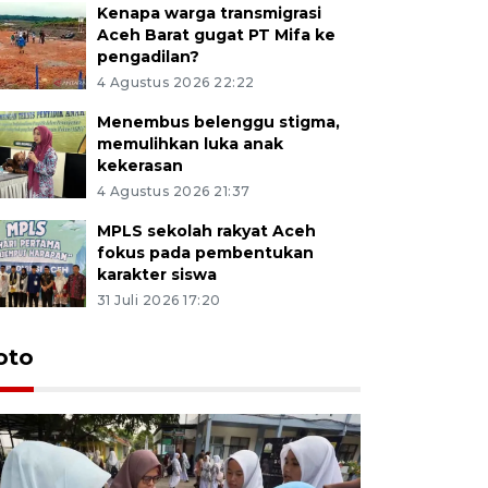
Kenapa warga transmigrasi
Aceh Barat gugat PT Mifa ke
pengadilan?
4 Agustus 2026 22:22
Menembus belenggu stigma,
memulihkan luka anak
kekerasan
4 Agustus 2026 21:37
MPLS sekolah rakyat Aceh
fokus pada pembentukan
karakter siswa
31 Juli 2026 17:20
oto