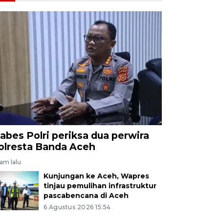
abes Polri periksa dua perwira
olresta Banda Aceh
jam lalu
Kunjungan ke Aceh, Wapres
tinjau pemulihan infrastruktur
pascabencana di Aceh
6 Agustus 2026 15:54