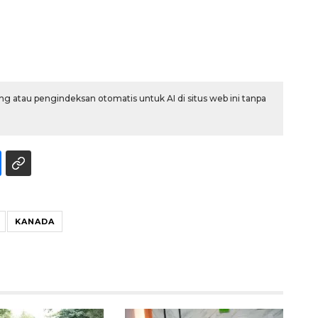
g atau pengindeksan otomatis untuk AI di situs web ini tanpa
KANADA