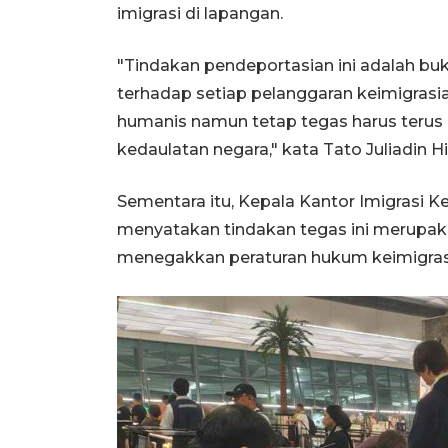
imigrasi di lapangan.
"Tindakan pendeportasian ini adalah bu
terhadap setiap pelanggaran keimigrasi
humanis namun tetap tegas harus teru
kedaulatan negara," kata Tato Juliadin 
Sementara itu, Kepala Kantor Imigrasi 
menyatakan tindakan tegas ini merupak
menegakkan peraturan hukum keimigrasi