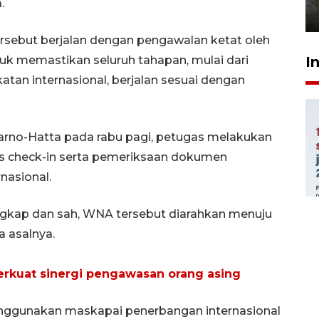
.
1 Agustus 2026 17:36
ebut berjalan dengan pengawalan ketat oleh
I
uk memastikan seluruh tahapan, mulai dari
tan internasional, berjalan sesuai dengan
karno-Hatta pada rabu pagi, petugas melakukan
s check-in serta pemeriksaan dokumen
rnasional.
ngkap dan sah, WNA tersebut diarahkan menuju
 asalnya.
erkuat sinergi pengawasan orang asing
enggunakan maskapai penerbangan internasional