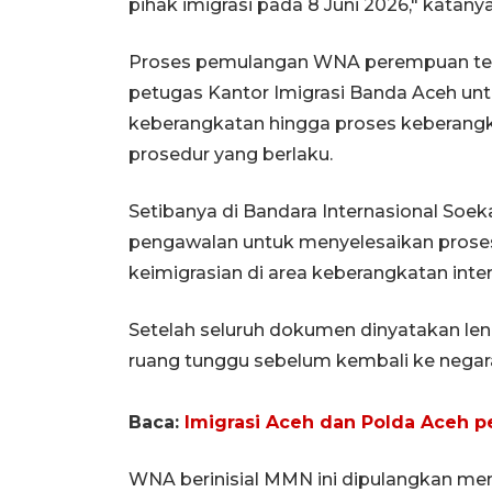
pihak imigrasi pada 8 Juni 2026," katanya
Proses pemulangan WNA perempuan ters
petugas Kantor Imigrasi Banda Aceh unt
keberangkatan hingga proses keberangka
prosedur yang berlaku.
Setibanya di Bandara Internasional Soe
pengawalan untuk menyelesaikan prose
keimigrasian di area keberangkatan inte
Setelah seluruh dokumen dinyatakan le
ruang tunggu sebelum kembali ke negara
Baca:
Imigrasi Aceh dan Polda Aceh p
WNA berinisial MMN ini dipulangkan m