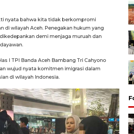
kti nyata bahwa kita tidak berkompromi
an di wilayah Aceh. Penegakan hukum yang
s dikedepankan demi menjaga muruah dan
Hidayawan.
Kelas I TPI Banda Aceh Bambang Tri Cahyono
an wujud nyata komitmen imigrasi dalam
an di wilayah Indonesia.
F