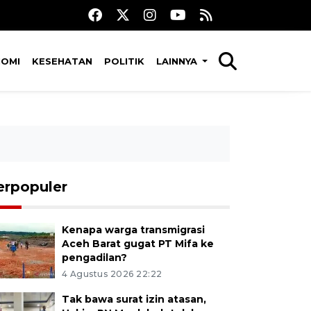
NOMI
KESEHATAN
POLITIK
LAINNYA
erpopuler
Kenapa warga transmigrasi
Aceh Barat gugat PT Mifa ke
pengadilan?
4 Agustus 2026 22:22
Tak bawa surat izin atasan,