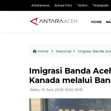
Antaranews
Antara Foto
Terkini
Terpopuler
HOME
NA
Home
Nasional
Imigrasi Banda Ac
Imigrasi Banda Ac
Kanada melalui Ban
Rabu, 10 Juni 2026 16:50 WIB