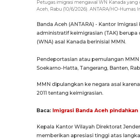
Petugas imigrasi mengawal WN Kanada yang did
Aceh, Rabu (10/6/2026). ANTARA/HO-Humas I
Banda Aceh (ANTARA) - Kantor Imigrasi
administratif keimigrasian (TAK) berup
(WNA) asal Kanada berinisial MMN.
Pendeportasian atau pemulangan MMN di
Soekarno-Hatta, Tangerang, Banten, Ra
MMN dipulangkan ke negara asal karen
2011 tentang keimigrasian.
Baca:
Imigrasi Banda Aceh pindahka
Kepala Kantor Wilayah Direktorat Jender
memberikan apresiasi tinggi atas langka