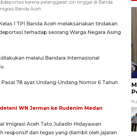
eportasi karena pelanggaran izin tinggal di Banda
migrasi Banda Aceh
 Kelas I TPI Banda Aceh melaksanakan tindakan
a deportasi terhadap seorang Warga Negara Asing
lakukan melalui Bandara Internasional
bu.
a Pasal 78 ayat Undang-Undang Nomor 6 Tahun
M
P
14 
n deteni WN Jerman ke Rudenim Medan
al Imigrasi Aceh Tato Juliadin Hidayawan
h responsif dan tegas yang diambil oleh jajaran