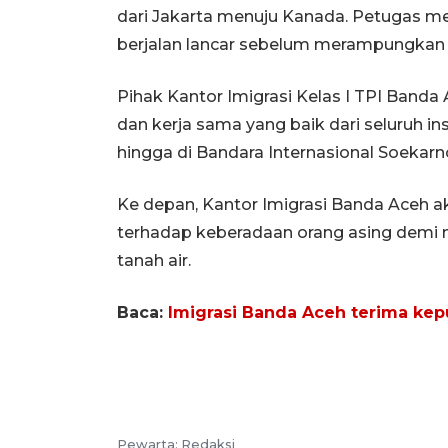
dari Jakarta menuju Kanada. Petugas 
berjalan lancar sebelum merampungkan
Pihak Kantor Imigrasi Kelas I TPI Banda
dan kerja sama yang baik dari seluruh in
hingga di Bandara Internasional Soekar
Ke depan, Kantor Imigrasi Banda Aceh
terhadap keberadaan orang asing demi
tanah air.
Baca:
Imigrasi Banda Aceh terima kep
Pewarta: Redaksi