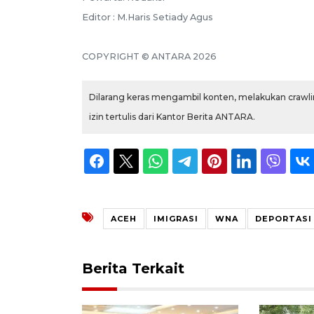
Editor : M.Haris Setiady Agus
COPYRIGHT © ANTARA 2026
Dilarang keras mengambil konten, melakukan crawlin
izin tertulis dari Kantor Berita ANTARA.
ACEH
IMIGRASI
WNA
DEPORTASI
Berita Terkait