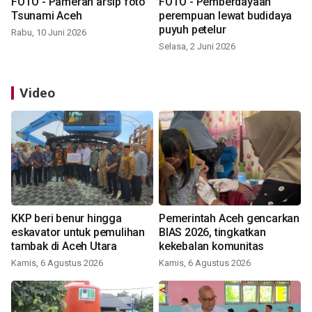
FOTO - Pameran arsip foto
FOTO - Pemberdayaan
Tsunami Aceh
perempuan lewat budidaya
puyuh petelur
Rabu, 10 Juni 2026
Selasa, 2 Juni 2026
Video
KKP beri benur hingga
Pemerintah Aceh gencarkan
eskavator untuk pemulihan
BIAS 2026, tingkatkan
tambak di Aceh Utara
kekebalan komunitas
Kamis, 6 Agustus 2026
Kamis, 6 Agustus 2026