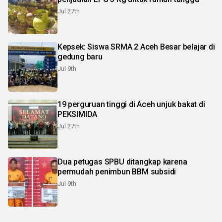
Jul 27th
Kepsek: Siswa SRMA 2 Aceh Besar belajar di
gedung baru
Jul 9th
19 perguruan tinggi di Aceh unjuk bakat di
PEKSIMIDA
Jul 27th
Dua petugas SPBU ditangkap karena
permudah penimbun BBM subsidi
Jul 9th