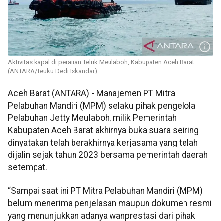
Aktivitas kapal di perairan Teluk Meulaboh, Kabupaten Aceh Barat.
(ANTARA/Teuku Dedi Iskandar)
Aceh Barat (ANTARA) - Manajemen PT Mitra
Pelabuhan Mandiri (MPM) selaku pihak pengelola
Pelabuhan Jetty Meulaboh, milik Pemerintah
Kabupaten Aceh Barat akhirnya buka suara seiring
dinyatakan telah berakhirnya kerjasama yang telah
dijalin sejak tahun 2023 bersama pemerintah daerah
setempat.
“Sampai saat ini PT Mitra Pelabuhan Mandiri (MPM)
belum menerima penjelasan maupun dokumen resmi
yang menunjukkan adanya wanprestasi dari pihak