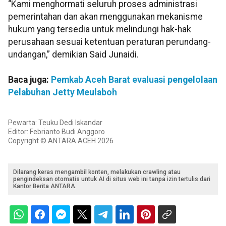
“Kami menghormati seluruh proses administrasi
pemerintahan dan akan menggunakan mekanisme
hukum yang tersedia untuk melindungi hak-hak
perusahaan sesuai ketentuan peraturan perundang-
undangan,” demikian Said Junaidi.
Baca juga:
Pemkab Aceh Barat evaluasi pengelolaan
Pelabuhan Jetty Meulaboh
Pewarta: Teuku Dedi Iskandar
Editor: Febrianto Budi Anggoro
Copyright © ANTARA ACEH 2026
Dilarang keras mengambil konten, melakukan crawling atau
pengindeksan otomatis untuk AI di situs web ini tanpa izin tertulis dari
Kantor Berita ANTARA.