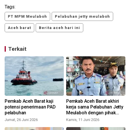
Tags:
PT MPM Meulaboh
Pelabuhan jetty meulaboh
Aceh barat
Berita aceh hari ini
Terkait
Pemkab Aceh Barat kaji
Pemkab Aceh Barat akhiri
i
potensi penerimaan PAD
kerja sama Pelabuhan Jetty
pelabuhan
Meulaboh dengan pihak
ketiga, ini alasannya
Jumat, 26 Juni 2026
Kamis, 11 Juni 2026