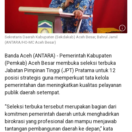
Sekretaris Daerah Kabupaten (Sekdakab) Aceh Besar, Bahrul Jamil
(ANTARA/HO-MC Aceh Besar)
Banda Aceh (ANTARA) - Pemerintah Kabupaten
(Pemkab) Aceh Besar membuka seleksi terbuka
Jabatan Pimpinan Tinggi (JPT) Pratama untuk 12
posisi strategis guna memperkuat tata kelola
pemerintahan dan meningkatkan kualitas pelayanan
publik daerah setempat.
“Seleksi terbuka tersebut merupakan bagian dari
komitmen pemerintah daerah untuk menghadirkan
birokrasi yang profesional dan mampu menjawab
tantangan pembangunan daerah ke depan,” kata