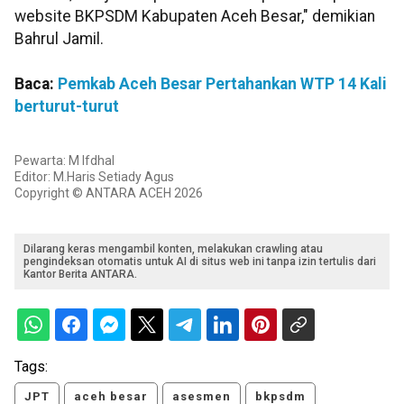
website BKPSDM Kabupaten Aceh Besar," demikian
Bahrul Jamil.
Baca:
Pemkab Aceh Besar Pertahankan WTP 14 Kali
berturut-turut
Pewarta: M Ifdhal
Editor: M.Haris Setiady Agus
Copyright © ANTARA ACEH 2026
Dilarang keras mengambil konten, melakukan crawling atau
pengindeksan otomatis untuk AI di situs web ini tanpa izin tertulis dari
Kantor Berita ANTARA.
Tags:
JPT
aceh besar
asesmen
bkpsdm