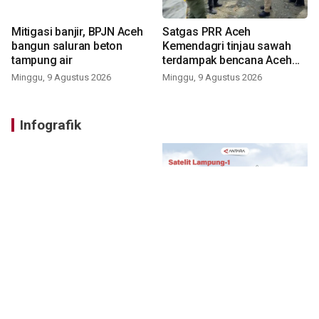
Mitigasi banjir, BPJN Aceh
Satgas PRR Aceh
bangun saluran beton
Kemendagri tinjau sawah
tampung air
terdampak bencana Aceh
Barat
Minggu, 9 Agustus 2026
Minggu, 9 Agustus 2026
Infografik