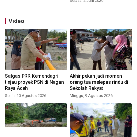
Selasa, 2 Juni 2026
Video
Satgas PRR Kemendagri
Akhir pekan jadi momen
tinjau proyek PSN di Nagan
orang tua melepas rindu di
Raya Aceh
Sekolah Rakyat
Senin, 10 Agustus 2026
Minggu, 9 Agustus 2026