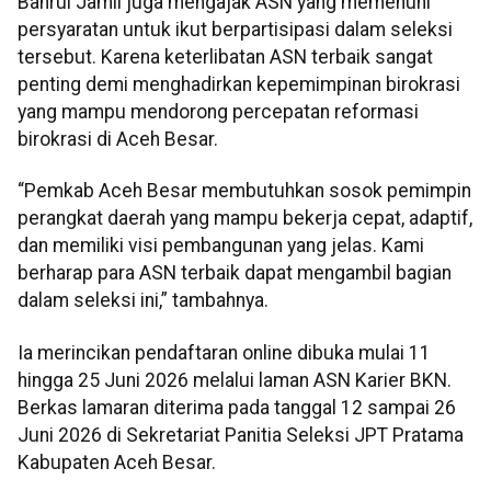
Bahrul Jamil juga mengajak ASN yang memenuhi
persyaratan untuk ikut berpartisipasi dalam seleksi
tersebut. Karena keterlibatan ASN terbaik sangat
penting demi menghadirkan kepemimpinan birokrasi
yang mampu mendorong percepatan reformasi
birokrasi di Aceh Besar.
“Pemkab Aceh Besar membutuhkan sosok pemimpin
perangkat daerah yang mampu bekerja cepat, adaptif,
dan memiliki visi pembangunan yang jelas. Kami
berharap para ASN terbaik dapat mengambil bagian
dalam seleksi ini,” tambahnya.
Ia merincikan pendaftaran online dibuka mulai 11
hingga 25 Juni 2026 melalui laman ASN Karier BKN.
Berkas lamaran diterima pada tanggal 12 sampai 26
Juni 2026 di Sekretariat Panitia Seleksi JPT Pratama
Kabupaten Aceh Besar.