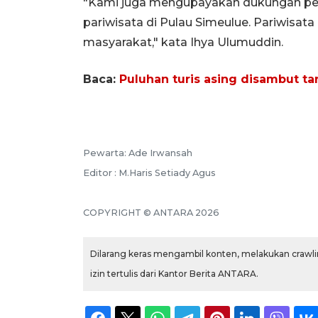
"Kami juga mengupayakan dukungan p
pariwisata di Pulau Simeulue. Pariwis
masyarakat," kata Ihya Ulumuddin.
Baca:
Puluhan turis asing disambut tar
Pewarta: Ade Irwansah
Editor : M.Haris Setiady Agus
COPYRIGHT © ANTARA 2026
Dilarang keras mengambil konten, melakukan crawlin
izin tertulis dari Kantor Berita ANTARA.