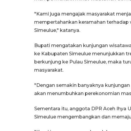
"Kami juga mengajak masyarakat menjaga
mempertahankan keramahan terhadap w
Simeulue," katanya.
Bupati mengatakan kunjungan wisatawan
ke Kabupaten Simeulue menunjukkan tre
berkunjung ke Pulau Simeulue, maka t
masyarakat.
"Dengan semakin banyaknya kunjungan w
akan menumbuhkan perekonomian masya
Sementara itu, anggota DPR Aceh Ihya
Simeulue mengembangkan dan memajukan