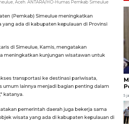
u Simeulue, Aceh. ANTARA/HO-Humas Pemkab Simeulue
paten (Pemkab) Simeulue meningkatkan
ta yang ada di kabupaten kepulauan di Provinsi
ris di Simeulue, Kamis, mengatakan
una meningkatkan kunjungan wisatawan untuk
kses transportasi ke destinasi pariwisata,
M
P
tas umum lainnya menjadi bagian penting dalam
" katanya.
5 j
ngatakan pemerintah daerah juga bekerja sama
bjek wisata yang ada di kabupaten kepulauan di