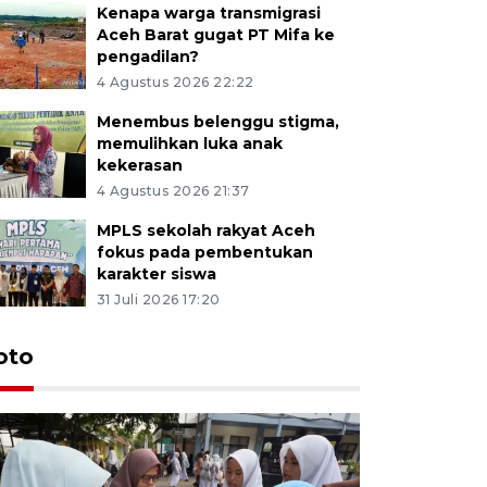
Kenapa warga transmigrasi
Aceh Barat gugat PT Mifa ke
pengadilan?
4 Agustus 2026 22:22
Menembus belenggu stigma,
memulihkan luka anak
kekerasan
4 Agustus 2026 21:37
MPLS sekolah rakyat Aceh
fokus pada pembentukan
karakter siswa
31 Juli 2026 17:20
oto