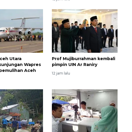
ceh Utara
Prof Mujiburrahman kembali
 kunjungan Wapres
pimpin UIN Ar Raniry
 pemulihan Aceh
12 jam lalu