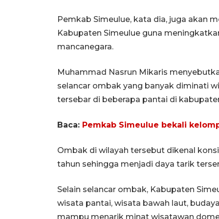
Pemkab Simeulue, kata dia, juga akan 
Kabupaten Simeulue guna meningkatkan
mancanegara.
Muhammad Nasrun Mikaris menyebutkan 
selancar ombak yang banyak diminati w
tersebar di beberapa pantai di kabupate
Baca:
Pemkab Simeulue bekali kelomp
Ombak di wilayah tersebut dikenal kons
tahun sehingga menjadi daya tarik tersen
Selain selancar ombak, Kabupaten Simeul
wisata pantai, wisata bawah laut, budaya 
mampu menarik minat wisatawan dome