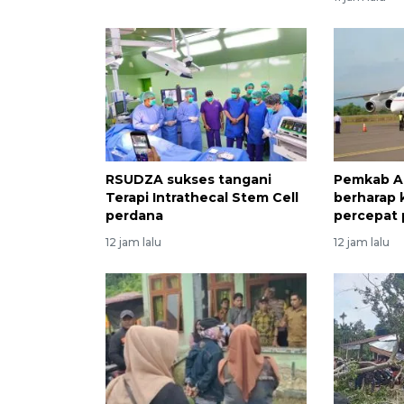
RSUDZA sukses tangani
Pemkab A
Terapi Intrathecal Stem Cell
berharap
perdana
percepat
12 jam lalu
12 jam lalu