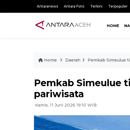
Antaranews
Antara Foto
Terkini
Terpopuler
HOME
NA
Home
Daerah
Pemkab Simeulue tin
Pemkab Simeulue ti
pariwisata
Kamis, 11 Juni 2026 19:10 WIB