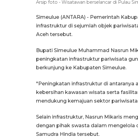
Arsip foto - Wisatawan berselancar di Pula
Simeulue (ANTARA) - Pemerintah Kabu
infrastruktur di sejumlah objek pariwisa
Aceh tersebut.
Bupati Simeulue Muhammad Nasrun Mika
peningkatan infrastruktur pariwisata g
berkunjung ke Kabupaten Simeulue.
"Peningkatan infrastruktur di antaranya a
kebersihan kawasan wisata serta fasili
mendukung kemajuan sektor pariwisata,
Selain infrastruktur, Nasrun Mikaris me
dengan pihak swasta dalam mengelola o
Samudra Hindia tersebut.