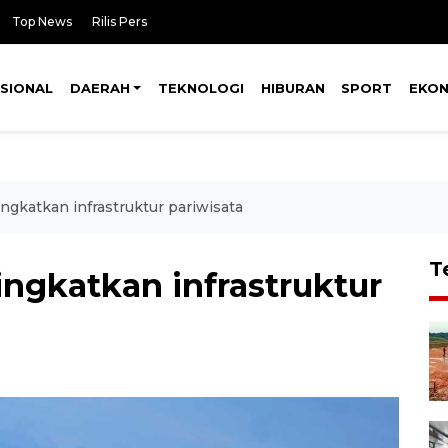
Top News
Rilis Pers
SIONAL
DAERAH
TEKNOLOGI
HIBURAN
SPORT
EKO
gkatkan infrastruktur pariwisata
T
ngkatkan infrastruktur