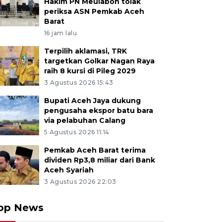
Hakim PN Meulaboh tolak
periksa ASN Pemkab Aceh
Barat
16 jam lalu
Terpilih aklamasi, TRK
targetkan Golkar Nagan Raya
raih 8 kursi di Pileg 2029
3 Agustus 2026 15:43
Bupati Aceh Jaya dukung
pengusaha ekspor batu bara
via pelabuhan Calang
5 Agustus 2026 11:14
Pemkab Aceh Barat terima
dividen Rp3,8 miliar dari Bank
Aceh Syariah
3 Agustus 2026 22:03
op News