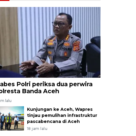
abes Polri periksa dua perwira
olresta Banda Aceh
am lalu
Kunjungan ke Aceh, Wapres
tinjau pemulihan infrastruktur
pascabencana di Aceh
18 jam lalu