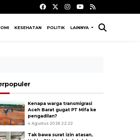
NOMI
KESEHATAN
POLITIK
LAINNYA
erpopuler
Kenapa warga transmigrasi
Aceh Barat gugat PT Mifa ke
pengadilan?
4 Agustus 2026 22:22
Tak bawa surat izin atasan,