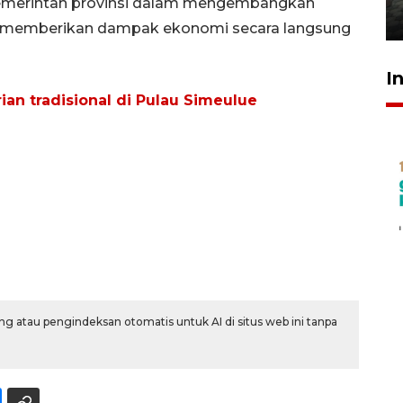
emerintah provinsi dalam mengembangkan
31 Juli 2026 20:28
ata memberikan dampak ekonomi secara langsung
I
ian tradisional di Pulau Simeulue
g atau pengindeksan otomatis untuk AI di situs web ini tanpa