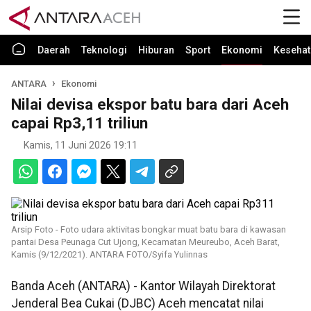
Daerah
Teknologi
Hiburan
Sport
Ekonomi
Kesehat
ANTARA
Ekonomi
Nilai devisa ekspor batu bara dari Aceh
capai Rp3,11 triliun
Kamis, 11 Juni 2026 19:11
Arsip Foto - Foto udara aktivitas bongkar muat batu bara di kawasan
pantai Desa Peunaga Cut Ujong, Kecamatan Meureubo, Aceh Barat,
Kamis (9/12/2021). ANTARA FOTO/Syifa Yulinnas
Banda Aceh (ANTARA) - Kantor Wilayah Direktorat
Jenderal Bea Cukai (DJBC) Aceh mencatat nilai