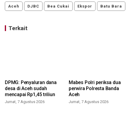
Aceh
DJBC
Bea Cukai
Ekspor
Batu Bara
Terkait
DPMG: Penyaluran dana
Mabes Polri periksa dua
desa di Aceh sudah
perwira Polresta Banda
mencapai Rp1,45 triliun
Aceh
Jumat, 7 Agustus 2026
Jumat, 7 Agustus 2026