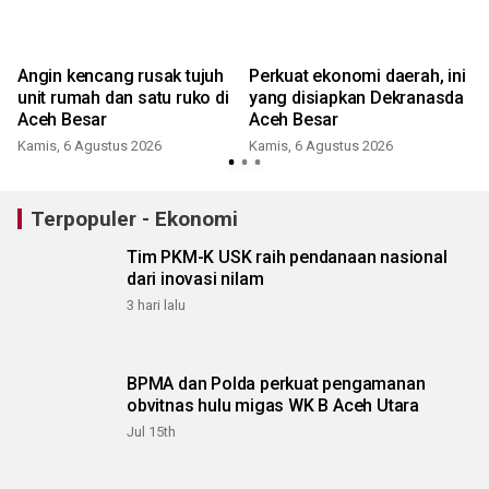
n
Angin kencang rusak tujuh
Perkuat ekonomi daerah, ini
i
unit rumah dan satu ruko di
yang disiapkan Dekranasda
Aceh Besar
Aceh Besar
Kamis, 6 Agustus 2026
Kamis, 6 Agustus 2026
Terpopuler - Ekonomi
Tim PKM-K USK raih pendanaan nasional
dari inovasi nilam
3 hari lalu
BPMA dan Polda perkuat pengamanan
obvitnas hulu migas WK B Aceh Utara
Jul 15th