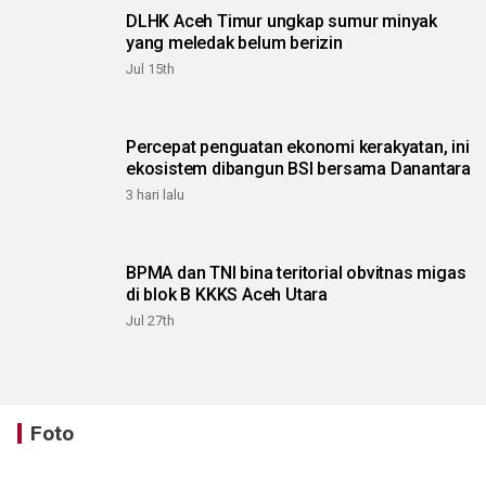
DLHK Aceh Timur ungkap sumur minyak
yang meledak belum berizin
Jul 15th
Percepat penguatan ekonomi kerakyatan, ini
ekosistem dibangun BSI bersama Danantara
3 hari lalu
BPMA dan TNI bina teritorial obvitnas migas
di blok B KKKS Aceh Utara
Jul 27th
Foto