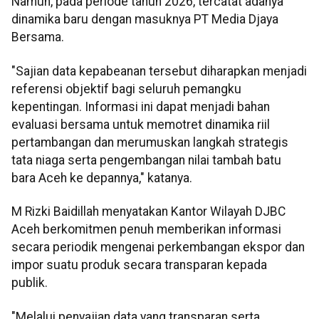
Namun, pada periode tahun 2026, tercatat adanya
dinamika baru dengan masuknya PT Media Djaya
Bersama.
"Sajian data kepabeanan tersebut diharapkan menjadi
referensi objektif bagi seluruh pemangku
kepentingan. Informasi ini dapat menjadi bahan
evaluasi bersama untuk memotret dinamika riil
pertambangan dan merumuskan langkah strategis
tata niaga serta pengembangan nilai tambah batu
bara Aceh ke depannya," katanya.
M Rizki Baidillah menyatakan Kantor Wilayah DJBC
Aceh berkomitmen penuh memberikan informasi
secara periodik mengenai perkembangan ekspor dan
impor suatu produk secara transparan kepada
publik.
"Melalui penyajian data yang transparan serta