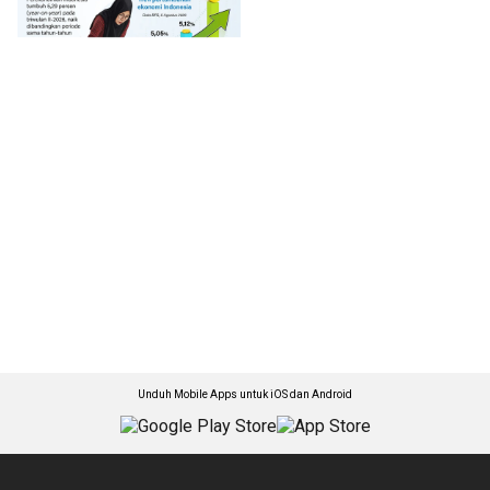
Unduh Mobile Apps untuk iOS dan Android