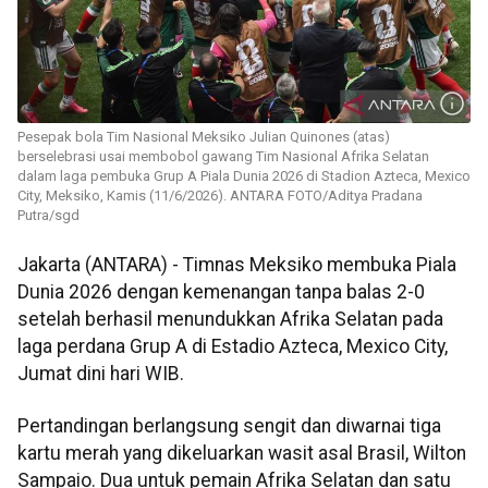
Pesepak bola Tim Nasional Meksiko Julian Quinones (atas)
berselebrasi usai membobol gawang Tim Nasional Afrika Selatan
dalam laga pembuka Grup A Piala Dunia 2026 di Stadion Azteca, Mexico
City, Meksiko, Kamis (11/6/2026). ANTARA FOTO/Aditya Pradana
Putra/sgd
Jakarta (ANTARA) - Timnas Meksiko membuka Piala
Dunia 2026 dengan kemenangan tanpa balas 2-0
setelah berhasil menundukkan Afrika Selatan pada
laga perdana Grup A di Estadio Azteca, Mexico City,
Jumat dini hari WIB.
Pertandingan berlangsung sengit dan diwarnai tiga
kartu merah yang dikeluarkan wasit asal Brasil, Wilton
Sampaio. Dua untuk pemain Afrika Selatan dan satu