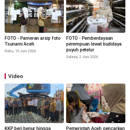
FOTO - Pameran arsip foto
FOTO - Pemberdayaan
Tsunami Aceh
perempuan lewat budidaya
puyuh petelur
Rabu, 10 Juni 2026
Selasa, 2 Juni 2026
Video
KKP beri benur hingga
Pemerintah Aceh gencarkan