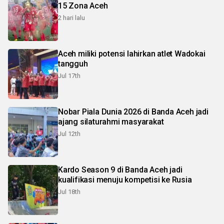
15 Zona Aceh
2 hari lalu
Aceh miliki potensi lahirkan atlet Wadokai
tangguh
Jul 17th
Nobar Piala Dunia 2026 di Banda Aceh jadi
ajang silaturahmi masyarakat
Jul 12th
Kardo Season 9 di Banda Aceh jadi
kualifikasi menuju kompetisi ke Rusia
Jul 18th