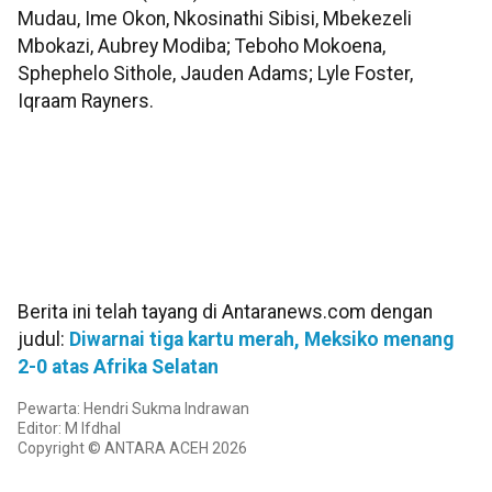
Mudau, Ime Okon, Nkosinathi Sibisi, Mbekezeli
Mbokazi, Aubrey Modiba; Teboho Mokoena,
Sphephelo Sithole, Jauden Adams; Lyle Foster,
Iqraam Rayners.
Berita ini telah tayang di Antaranews.com dengan
judul:
Diwarnai tiga kartu merah, Meksiko menang
2-0 atas Afrika Selatan
Pewarta: Hendri Sukma Indrawan
Editor: M Ifdhal
Copyright © ANTARA ACEH 2026