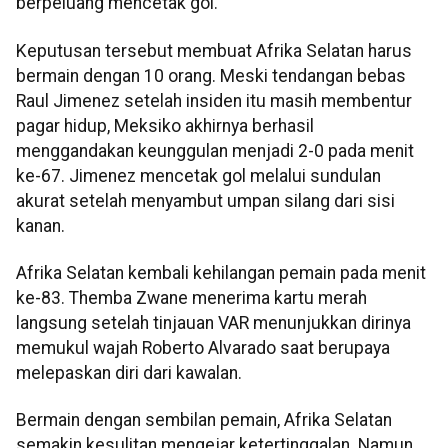
berpeluang mencetak gol.
Keputusan tersebut membuat Afrika Selatan harus
bermain dengan 10 orang. Meski tendangan bebas
Raul Jimenez setelah insiden itu masih membentur
pagar hidup, Meksiko akhirnya berhasil
menggandakan keunggulan menjadi 2-0 pada menit
ke-67. Jimenez mencetak gol melalui sundulan
akurat setelah menyambut umpan silang dari sisi
kanan.
Afrika Selatan kembali kehilangan pemain pada menit
ke-83. Themba Zwane menerima kartu merah
langsung setelah tinjauan VAR menunjukkan dirinya
memukul wajah Roberto Alvarado saat berupaya
melepaskan diri dari kawalan.
Bermain dengan sembilan pemain, Afrika Selatan
semakin kesulitan mengejar ketertinggalan. Namun,