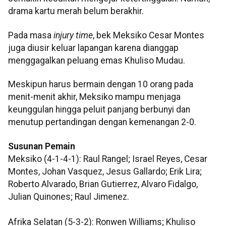
drama kartu merah belum berakhir.
Pada masa
injury time
, bek Meksiko Cesar Montes
juga diusir keluar lapangan karena dianggap
menggagalkan peluang emas Khuliso Mudau.
Meskipun harus bermain dengan 10 orang pada
menit-menit akhir, Meksiko mampu menjaga
keunggulan hingga peluit panjang berbunyi dan
menutup pertandingan dengan kemenangan 2-0.
Susunan Pemain
Meksiko (4-1-4-1): Raul Rangel; Israel Reyes, Cesar
Montes, Johan Vasquez, Jesus Gallardo; Erik Lira;
Roberto Alvarado, Brian Gutierrez, Alvaro Fidalgo,
Julian Quinones; Raul Jimenez.
Afrika Selatan (5-3-2): Ronwen Williams; Khuliso