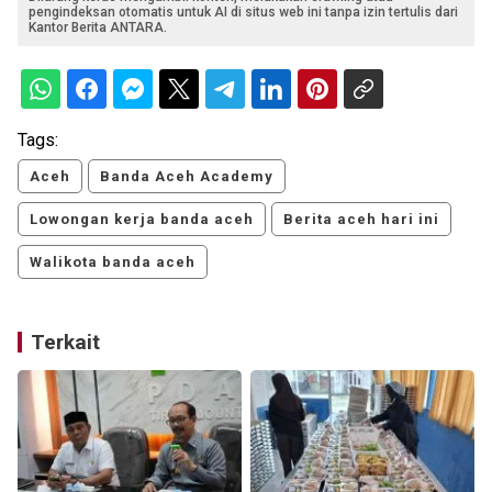
pengindeksan otomatis untuk AI di situs web ini tanpa izin tertulis dari
Kantor Berita ANTARA.
Tags:
Aceh
Banda Aceh Academy
Lowongan kerja banda aceh
Berita aceh hari ini
Walikota banda aceh
Terkait