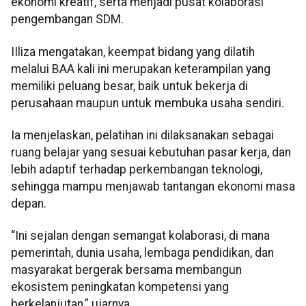
ekonomi kreatif, serta menjadi pusat kolaborasi
pengembangan SDM.
IIliza mengatakan, keempat bidang yang dilatih
melalui BAA kali ini merupakan keterampilan yang
memiliki peluang besar, baik untuk bekerja di
perusahaan maupun untuk membuka usaha sendiri.
Ia menjelaskan, pelatihan ini dilaksanakan sebagai
ruang belajar yang sesuai kebutuhan pasar kerja, dan
lebih adaptif terhadap perkembangan teknologi,
sehingga mampu menjawab tantangan ekonomi masa
depan.
“Ini sejalan dengan semangat kolaborasi, di mana
pemerintah, dunia usaha, lembaga pendidikan, dan
masyarakat bergerak bersama membangun
ekosistem peningkatan kompetensi yang
berkelanjutan,” ujarnya.