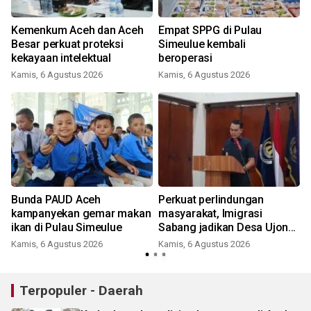
Kemenkum Aceh dan Aceh
Empat SPPG di Pulau
Besar perkuat proteksi
Simeulue kembali
kekayaan intelektual
beroperasi
Kamis, 6 Agustus 2026
Kamis, 6 Agustus 2026
?
Bunda PAUD Aceh
Perkuat perlindungan
kampanyekan gemar makan
masyarakat, Imigrasi
ikan di Pulau Simeulue
Sabang jadikan Desa Ujong
Kareung sebagai binaan
Kamis, 6 Agustus 2026
Kamis, 6 Agustus 2026
Terpopuler - Daerah