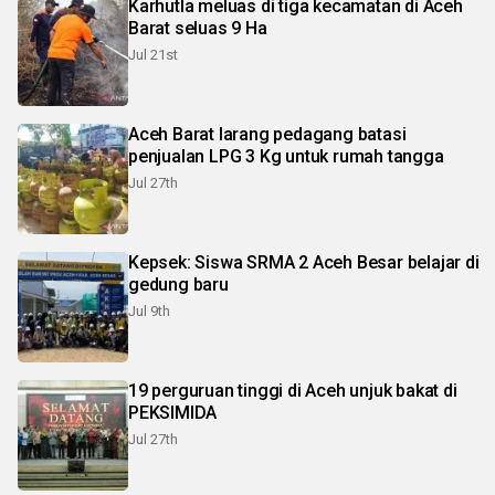
Karhutla meluas di tiga kecamatan di Aceh
Barat seluas 9 Ha
Jul 21st
Aceh Barat larang pedagang batasi
penjualan LPG 3 Kg untuk rumah tangga
Jul 27th
Kepsek: Siswa SRMA 2 Aceh Besar belajar di
gedung baru
Jul 9th
19 perguruan tinggi di Aceh unjuk bakat di
PEKSIMIDA
Jul 27th