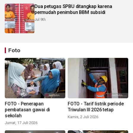
Dua petugas SPBU ditangkap karena
permudah penimbun BBM subsidi
Jul 9th
Foto
FOTO - Penerapan
FOTO - Tarif listrik periode
pembatasan gawai di
Triwulan III 2026 tetap
sekolah
Kamis, 2 Juli 2026
Jumat, 17 Juli 2026