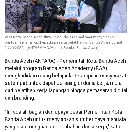
Wali Kota Banda Aceh IIliza Sa'aduddin Djamal saat menyerahkan
bantuan seminar kid kepada peserta pelatihan, di Banda Aceh, Jumat
(12/6/2026). (ANTARA/HO/Humas Pemko Banda Aceh)
Banda Aceh (ANTARA) - Pemerintah Kota Banda Aceh
melalui program Banda Aceh Academy (BAA)
menghadirkan ruang belajar keterampilan masyarakat
setempat untuk dapat bersaing di dunia kerja, mulai
dari pelatihan kerja lapangan hingga pemasaran digital
dan branding.
“Ini adalah bagian dari upaya besar Pemerintah Kota
Banda Aceh untuk menyiapkan sumber daya manusia
yang siap menghadapi perubahan dunia kerja," kata