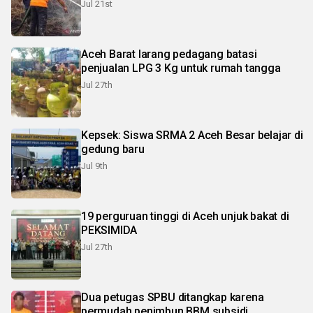
Jul 21st
Aceh Barat larang pedagang batasi
penjualan LPG 3 Kg untuk rumah tangga
Jul 27th
Kepsek: Siswa SRMA 2 Aceh Besar belajar di
gedung baru
Jul 9th
19 perguruan tinggi di Aceh unjuk bakat di
PEKSIMIDA
Jul 27th
Dua petugas SPBU ditangkap karena
permudah penimbun BBM subsidi