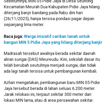
Sebelumnya, MIN 05 Pidie Jaya di Desa Seunong
Kecamatan Meurah Dua Kabupaten Pidie Jaya hilang
diterjang banjir bandang pada Rabu dini hari
(26/11/2025), hanya tersisa pondasi pagar depan
sepanjang lima meter.
Baca juga:
Warga inisiatif carikan tanah untuk
bangun MIN 5 Pidie Jaya yang hilang diterjang banjir
Madrasah tersebut awalnya berada sekitar daerah
aliran sungai (DAS) Meureudu. Kini, sekolah dasar itu
telah berubah seutuhnya menjadi sungai, dan tidak
ada lagi tanah tersisa untuk pembangunan kembali.
Azhari mengatakan, pembangunan baru MIN 05 Pidie
Jaya tersebut berada di lahan seluas 6.200 meter.
Jarak relokasi ini, terpaut sekitar 300 meter dari
lokasi MIN lama, atau di area persawahan sekitar.