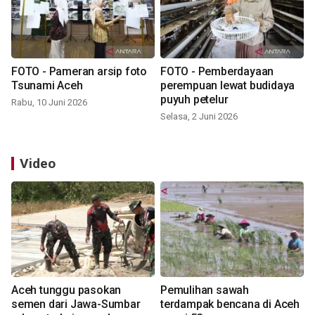
FOTO - Pameran arsip foto
FOTO - Pemberdayaan
Tsunami Aceh
perempuan lewat budidaya
puyuh petelur
Rabu, 10 Juni 2026
Selasa, 2 Juni 2026
Video
Aceh tunggu pasokan
Pemulihan sawah
semen dari Jawa-Sumbar
terdampak bencana di Aceh