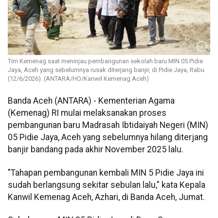
Tim Kemenag saat meninjau pembangunan sekolah baru MIN 05 Pidie
Jaya, Aceh yang sebelumnya rusak diterjang banjir, di Pidie Jaya, Rabu
(12/6/2026). (ANTARA/HO/Kanwil Kemenag Aceh)
Banda Aceh (ANTARA) - Kementerian Agama
(Kemenag) RI mulai melaksanakan proses
pembangunan baru Madrasah Ibtidaiyah Negeri (MIN)
05 Pidie Jaya, Aceh yang sebelumnya hilang diterjang
banjir bandang pada akhir November 2025 lalu.
"Tahapan pembangunan kembali MIN 5 Pidie Jaya ini
sudah berlangsung sekitar sebulan lalu," kata Kepala
Kanwil Kemenag Aceh, Azhari, di Banda Aceh, Jumat.