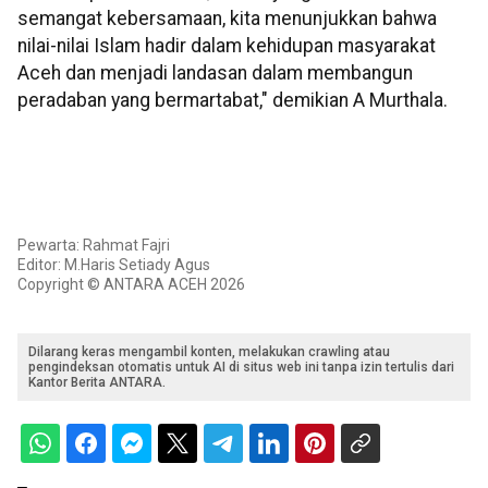
semangat kebersamaan, kita menunjukkan bahwa
nilai-nilai Islam hadir dalam kehidupan masyarakat
Aceh dan menjadi landasan dalam membangun
peradaban yang bermartabat," demikian A Murthala.
Pewarta: Rahmat Fajri
Editor: M.Haris Setiady Agus
Copyright © ANTARA ACEH 2026
Dilarang keras mengambil konten, melakukan crawling atau
pengindeksan otomatis untuk AI di situs web ini tanpa izin tertulis dari
Kantor Berita ANTARA.