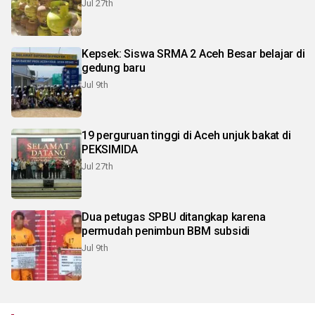
Jul 27th
Kepsek: Siswa SRMA 2 Aceh Besar belajar di
gedung baru
Jul 9th
19 perguruan tinggi di Aceh unjuk bakat di
PEKSIMIDA
Jul 27th
Dua petugas SPBU ditangkap karena
permudah penimbun BBM subsidi
Jul 9th