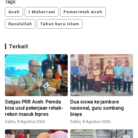
Tags:
Aceh
1 Muharram
Pemerintah Aceh
Rasulullah
Tahun baru Islam
Terkait
Satgas PRR Aceh: Pemda
Dua siswa ke jambore
bisa usul pekerjaan rehab-
nasional, guru sumbang
rekon masuk Inpres
biaya
Sabtu, 8 Agustus 2026
Sabtu, 8 Agustus 2026