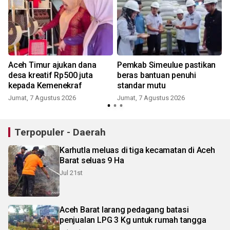
Aceh Timur ajukan dana
Pemkab Simeulue pastikan
desa kreatif Rp500 juta
beras bantuan penuhi
kepada Kemenekraf
standar mutu
Jumat, 7 Agustus 2026
Jumat, 7 Agustus 2026
Terpopuler - Daerah
Karhutla meluas di tiga kecamatan di Aceh
Barat seluas 9 Ha
Jul 21st
Aceh Barat larang pedagang batasi
penjualan LPG 3 Kg untuk rumah tangga