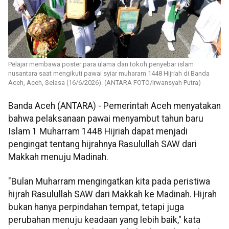
Pelajar membawa poster para ulama dan tokoh penyebar islam
nusantara saat mengikuti pawai syiar muharam 1448 Hijriah di Banda
Aceh, Aceh, Selasa (16/6/2026). (ANTARA FOTO/Irwansyah Putra)
Banda Aceh (ANTARA) - Pemerintah Aceh menyatakan
bahwa pelaksanaan pawai menyambut tahun baru
Islam 1 Muharram 1448 Hijriah dapat menjadi
pengingat tentang hijrahnya Rasulullah SAW dari
Makkah menuju Madinah.
"Bulan Muharram mengingatkan kita pada peristiwa
hijrah Rasulullah SAW dari Makkah ke Madinah. Hijrah
bukan hanya perpindahan tempat, tetapi juga
perubahan menuju keadaan yang lebih baik," kata