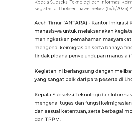
Kepala Subseksi Teknologi dan Informasi Kei
kegiatan di Lhokseumawe, Selasa (16/6/2026
Aceh Timur (ANTARA) - Kantor Imigrasi
mahasiswa untuk melaksanakan kegiata
meningkatkan pemahaman masyarakat, 
mengenai keimigrasian serta bahaya ti
tindak pidana penyelundupan manusia 
Kegiatan ini berlangsung dengan melib
yang sangat baik dari para peserta di L
Kepala Subseksi Teknologi dan Informa
mengenai tugas dan fungsi keimigrasian,
dan sesuai ketentuan, serta berbagai 
dan TPPM.