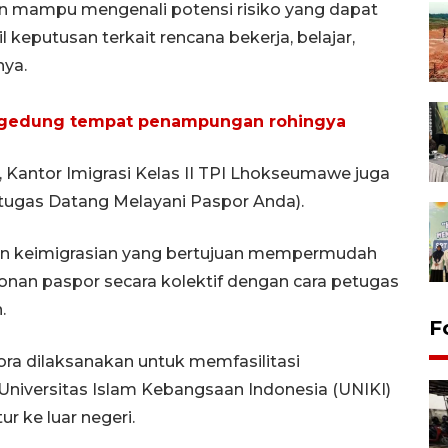
pkan mampu mengenali potensi risiko yang dapat
 keputusan terkait rencana bekerja, belajar,
nya.
 gedung tempat penampungan rohingya
 Kantor Imigrasi Kelas II TPI Lhokseumawe juga
tugas Datang Melayani Paspor Anda).
nan keimigrasian yang bertujuan mempermudah
an paspor secara kolektif dengan cara petugas
n.
F
ra dilaksanakan untuk memfasilitasi
niversitas Islam Kebangsaan Indonesia (UNIKI)
r ke luar negeri.