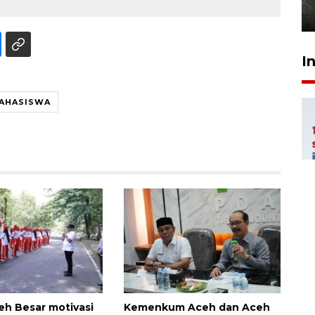
1 Agustus 2026 17:36
I
AHASISWA
eh Besar motivasi
Kemenkum Aceh dan Aceh