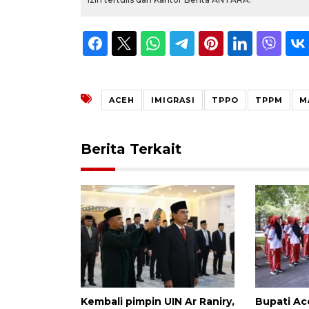
ACEH
IMIGRASI
TPPO
TPPM
M
Berita Terkait
Kembali pimpin UIN Ar Raniry,
Bupati Ac