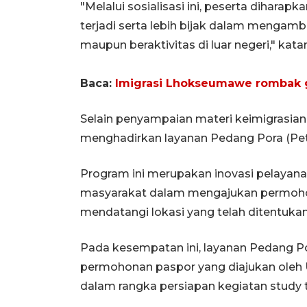
"Melalui sosialisasi ini, peserta dihara
terjadi serta lebih bijak dalam mengambil
maupun beraktivitas di luar negeri," kata
Baca:
Imigrasi Lhokseumawe rombak
Selain penyampaian materi keimigrasian,
menghadirkan layanan Pedang Pora (Pe
Program ini merupakan inovasi pelaya
masyarakat dalam mengajukan permohon
mendatangi lokasi yang telah ditentuka
Pada kesempatan ini, layanan Pedang Po
permohonan paspor yang diajukan oleh U
dalam rangka persiapan kegiatan study tu