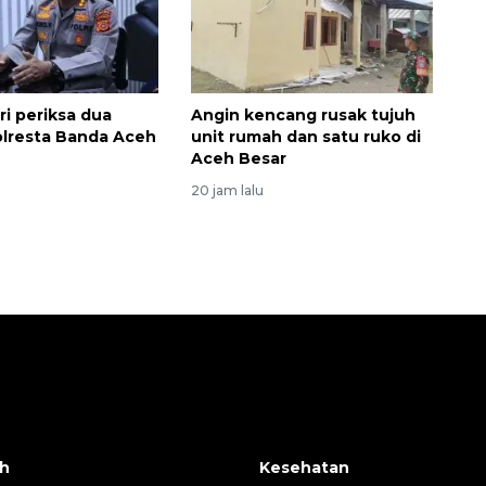
ri periksa dua
Angin kencang rusak tujuh
olresta Banda Aceh
unit rumah dan satu ruko di
Aceh Besar
20 jam lalu
h
Kesehatan