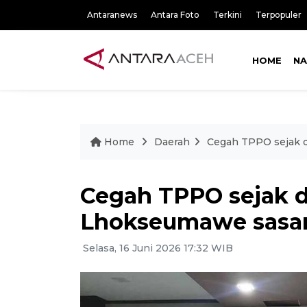
Antaranews
Antara Foto
Terkini
Terpopuler
HOME
NA
Home
Daerah
Cegah TPPO sejak d
Cegah TPPO sejak di
Lhokseumawe sasar
Selasa, 16 Juni 2026 17:32 WIB