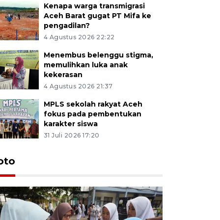
Kenapa warga transmigrasi
Aceh Barat gugat PT Mifa ke
pengadilan?
4 Agustus 2026 22:22
Menembus belenggu stigma,
memulihkan luka anak
kekerasan
4 Agustus 2026 21:37
MPLS sekolah rakyat Aceh
fokus pada pembentukan
karakter siswa
31 Juli 2026 17:20
oto