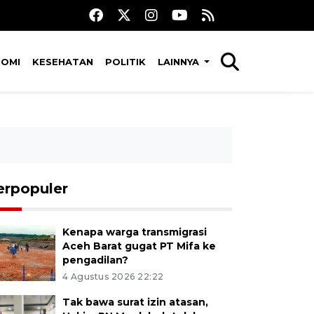
NOMI
KESEHATAN
POLITIK
LAINNYA
erpopuler
Kenapa warga transmigrasi
Aceh Barat gugat PT Mifa ke
pengadilan?
4 Agustus 2026 22:22
Tak bawa surat izin atasan,