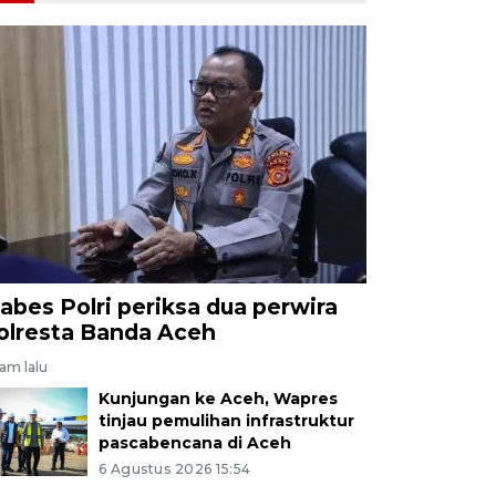
abes Polri periksa dua perwira
olresta Banda Aceh
jam lalu
Kunjungan ke Aceh, Wapres
tinjau pemulihan infrastruktur
pascabencana di Aceh
6 Agustus 2026 15:54