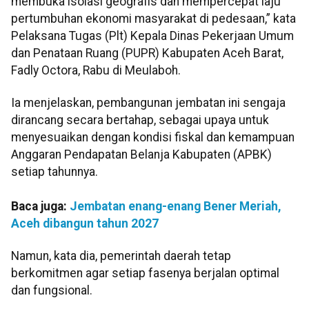
membuka isolasi geografis dan mempercepat laju
pertumbuhan ekonomi masyarakat di pedesaan,” kata
Pelaksana Tugas (Plt) Kepala Dinas Pekerjaan Umum
dan Penataan Ruang (PUPR) Kabupaten Aceh Barat,
Fadly Octora, Rabu di Meulaboh.
Ia menjelaskan, pembangunan jembatan ini sengaja
dirancang secara bertahap, sebagai upaya untuk
menyesuaikan dengan kondisi fiskal dan kemampuan
Anggaran Pendapatan Belanja Kabupaten (APBK)
setiap tahunnya.
Baca juga:
Jembatan enang-enang Bener Meriah,
Aceh dibangun tahun 2027
Namun, kata dia, pemerintah daerah tetap
berkomitmen agar setiap fasenya berjalan optimal
dan fungsional.