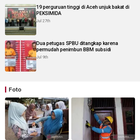
19 perguruan tinggi di Aceh unjuk bakat di
PEKSIMIDA
Jul 27th
Dua petugas SPBU ditangkap karena
permudah penimbun BBM subsidi
Jul 9th
Foto