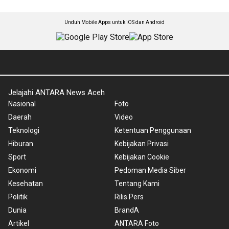
Unduh Mobile Apps untuk iOS dan Android
Jelajahi ANTARA News Aceh
Nasional
Foto
Daerah
Video
Teknologi
Ketentuan Penggunaan
Hiburan
Kebijakan Privasi
Sport
Kebijakan Cookie
Ekonomi
Pedoman Media Siber
Kesehatan
Tentang Kami
Politik
Rilis Pers
Dunia
BrandA
Artikel
ANTARA Foto