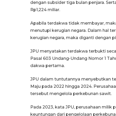
dengan subsider tiga bulan penjara. Se
Rp1,224 miliar.
Apabila terdakwa tidak membayar, maka 
menutupi kerugian negara. Dalam hal t
kerugian negara, maka diganti dengan pi
JPU menyatakan terdakwa terbukti seca
Pasal 603 Undang-Undang Nomor 1 Tah
dakwa pertama.
JPU dalam tuntutannya menyebutkan te
Maju pada 2022 hingga 2024. Perusahaa
tersebut mengelola perkebunan sawit.
Pada 2023, kata JPU, perusahaan milik
keuntungan dari pengelolaan perkebunan s