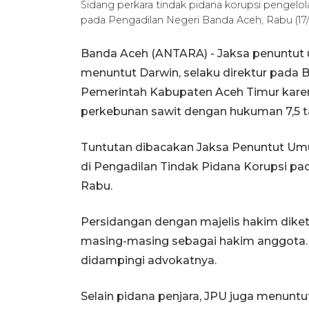
Sidang perkara tindak pidana korupsi pengelol
pada Pengadilan Negeri Banda Aceh, Rabu (1
Banda Aceh (ANTARA) - Jaksa penuntut 
menuntut Darwin, selaku direktur pada 
Pemerintah Kabupaten Aceh Timur karen
perkebunan sawit dengan hukuman 7,5 ta
Tuntutan dibacakan Jaksa Penuntut U
di Pengadilan Tindak Pidana Korupsi pa
Rabu.
Persidangan dengan majelis hakim diketu
masing-masing sebagai hakim anggota. 
didampingi advokatnya.
Selain pidana penjara, JPU juga menun