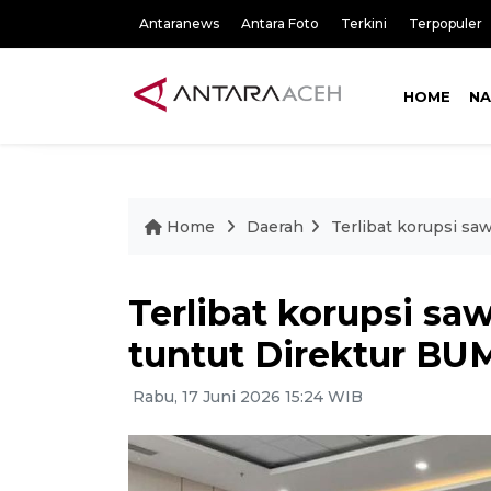
Antaranews
Antara Foto
Terkini
Terpopuler
HOME
NA
Home
Daerah
Terlibat korupsi sa
Terlibat korupsi saw
tuntut Direktur BU
Rabu, 17 Juni 2026 15:24 WIB