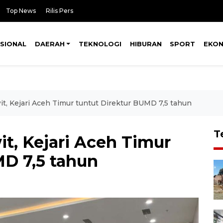
Top News
Rilis Pers
SIONAL
DAERAH
TEKNOLOGI
HIBURAN
SPORT
EKO
wit, Kejari Aceh Timur tuntut Direktur BUMD 7,5 tahun
T
it, Kejari Aceh Timur
MD 7,5 tahun