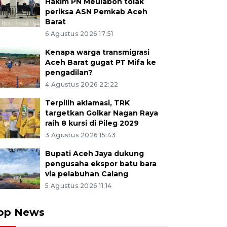
Hakim PN Meulaboh tolak
periksa ASN Pemkab Aceh
Barat
6 Agustus 2026 17:51
Kenapa warga transmigrasi
Aceh Barat gugat PT Mifa ke
pengadilan?
4 Agustus 2026 22:22
Terpilih aklamasi, TRK
targetkan Golkar Nagan Raya
raih 8 kursi di Pileg 2029
3 Agustus 2026 15:43
Bupati Aceh Jaya dukung
pengusaha ekspor batu bara
via pelabuhan Calang
5 Agustus 2026 11:14
op News