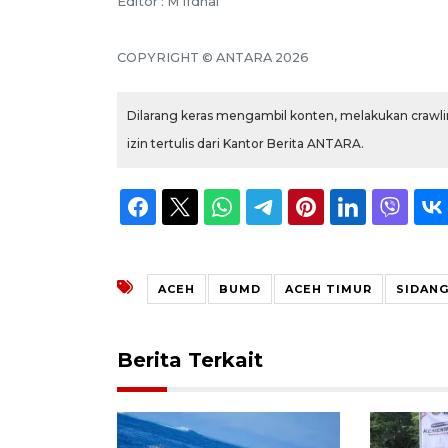
Editor : M Ifdhal
COPYRIGHT © ANTARA 2026
Dilarang keras mengambil konten, melakukan crawlin
izin tertulis dari Kantor Berita ANTARA.
ACEH
BUMD
ACEH TIMUR
SIDANG
Berita Terkait