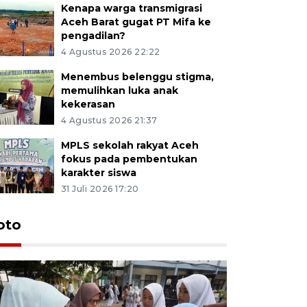
Kenapa warga transmigrasi
Aceh Barat gugat PT Mifa ke
pengadilan?
4 Agustus 2026 22:22
Menembus belenggu stigma,
memulihkan luka anak
kekerasan
4 Agustus 2026 21:37
MPLS sekolah rakyat Aceh
fokus pada pembentukan
karakter siswa
31 Juli 2026 17:20
oto