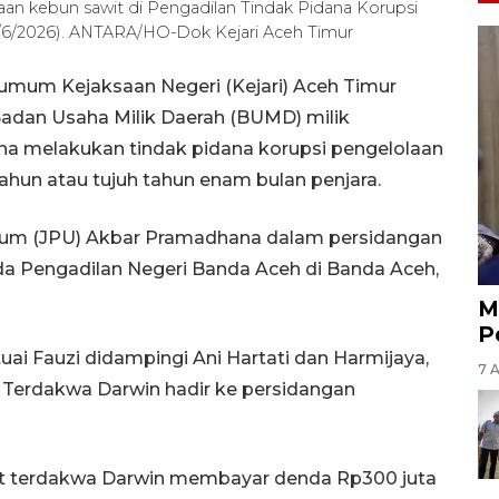
aan kebun sawit di Pengadilan Tindak Pidana Korupsi
7/6/2026). ANTARA/HO-Dok Kejari Aceh Timur
umum Kejaksaan Negeri (Kejari) Aceh Timur
Badan Usaha Milik Daerah (BUMD) milik
a melakukan tindak pidana korupsi pengelolaan
hun atau tujuh tahun enam bulan penjara.
mum (JPU) Akbar Pramadhana dalam persidangan
da Pengadilan Negeri Banda Aceh di Banda Aceh,
M
P
ai Fauzi didampingi Ani Hartati dan Harmijaya,
7 
Terdakwa Darwin hadir ke persidangan
tut terdakwa Darwin membayar denda Rp300 juta