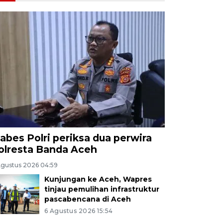
abes Polri periksa dua perwira
olresta Banda Aceh
Agustus 2026 04:59
Kunjungan ke Aceh, Wapres
tinjau pemulihan infrastruktur
pascabencana di Aceh
6 Agustus 2026 15:54