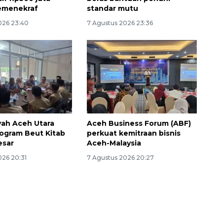
emenekraf
standar mutu
026 23:40
7 Agustus 2026 23:36
yah Aceh Utara
Aceh Business Forum (ABF)
Program Beut Kitab
perkuat kemitraan bisnis
esar
Aceh-Malaysia
026 20:31
7 Agustus 2026 20:27