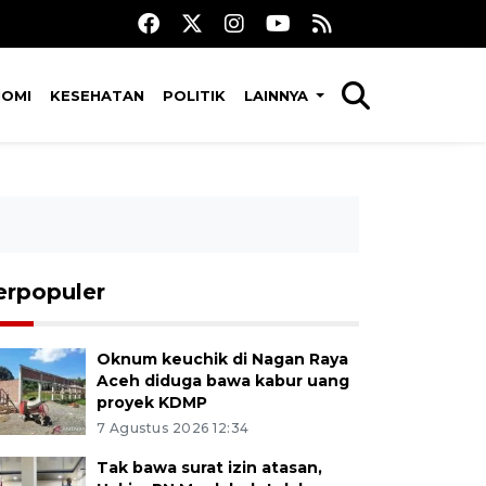
NOMI
KESEHATAN
POLITIK
LAINNYA
erpopuler
Oknum keuchik di Nagan Raya
Aceh diduga bawa kabur uang
proyek KDMP
7 Agustus 2026 12:34
Tak bawa surat izin atasan,