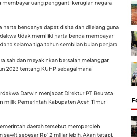
rta membayar uang pengganti kerugian negara
harta bendanya dapat disita dan dilelang guna
erdakwa tidak memiliki harta benda membayar
dana selama tiga tahun sembilan bulan penjara.
ra sah dan meyakinkan bersalah melanggar
un 2023 tentang KUHP sebagaimana
rdakwa Darwin menjabat Direktur PT Beurata
F
n milik Pemerintah Kabupaten Aceh Timur
 pemerintah daerah tersebut memperoleh
awit sebesar Rp1,2 miliar lebih. Akan tetapi,