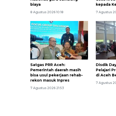
biaya
kepada K
8 Agustus 2026 10:18
7 Agustus 2
Satgas PRR Aceh:
Disdik Da
Pemerintah daerah masih
Pelajari 
bisa usul pekerjaan rehab-
di Aceh B
rekon masuk Inpres
7 Agustus 2
7 Agustus 2026 21:53