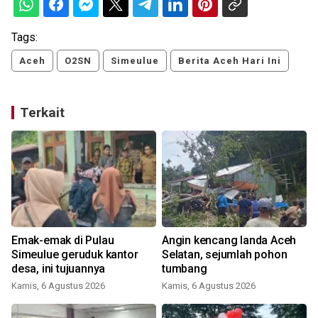
Tags:
Aceh
O2SN
Simeulue
Berita Aceh Hari Ini
Terkait
Emak-emak di Pulau
Angin kencang landa Aceh
,
Simeulue geruduk kantor
Selatan, sejumlah pohon
desa, ini tujuannya
tumbang
Kamis, 6 Agustus 2026
Kamis, 6 Agustus 2026