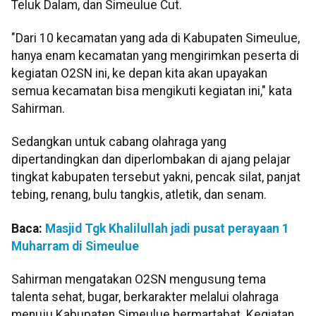
Teluk Dalam, dan Simeulue Cut.
"Dari 10 kecamatan yang ada di Kabupaten Simeulue,
hanya enam kecamatan yang mengirimkan peserta di
kegiatan O2SN ini, ke depan kita akan upayakan
semua kecamatan bisa mengikuti kegiatan ini," kata
Sahirman.
Sedangkan untuk cabang olahraga yang
dipertandingkan dan diperlombakan di ajang pelajar
tingkat kabupaten tersebut yakni, pencak silat, panjat
tebing, renang, bulu tangkis, atletik, dan senam.
Baca:
Masjid Tgk Khalilullah jadi pusat perayaan 1
Muharram di Simeulue
Sahirman mengatakan O2SN mengusung tema
talenta sehat, bugar, berkarakter melalui olahraga
menuju Kabupaten Simeulue bermartabat. Kegiatan