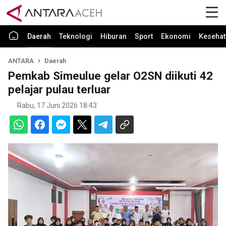
Daerah
Teknologi
Hiburan
Sport
Ekonomi
Kesehat
ANTARA
Daerah
Pemkab Simeulue gelar O2SN diikuti 42
pelajar pulau terluar
Rabu, 17 Juni 2026 18:43