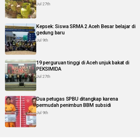
Jul 27th
Kepsek: Siswa SRMA 2 Aceh Besar belajar di
gedung baru
Jul 9th
19 perguruan tinggi di Aceh unjuk bakat di
PEKSIMIDA
Jul 27th
Dua petugas SPBU ditangkap karena
permudah penimbun BBM subsidi
Jul 9th