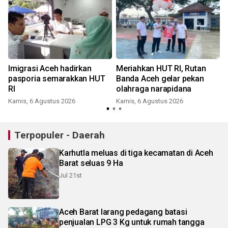
Imigrasi Aceh hadirkan
Meriahkan HUT RI, Rutan
pasporia semarakkan HUT
Banda Aceh gelar pekan
RI
olahraga narapidana
Kamis, 6 Agustus 2026
Kamis, 6 Agustus 2026
Terpopuler - Daerah
Karhutla meluas di tiga kecamatan di Aceh
Barat seluas 9 Ha
Jul 21st
Aceh Barat larang pedagang batasi
penjualan LPG 3 Kg untuk rumah tangga