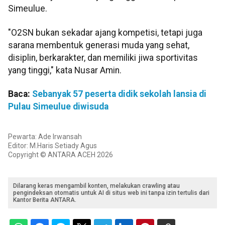
Simeulue.
"O2SN bukan sekadar ajang kompetisi, tetapi juga
sarana membentuk generasi muda yang sehat,
disiplin, berkarakter, dan memiliki jiwa sportivitas
yang tinggi," kata Nusar Amin.
Baca:
Sebanyak 57 peserta didik sekolah lansia di
Pulau Simeulue diwisuda
Pewarta: Ade Irwansah
Editor: M.Haris Setiady Agus
Copyright © ANTARA ACEH 2026
Dilarang keras mengambil konten, melakukan crawling atau
pengindeksan otomatis untuk AI di situs web ini tanpa izin tertulis dari
Kantor Berita ANTARA.