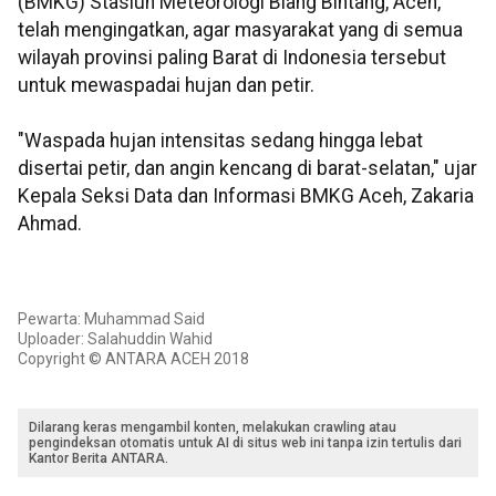
(BMKG) Stasiun Meteorologi Blang Bintang, Aceh,
telah mengingatkan, agar masyarakat yang di semua
wilayah provinsi paling Barat di Indonesia tersebut
untuk mewaspadai hujan dan petir.
"Waspada hujan intensitas sedang hingga lebat
disertai petir, dan angin kencang di barat-selatan," ujar
Kepala Seksi Data dan Informasi BMKG Aceh, Zakaria
Ahmad.
Pewarta: Muhammad Said
Uploader: Salahuddin Wahid
Copyright © ANTARA ACEH 2018
Dilarang keras mengambil konten, melakukan crawling atau
pengindeksan otomatis untuk AI di situs web ini tanpa izin tertulis dari
Kantor Berita ANTARA.