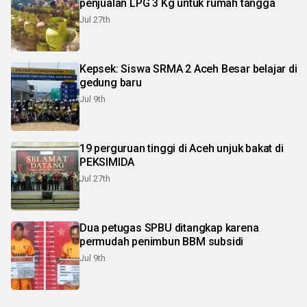
penjualan LPG 3 Kg untuk rumah tangga
Jul 27th
Kepsek: Siswa SRMA 2 Aceh Besar belajar di
gedung baru
Jul 9th
19 perguruan tinggi di Aceh unjuk bakat di
PEKSIMIDA
Jul 27th
Dua petugas SPBU ditangkap karena
permudah penimbun BBM subsidi
Jul 9th