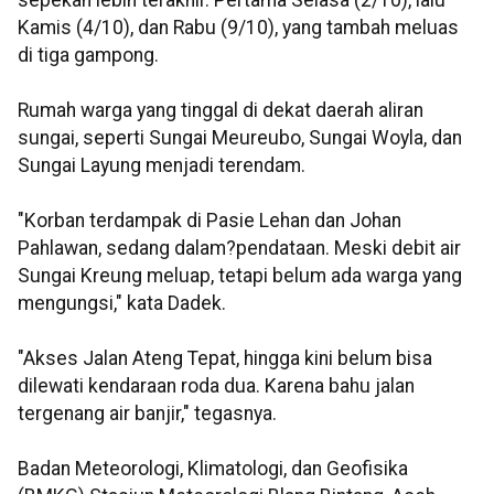
sepekan lebih terakhir. Pertama Selasa (2/10), lalu
Kamis (4/10), dan Rabu (9/10), yang tambah meluas
di tiga gampong.
Rumah warga yang tinggal di dekat daerah aliran
sungai, seperti Sungai Meureubo, Sungai Woyla, dan
Sungai Layung menjadi terendam.
"Korban terdampak di Pasie Lehan dan Johan
Pahlawan, sedang dalam?pendataan. Meski debit air
Sungai Kreung meluap, tetapi belum ada warga yang
mengungsi," kata Dadek.
"Akses Jalan Ateng Tepat, hingga kini belum bisa
dilewati kendaraan roda dua. Karena bahu jalan
tergenang air banjir," tegasnya.
Badan Meteorologi, Klimatologi, dan Geofisika