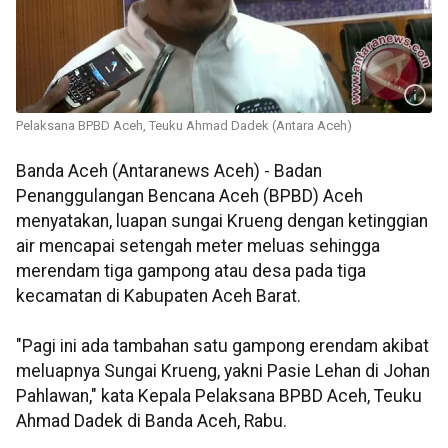
Pelaksana BPBD Aceh, Teuku Ahmad Dadek (Antara Aceh)
Banda Aceh (Antaranews Aceh) - Badan
Penanggulangan Bencana Aceh (BPBD) Aceh
menyatakan, luapan sungai Krueng dengan ketinggian
air mencapai setengah meter meluas sehingga
merendam tiga gampong atau desa pada tiga
kecamatan di Kabupaten Aceh Barat.
"Pagi ini ada tambahan satu gampong erendam akibat
meluapnya Sungai Krueng, yakni Pasie Lehan di Johan
Pahlawan," kata Kepala Pelaksana BPBD Aceh, Teuku
Ahmad Dadek di Banda Aceh, Rabu.