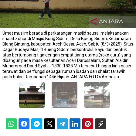
Umat muslim berada di perkarangan masjid seusai melaksanakan
shalat Zuhur di Masjid Bung Sidom, Desa Bueng Sidom, Kecamatan
Blang Bintang, kabupaten Aceh Besar, Aceh, Sabtu (8/3/2025). Situs
Cagar Budaya Masjid Bueng Sidom berkontruksi kayu dan bentuk
atap bertumpang tiga dengan empat tiang utama (soko guru) yang
dibangun pada masa Kesultanan Aceh Darussalam, Sultan Alaidin
Muhammad Daud Syah I (1830-1838 M ) tersebut hingga kini masih
terawat dan berfungsi sebagai rumah ibadah dan shalat tarawih
pada bulan Ramadhan 1446 Hijriah. ANTARA FOTO/Ampelsa.