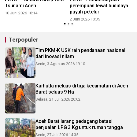
Tsunami Aceh
perempuan lewat budidaya
puyuh petelur
10 Juni 2026 18:14
2 Juni 2026 10:35
Terpopuler
Tim PKM-K USK raih pendanaan nasional
dari inovasi nilam
Senin, 3 Agustus 2026 19:10
Karhutla meluas di tiga kecamatan di Aceh
Barat seluas 9 Ha
Selasa, 21 Juli 2026 20:02
Aceh Barat larang pedagang batasi
penjualan LPG 3 Kg untuk rumah tangga
Senin, 27 Juli 2026 14:35