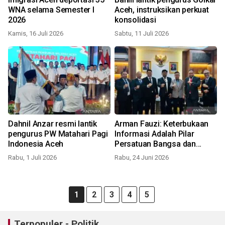
WNA selama Semester I
Aceh, instruksikan perkuat
2026
konsolidasi
Kamis, 16 Juli 2026
Sabtu, 11 Juli 2026
Dahnil Anzar resmi lantik
Arman Fauzi: Keterbukaan
pengurus PW Matahari Pagi
Informasi Adalah Pilar
Indonesia Aceh
Persatuan Bangsa dan
Demokrasi
Rabu, 1 Juli 2026
Rabu, 24 Juni 2026
1
2
3
4
5
Terpopuler - Politik