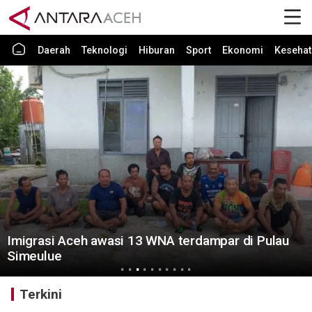
Daerah
Teknologi
Hiburan
Sport
Ekonomi
Kesehat
Imigrasi Aceh awasi 13 WNA terdampar di Pulau
Simeulue
Terkini