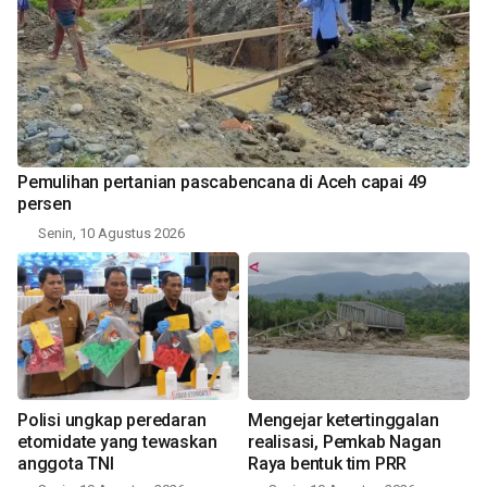
Pemulihan pertanian pascabencana di Aceh capai 49
persen
Senin, 10 Agustus 2026
Polisi ungkap peredaran
Mengejar ketertinggalan
etomidate yang tewaskan
realisasi, Pemkab Nagan
anggota TNI
Raya bentuk tim PRR