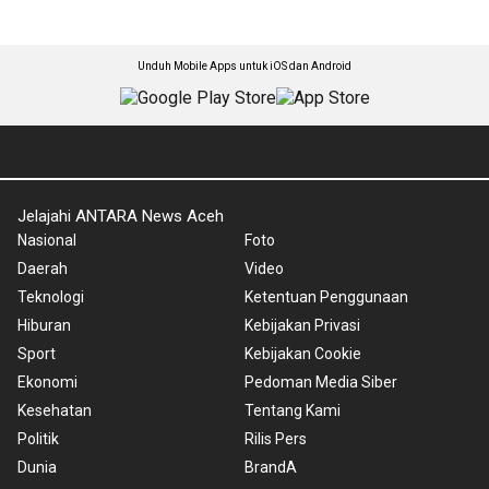
Unduh Mobile Apps untuk iOS dan Android
Jelajahi ANTARA News Aceh
Nasional
Foto
Daerah
Video
Teknologi
Ketentuan Penggunaan
Hiburan
Kebijakan Privasi
Sport
Kebijakan Cookie
Ekonomi
Pedoman Media Siber
Kesehatan
Tentang Kami
Politik
Rilis Pers
Dunia
BrandA