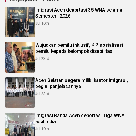
Imigrasi Aceh deportasi 35 WNA selama
Semester I 2026
Jul 16th
Wujudkan pemilu inklusif, KIP sosialisasi
pemilu kepada kelompok disabilitas
Jul 23rd
Aceh Selatan segera miliki kantor imigrasi,
begini penjelasannya
Jul 23rd
Imigrasi Banda Aceh deportasi Tiga WNA
asal India
Jul 19th